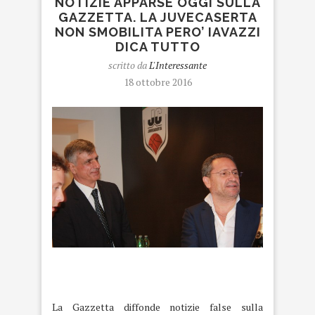
NOTIZIE APPARSE OGGI SULLA
GAZZETTA. LA JUVECASERTA
NON SMOBILITA PERO’ IAVAZZI
DICA TUTTO
scritto da
L'Interessante
18 ottobre 2016
basket
La Gazzetta diffonde notizie false sulla