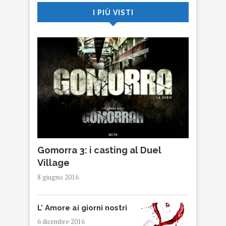
I PIÙ VISTI
Gomorra 3: i casting al Duel
Village
8 giugno 2016
L’ Amore ai giorni nostri
6 dicembre 2016