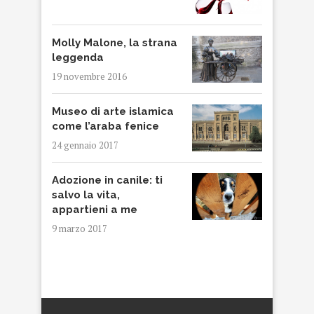
Molly Malone, la strana
leggenda
19 novembre 2016
Museo di arte islamica
come l’araba fenice
24 gennaio 2017
Adozione in canile: ti
salvo la vita,
appartieni a me
9 marzo 2017