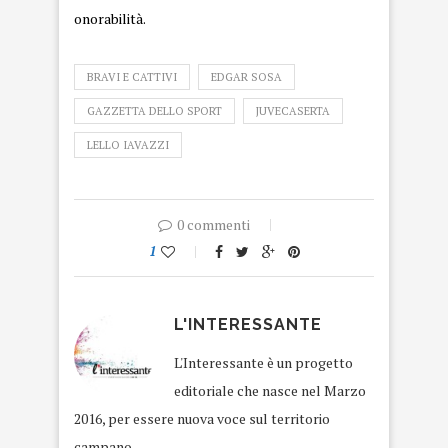
onorabilità.
BRAVI E CATTIVI
EDGAR SOSA
GAZZETTA DELLO SPORT
JUVECASERTA
LELLO IAVAZZI
0 commenti
1
L'INTERESSANTE
L'Interessante è un progetto
editoriale che nasce nel Marzo
2016, per essere nuova voce sul territorio
campano.