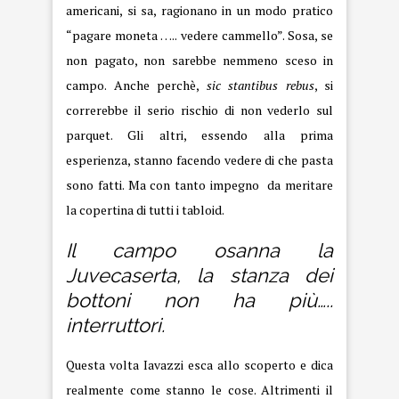
americani, si sa, ragionano in un modo pratico
“pagare moneta ….. vedere cammello”. Sosa, se
non pagato, non sarebbe nemmeno sceso in
campo. Anche perchè,
sic stantibus rebus
, si
correrebbe il serio rischio di non vederlo sul
parquet. Gli altri, essendo alla prima
esperienza, stanno facendo vedere di che pasta
sono fatti. Ma con tanto impegno da meritare
la copertina di tutti i tabloid.
Il campo osanna la
Juvecaserta, la stanza dei
bottoni non ha più…..
interruttori.
Questa volta Iavazzi esca allo scoperto e dica
realmente come stanno le cose. Altrimenti il