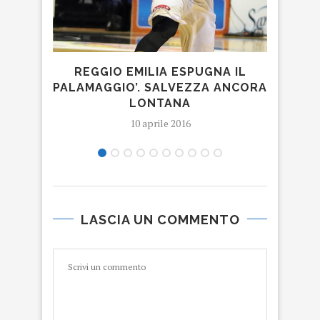
D
REGGIO EMILIA ESPUGNA IL
PALAMAGGIO’. SALVEZZA ANCORA
LONTANA
10 aprile 2016
LASCIA UN COMMENTO