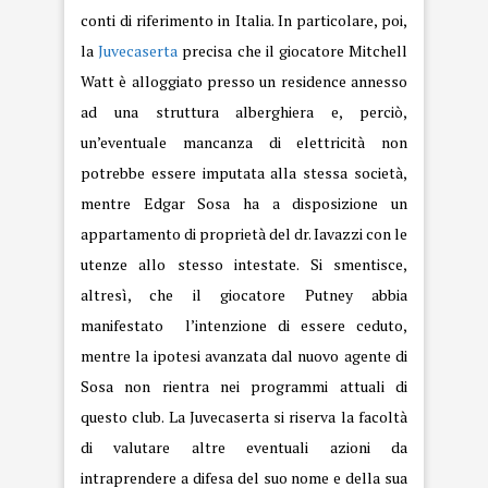
conti di riferimento in Italia. In particolare, poi,
la
Juvecaserta
precisa che il giocatore Mitchell
Watt è alloggiato presso un residence annesso
ad una struttura alberghiera e, perciò,
un’eventuale mancanza di elettricità non
potrebbe essere imputata alla stessa società,
mentre Edgar Sosa ha a disposizione un
appartamento di proprietà del dr. Iavazzi con le
utenze allo stesso intestate. Si smentisce,
altresì, che il giocatore Putney abbia
manifestato l’intenzione di essere ceduto,
mentre la ipotesi avanzata dal nuovo agente di
Sosa non rientra nei programmi attuali di
questo club. La Juvecaserta si riserva la facoltà
di valutare altre eventuali azioni da
intraprendere a difesa del suo nome e della sua