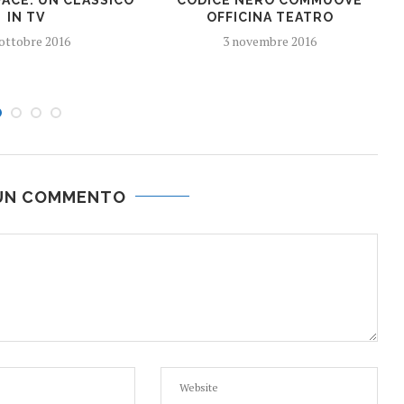
CODICE NERO COMMUOVE
IN TV
OFFICINA TEATRO
ottobre 2016
3 novembre 2016
 UN COMMENTO