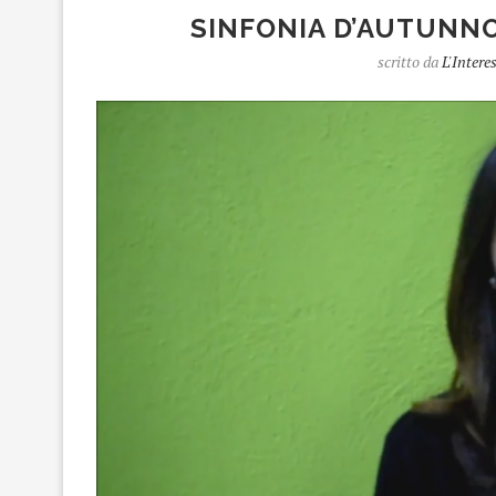
SINFONIA D’AUTUNNO
scritto da
L'Intere