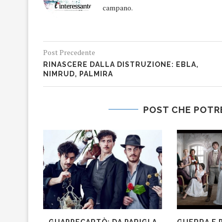
campano.
Post Precedente
RINASCERE DALLA DISTRUZIONE: EBLA,
NIMRUD, PALMIRA
POST CHE POTR
GUAPPECARTÒ: DA PARIGI A
GUERRA E 