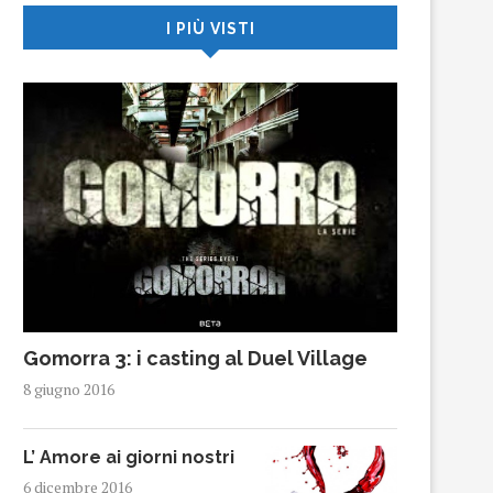
I PIÙ VISTI
Gomorra 3: i casting al Duel Village
8 giugno 2016
L’ Amore ai giorni nostri
6 dicembre 2016