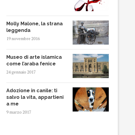
Molly Malone, la strana
leggenda
19 novembre 2016
Museo di arte islamica
come l’araba fenice
24 gennaio 2017
Adozione in canile: ti
salvo la vita, appartieni
a me
9 marzo 2017