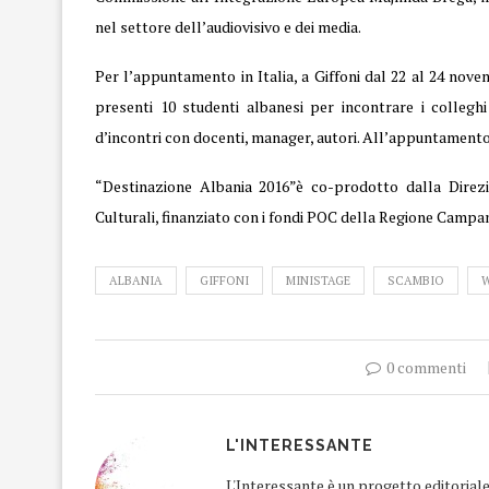
nel settore dell’audiovisivo e dei media.
Per l’appuntamento in Italia, a Giffoni dal 22 al 24 novem
presenti 10 studenti albanesi per incontrare i colleghi
d’incontri con docenti, manager, autori. All’appuntamento f
“Destinazione Albania 2016”è co-prodotto dalla Direzi
Culturali, finanziato con i fondi POC della Regione Campa
ALBANIA
GIFFONI
MINISTAGE
SCAMBIO
0 commenti
L'INTERESSANTE
L'Interessante è un progetto editorial