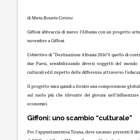
Giffoni
di
Maria Rosaria Corsino
Giffoni abbraccia di nuovo l’Albania con un progetto artic
novembre a Giffoni.
L’obiettivo di “Destinazione Albania
2016
”è quello di cont
due Paesi, sensibilizzando diversi soggetti del mondo sc
culturali ed il rispetto delle differenze attraverso l’educaz
Il progetto mira quindi a fornire una comprensione global
sul ruolo più che rilevante dei giovani nell’influenzare 
economici.
Giffoni: uno scambio “culturale”
Per l’appuntamentoa Tirana, dove saranno presenti il dir