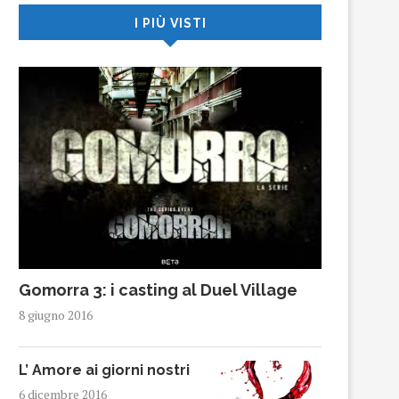
I PIÙ VISTI
Gomorra 3: i casting al Duel Village
8 giugno 2016
L’ Amore ai giorni nostri
6 dicembre 2016