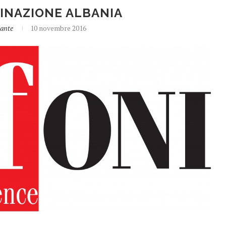
TINAZIONE ALBANIA
sante
10 novembre 2016