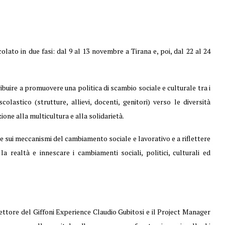
olato in due fasi: dal 9 al 13 novembre a Tirana e, poi, dal 22 al 24
ribuire a promuovere una politica di scambio sociale e culturale tra i
olastico (strutture, allievi, docenti, genitori) verso le diversità
ione alla multicultura e alla solidarietà.
e sui meccanismi del cambiamento sociale e lavorativo e a riflettere
la realtà e innescare i cambiamenti sociali, politici, culturali ed
ettore del Giffoni Experience Claudio Gubitosi e il Project Manager