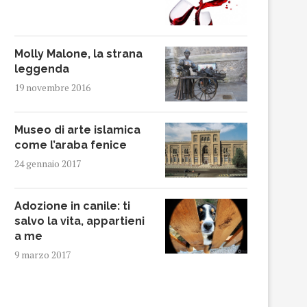
Molly Malone, la strana
leggenda
19 novembre 2016
Museo di arte islamica
come l’araba fenice
24 gennaio 2017
Adozione in canile: ti
salvo la vita, appartieni
a me
9 marzo 2017