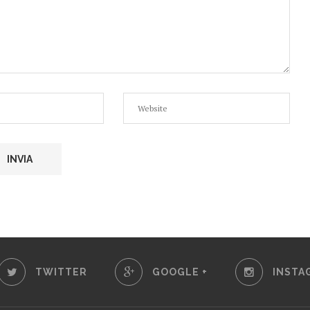
TWITTER
GOOGLE +
INSTA