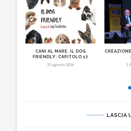
CANI AL MARE. IL DOG
CREAZIONE 
FRIENDLY: CAPITOLO 17
25 agosto 2016
1 
LASCIA