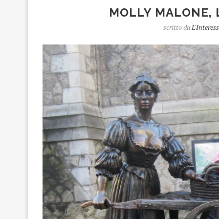
MOLLY MALONE, 
scritto da
L'Interes