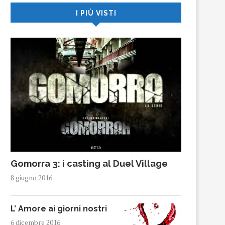
I PIÙ VISTI
Gomorra 3: i casting al Duel Village
8 giugno 2016
L’ Amore ai giorni nostri
6 dicembre 2016