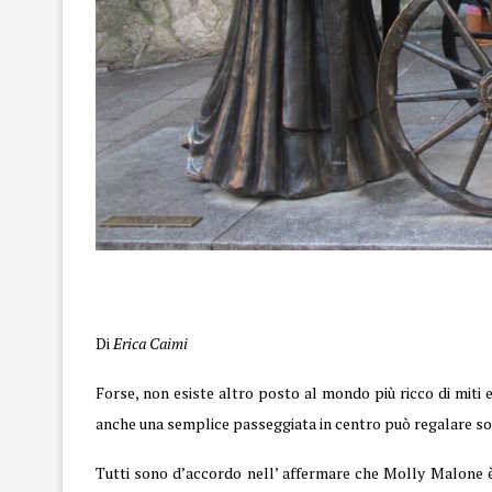
Molly
Di
Erica Caimi
Forse, non esiste altro posto al mondo più ricco di miti e 
anche una semplice passeggiata in centro può regalare so
Tutti sono d’accordo nell’ affermare che Molly
Malone
è