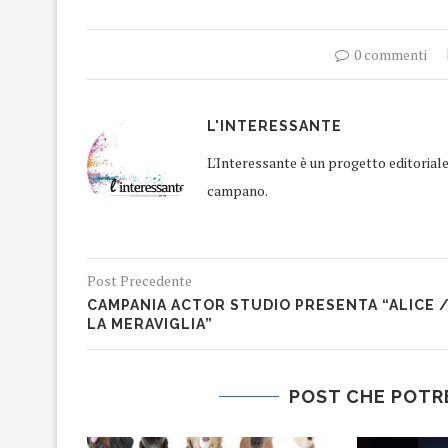
0 commenti
L'INTERESSANTE
L'Interessante è un progetto editorial
campano.
Post Precedente
CAMPANIA ACTOR STUDIO PRESENTA “ALICE 
LA MERAVIGLIA”
POST CHE POTR