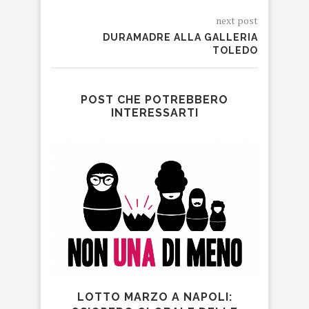
next post
DURAMADRE ALLA GALLERIA
TOLEDO
POST CHE POTREBBERO
INTERESSARTI
LOTTO MARZO A NAPOLI:
AMO