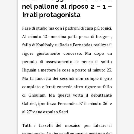
nel pallone al riposo 2 – 1 –
Irrati protagonista
Fase di studio ma con i padroni di casa più tonici.
Al minuto 12 ennesima palla persa di Insigne ,
fallo di Koulibaly su Badu e Fernandes realizza il
rigore giustamente concesso. Ma dopo un
periodo di assestamento ci pensa il solito
Higuain a mettere le cose a posto al minuto 23.
Ma la lancetta dei secondi non compie il giro
completo e Irrati concede altro rigore su fallo
di Ghoulam. Ma questa volta il debuttante
Gabriel, ipnotizza Fernandes. E’ il minuto 26 e
al 27’ viene espulso Sarri.
Tutti i tasselli del mosaico per falsare il
campionato. Anche se gli azzurri ci mettono del