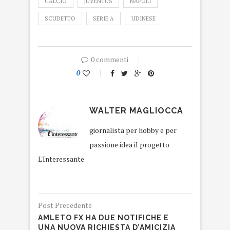
CALCIO
JUVENTUS
NAPOLI
SCUDETTO
SERIE A
UDINESE
0 commenti
0
WALTER MAGLIOCCA
giornalista per hobby e per
passione idea il progetto
L'Interessante
Post Precedente
AMLETO FX HA DUE NOTIFICHE E
UNA NUOVA RICHIESTA D’AMICIZIA