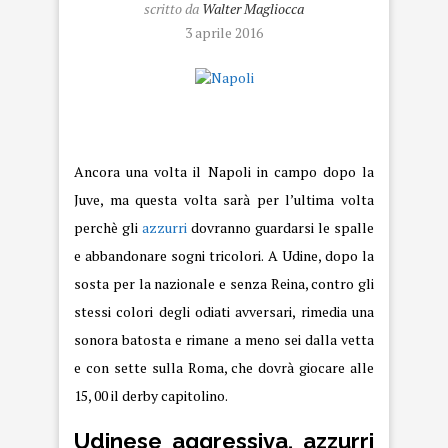
scritto da
Walter Magliocca
3 aprile 2016
napoli
Ancora una volta il Napoli in campo dopo la
Juve, ma questa volta sarà per l’ultima volta
perchè gli
azzurri
dovranno guardarsi le spalle
e abbandonare sogni tricolori. A Udine, dopo la
sosta per la nazionale e senza Reina, contro gli
stessi colori degli odiati avversari, rimedia una
sonora batosta e rimane a meno sei dalla vetta
e con sette sulla Roma, che dovrà giocare alle
15, 00 il derby capitolino.
Udinese aggressiva, azzurri