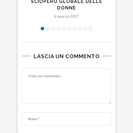
SCIOPERO GLOBALE DELLE
LA 
DONNE
6 marzo 2017
LASCIA UN COMMENTO