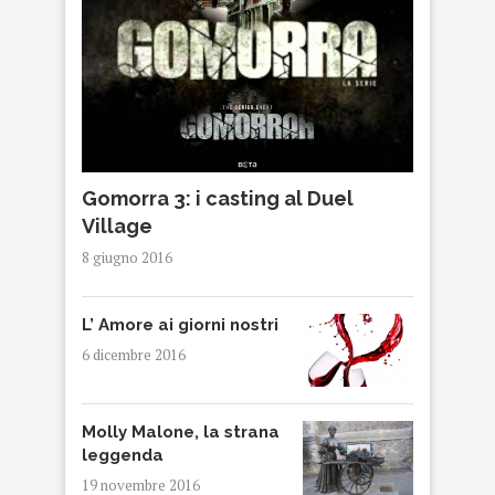
Gomorra 3: i casting al Duel
Village
8 giugno 2016
L’ Amore ai giorni nostri
6 dicembre 2016
Molly Malone, la strana
leggenda
19 novembre 2016