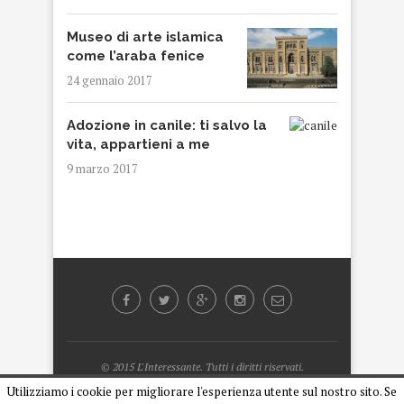
Museo di arte islamica
come l’araba fenice
24 gennaio 2017
Adozione in canile: ti salvo la
vita, appartieni a me
9 marzo 2017
© 2015 L'Interessante. Tutti i diritti riservati.
Designed by
Armando Cipriani
Utilizziamo i cookie per migliorare l'esperienza utente sul nostro sito. Se