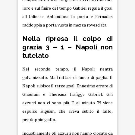
loro e sul finire del tempo Gabriel regala il goal
all’Udinese. Abbandona la porta e Fernades
raddoppia a porta vuota in mezza rovesciata.
Nella ripresa il colpo di
grazia 3 – 1 – Napoli non
tutelato
Nel secondo tempo, il Napoli rientra
galvanizzato. Ma trattasi di fuoco di paglia. Il
Napoli subisce il terzo goal. Ennesimo errore di
Ghoulam e Thereaux trafigge Gabriel. G.li
azzurri non ci sono più. E al minuto 75 viene
espulso Higuain, che aveva subito il fallo,
per doppio giallo.
Indubbiamente gli azzurri non hanno giocato da