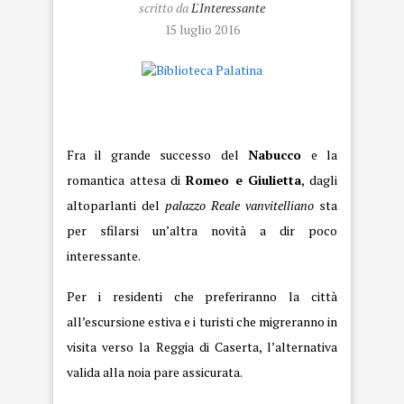
scritto da
L'Interessante
15 luglio 2016
Biblioteca Palatina
Fra il grande successo del
Nabucco
e la
romantica attesa di
Romeo e Giulietta
, dagli
altoparlanti del
palazzo Reale vanvitelliano
sta
per sfilarsi un’altra novità a dir poco
interessante
.
Per i residenti che preferiranno la città
all’escursione estiva e i turisti che migreranno in
visita verso la Reggia di Caserta, l’alternativa
valida alla noia pare assicurata.