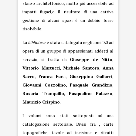
sfarzo architettonico, molto più accessibile ad
impatti fugaci,o il risultato di una cattiva
gestione di alcuni spazi è un dubbio forse
risolvibile.
La
biblioteca
è stata catalogata negli anni ’80 ad
opera di un gruppo di appassionati addetti al
servizio, si tratta di:
Giuseppe de Nitto
,
Vittorio Martucci
,
Michele Santoro
,
Anna
Sacco
,
Franca Fur
ia,
Giuseppina Gallucci
,
Giovanni Cozzolino
,
Pasquale Grandizio
,
Rosaria Tranquillo
,
Pasqualino Palazzo
,
Maurizio Crispino
.
I volumi sono stati sottoposti ad una
catalogazione settoriale. Divisi fra , carte
topografiche, tavole ad incisione e ritratti