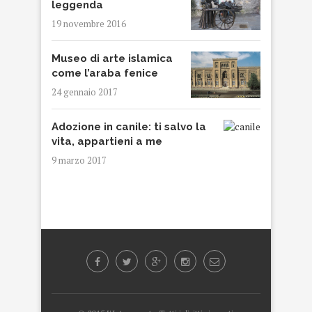
leggenda
19 novembre 2016
Museo di arte islamica
come l’araba fenice
24 gennaio 2017
Adozione in canile: ti salvo la
vita, appartieni a me
9 marzo 2017