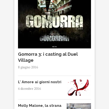
Gomorra 3: i casting al Duel
Village
8 giugno 2016
L’ Amore ai giorni nostri
6 dicembre 2016
Molly Malone, la strana