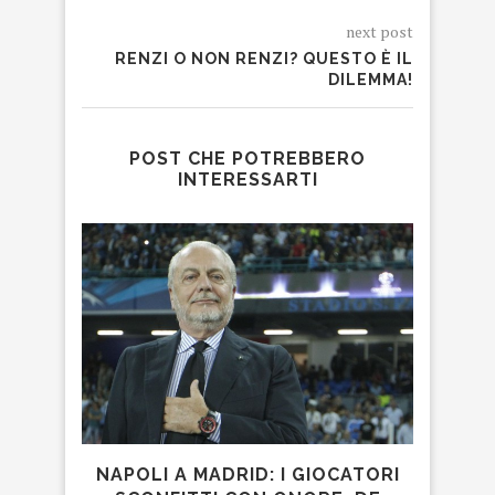
next post
RENZI O NON RENZI? QUESTO È IL
DILEMMA!
POST CHE POTREBBERO
INTERESSARTI
NAPOLI A MADRID: I GIOCATORI
TE