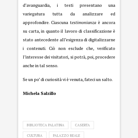
d’avanguardia, i testi presentano una
variegatura tutta da analizzare ed
approfondire. Ciascuna t
estimonianza
è ancora
su carta, in quanto il lavoro di classificazione è
stato antecedente all’esigenza di digitalizzarne
i contenuti. Ciò non esclude che, verificato
l’interesse dei visitatori, si potrà, poi, procedere
anche in tal senso.
Se un po’ di curiosità vi è venuta, fateci un salto.
Michela Salzillo
BIBLIOTECA PALATINA
CASERTA
CULTURA
PALAZZO REALE