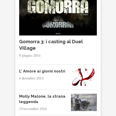
Gomorra 3: i casting al Duel
Village
8 giugno 2016
L’ Amore ai giorni nostri
6 dicembre 2016
Molly Malone, la strana
leggenda
19 novembre 2016