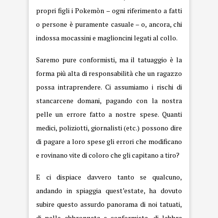
propri figli i Pokemòn – ogni riferimento a fatti
o persone è puramente casuale – o, ancora, chi
indossa mocassini e maglioncini legati al collo.
Saremo pure conformisti, ma il tatuaggio è la
forma più alta di responsabilità che un ragazzo
possa intraprendere. Ci assumiamo i rischi di
stancarcene domani, pagando con la nostra
pelle un errore fatto a nostre spese. Quanti
medici, poliziotti, giornalisti (etc.) possono dire
di pagare a loro spese gli errori che modificano
e rovinano vite di coloro che gli capitano a tiro?
E ci dispiace davvero tanto se qualcuno,
andando in spiaggia quest’estate, ha dovuto
subire questo assurdo panorama di noi tatuati,
di pelle abbronzata e conformista, di labbra