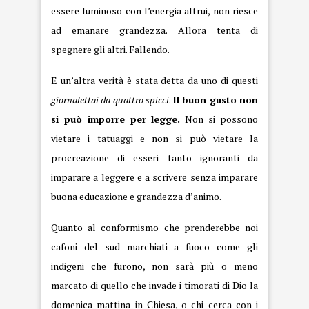
essere luminoso con l’energia altrui, non riesce
ad emanare grandezza. Allora tenta di
spegnere gli altri. Fallendo.
E un’altra verità è stata detta da uno di questi
giornalettai da quattro spicci
.
Il buon gusto non
si può imporre per legge
.
Non si possono
vietare i tatuaggi e non si può vietare la
procreazione di esseri tanto ignoranti da
imparare a leggere e a scrivere senza imparare
buona educazione e grandezza d’animo.
Quanto al conformismo che prenderebbe noi
cafoni del sud marchiati a fuoco come gli
indigeni che furono, non sarà più o meno
marcato di quello che invade i timorati di Dio la
domenica mattina in Chiesa, o chi cerca con i