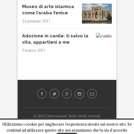
Museo di arte islamica
come l’araba fenice
24 gennaio 2017
Adozione in canile: ti salvo la
vita, appartieni a me
9 marzo 2017
© 2015 L'Interessante. Tutti i diritti riservati.
Designed by
Armando Cipriani
Utilizziamo i cookie per migliorare l'esperienza utente sul nostro sito. Se
continui ad utilizzare questo sito noi assumiamo che tu sia d'accordo.