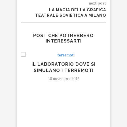
next post
LA MAGIA DELLA GRAFICA
TEATRALE SOVIETICA A MILANO
POST CHE POTREBBERO
INTERESSARTI
IL LABORATORIO DOVE SI
JUVE
SIMULANO I TERREMOTI
DOME
10 novembre 2016