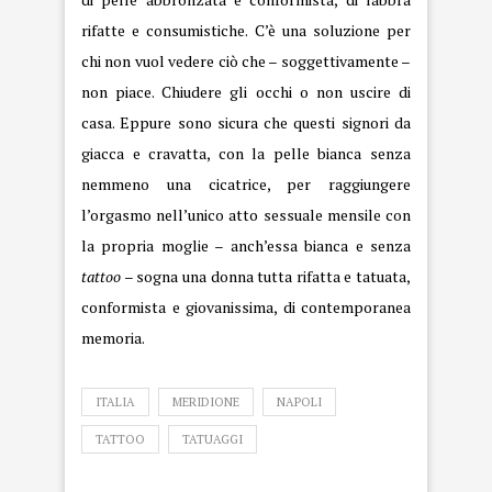
rifatte e consumistiche. C’è una soluzione per
chi non vuol vedere ciò che – soggettivamente –
non piace. Chiudere gli occhi o non uscire di
casa. Eppure sono sicura che questi signori da
giacca e cravatta, con la pelle bianca senza
nemmeno una cicatrice, per raggiungere
l’orgasmo nell’unico atto sessuale mensile con
la propria moglie – anch’essa bianca e senza
tattoo
– sogna una donna tutta rifatta e tatuata,
conformista e giovanissima, di contemporanea
memoria.
ITALIA
MERIDIONE
NAPOLI
TATTOO
TATUAGGI