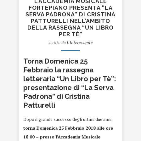
L’ACCADEMIA MUSICALE
FORTEPIANO PRESENTA “LA
SERVA PADRONA” DI CRISTINA
PATTURELLI NELL’AMBITO
DELLA RASSEGNA “UN LIBRO
PER TÉ”
scritto da
L'Interessante
Torna Domenica 25
Febbraio la rassegna
letteraria “Un Libro per Tè”:
presentazione di “La Serva
Padrona” di Cristina
Patturelli
Dopo il grande successo degli ultimi due anni,
torna Domenica 25 Febbraio 2018 alle ore
18.00 – presso l’Accademia Musicale