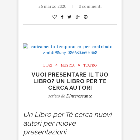
26 marzo 2020
0 commenti
LIBRI
MUSICA
TEATRO
VUOI PRESENTARE IL TUO
LIBRO? UN LIBRO PER TÉ
CERCA AUTORI
scritto da
L'Interessante
Un Libro per Tè cerca nuovi
autori per nuove
presentazioni