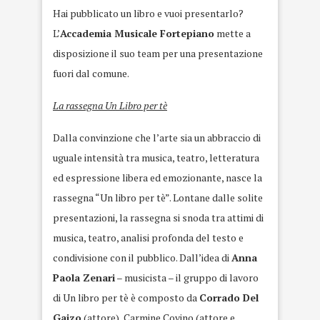
Hai pubblicato un libro e vuoi presentarlo?
L’
Accademia Musicale Fortepiano
mette a
disposizione il suo team per una presentazione
fuori dal comune.
La rassegna Un Libro per tè
Dalla convinzione che l’arte sia un abbraccio di
uguale intensità tra musica, teatro, letteratura
ed espressione libera ed emozionante, nasce la
rassegna “Un libro per tè”. Lontane dalle solite
presentazioni, la rassegna si snoda tra attimi di
musica, teatro, analisi profonda del testo e
condivisione con il pubblico. Dall’idea di
Anna
Paola Zenari
– musicista – il gruppo di lavoro
di Un libro per tè è composto da
Corrado Del
Gaizo
(attore), Carmine Covino (attore e