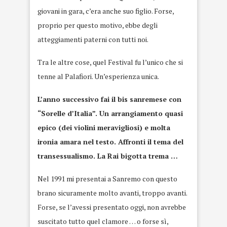
giovani in gara, c’era anche suo figlio. Forse,
proprio per questo motivo, ebbe degli
atteggiamenti paterni con tutti noi.
Tra le altre cose, quel Festival fu l’unico che si
tenne al Palafiori. Un’esperienza unica.
L’anno successivo fai il bis sanremese con
“Sorelle d’Italia”. Un arrangiamento quasi
epico (dei violini meravigliosi) e molta
ironia amara nel testo. Affronti il tema del
transessualismo. La Rai bigotta trema …
Nel 1991 mi presentai a Sanremo con questo
brano sicuramente molto avanti, troppo avanti.
Forse, se l’avessi presentato oggi, non avrebbe
suscitato tutto quel clamore … o forse sì,