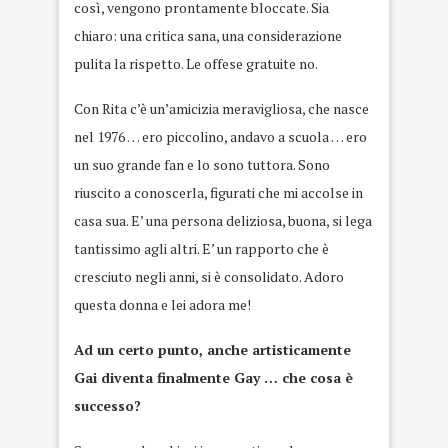
così, vengono prontamente bloccate. Sia
chiaro: una critica sana, una considerazione
pulita la rispetto. Le offese gratuite no.
Con Rita c’è un’amicizia meravigliosa, che nasce
nel 1976 … ero piccolino, andavo a scuola … ero
un suo grande fan e lo sono tuttora. Sono
riuscito a conoscerla, figurati che mi accolse in
casa sua. E’ una persona deliziosa, buona, si lega
tantissimo agli altri. E’ un rapporto che è
cresciuto negli anni, si è consolidato. Adoro
questa donna e lei adora me!
Ad un certo punto, anche artisticamente
Gai diventa finalmente Gay … che cosa è
successo?