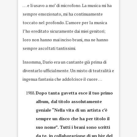
… e li usavo a mo’ di microfono. La musica mi ha
sempre emozionato, mi ha continuamente
toccato nel profondo. L’amore per la musica
l’ho ereditato sicuramente dai miei genitori;
loro non hanno mai inciso brani, ma ne hanno
sempre ascoltati tantissimi.
Insomma, Dario era un cantante già prima di
diventarlo ufficialmente. Un misto di teatralità e
ingenua fantasia che addolcisce il cuore …
Dopo tanta gavetta esce il tuo primo
album, dal titolo assolutamente
geniale “Nella vita di un artista c’è
sempre un disco che ha per titolo il
suo nome”. Tutti i brani sono scritti
da te, in collaborazione di un big del