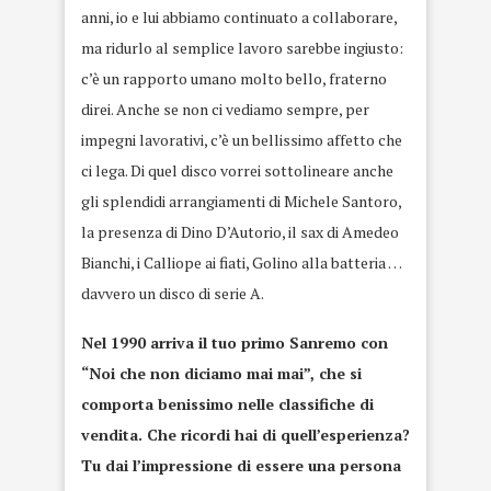
anni, io e lui abbiamo continuato a collaborare,
ma ridurlo al semplice lavoro sarebbe ingiusto:
c’è un rapporto umano molto bello, fraterno
direi. Anche se non ci vediamo sempre, per
impegni lavorativi, c’è un bellissimo affetto che
ci lega. Di quel disco vorrei sottolineare anche
gli splendidi arrangiamenti di Michele Santoro,
la presenza di Dino D’Autorio, il sax di Amedeo
Bianchi, i Calliope ai fiati, Golino alla batteria …
davvero un disco di serie A.
Nel 1990 arriva il tuo primo Sanremo con
“Noi che non diciamo mai mai”, che si
comporta benissimo nelle classifiche di
vendita. Che ricordi hai di quell’esperienza?
Tu dai l’impressione di essere una persona