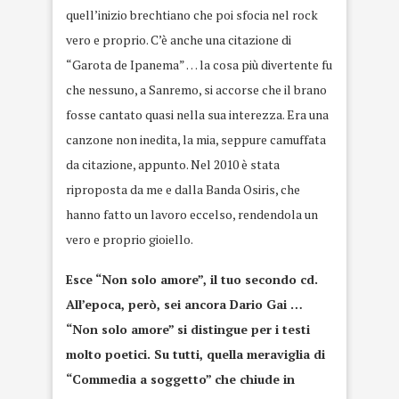
quell’inizio brechtiano che poi sfocia nel rock
vero e proprio. C’è anche una citazione di
“Garota de Ipanema” … la cosa più divertente fu
che nessuno, a Sanremo, si accorse che il brano
fosse cantato quasi nella sua interezza. Era una
canzone non inedita, la mia, seppure camuffata
da citazione, appunto. Nel 2010 è stata
riproposta da me e dalla Banda Osiris, che
hanno fatto un lavoro eccelso, rendendola un
vero e proprio gioiello.
Esce “Non solo amore”, il tuo secondo cd.
All’epoca, però, sei ancora Dario Gai …
“Non solo amore” si distingue per i testi
molto poetici. Su tutti, quella meraviglia di
“Commedia a soggetto” che chiude in