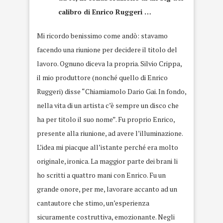
calibro di Enrico Ruggeri …
Mi ricordo benissimo come andò: stavamo
facendo una riunione per decidere il titolo del
lavoro. Ognuno diceva la propria. Silvio Crippa,
il mio produttore (nonché quello di Enrico
Ruggeri) disse “Chiamiamolo Dario Gai. In fondo,
nella vita di un artista c’è sempre un disco che
ha per titolo il suo nome”. Fu proprio Enrico,
presente alla riunione, ad avere l’illuminazione.
L’idea mi piacque all’istante perché era molto
originale, ironica. La maggior parte dei brani li
ho scritti a quattro mani con Enrico. Fu un
grande onore, per me, lavorare accanto ad un
cantautore che stimo, un’esperienza
sicuramente costruttiva, emozionante. Negli