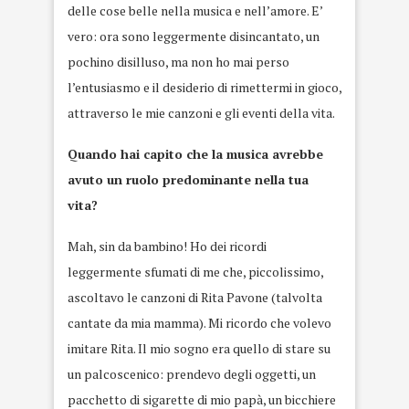
delle cose belle nella musica e nell’amore. E’
vero: ora sono leggermente disincantato, un
pochino disilluso, ma non ho mai perso
l’entusiasmo e il desiderio di rimettermi in gioco,
attraverso le mie canzoni e gli eventi della vita.
Quando hai capito che la musica avrebbe
avuto un ruolo predominante nella tua
vita?
Mah, sin da bambino! Ho dei ricordi
leggermente sfumati di me che, piccolissimo,
ascoltavo le canzoni di Rita Pavone (talvolta
cantate da mia mamma). Mi ricordo che volevo
imitare Rita. Il mio sogno era quello di stare su
un palcoscenico: prendevo degli oggetti, un
pacchetto di sigarette di mio papà, un bicchiere