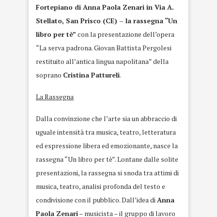
Fortepiano di Anna Paola Zenari in Via A.
Stellato, San Prisco (CE) – la rassegna “Un
libro per tè”
con la presentazione dell’opera
“La serva padrona. Giovan Battista Pergolesi
restituito all’antica lingua napolitana” della
soprano
Cristina Pattureli
.
La Rassegna
Dalla convinzione che l’arte sia un abbraccio di
uguale intensità tra musica, teatro, letteratura
ed espressione libera ed emozionante, nasce la
rassegna “Un libro per tè”. Lontane dalle solite
presentazioni, la rassegna si snoda tra attimi di
musica, teatro, analisi profonda del testo e
condivisione con il pubblico. Dall’idea di
Anna
Paola Zenari
– musicista – il gruppo di lavoro