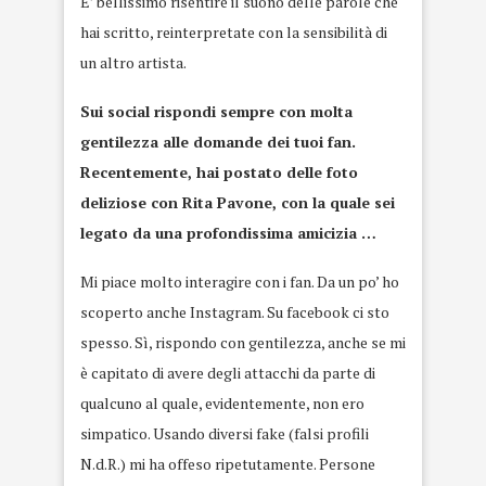
E’ bellissimo risentire il suono delle parole che
hai scritto, reinterpretate con la sensibilità di
un altro artista.
Sui social rispondi sempre con molta
gentilezza alle domande dei tuoi fan.
Recentemente, hai postato delle foto
deliziose con Rita Pavone, con la quale sei
legato da una profondissima amicizia …
Mi piace molto interagire con i fan. Da un po’ ho
scoperto anche Instagram. Su facebook ci sto
spesso. Sì, rispondo con gentilezza, anche se mi
è capitato di avere degli attacchi da parte di
qualcuno al quale, evidentemente, non ero
simpatico. Usando diversi fake (falsi profili
N.d.R.) mi ha offeso ripetutamente. Persone