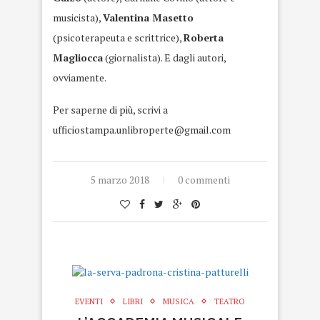
musicista),
Valentina Masetto
(psicoterapeuta e scrittrice),
Roberta
Magliocca
(giornalista). E dagli autori,
ovviamente.
Per saperne di più, scrivi a
ufficiostampa.unlibroperte@gmail.com
5 marzo 2018
0 commenti
EVENTI
LIBRI
MUSICA
TEATRO