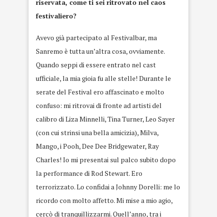
riservata, come ti sei ritrovato nel caos
festivaliero?
Avevo già partecipato al Festivalbar, ma
Sanremo è tutta un’altra cosa, ovviamente.
Quando seppi di essere entrato nel cast
ufficiale, la mia gioia fu alle stelle! Durante le
serate del Festival ero affascinato e molto
confuso: mi ritrovai di fronte ad artisti del
calibro di Liza Minnelli, Tina Turner, Leo Sayer
(con cui strinsi una bella amicizia), Milva,
Mango, i Pooh, Dee Dee Bridgewater, Ray
Charles! Io mi presentai sul palco subito dopo
la performance di Rod Stewart. Ero
terrorizzato. Lo confidai a Johnny Dorelli: me lo
ricordo con molto affetto. Mi mise a mio agio,
cercò di tranquillizzarmi. Quell’anno, tra i