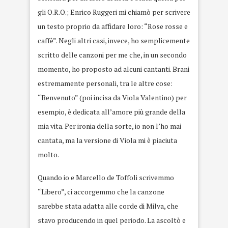
gli O.R.O.; Enrico Ruggeri mi chiamò per scrivere
un testo proprio da affidare loro: “Rose rosse e
caffè”. Negli altri casi, invece, ho semplicemente
scritto delle canzoni per me che, in un secondo
momento, ho proposto ad alcuni cantanti. Brani
estremamente personali, tra le altre cose:
“Benvenuto” (poi incisa da Viola Valentino) per
esempio, è dedicata all’amore più grande della
mia vita. Per ironia della sorte, io non l’ho mai
cantata, ma la versione di Viola mi è piaciuta
molto.
Quando io e Marcello de Toffoli scrivemmo
“Libero”, ci accorgemmo che la canzone
sarebbe stata adatta alle corde di Milva, che
stavo producendo in quel periodo. La ascoltò e