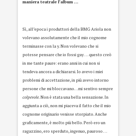
maniera teatrale l’album …
Sì, all’epoca i produttori della BMG Ariola non
volevano assolutamente che il mio cognome
terminasse con la y. Non volevano che si
potesse pensare che io fossi gay … questo creò
in me tante paure: erano anni in cui non si
tendeva ancora a dichiararsi. Io avevo i miei
problemi di accettazione, in più avevo intorno
persone che mi bloccavano…mi sentivo sempre
colpevole
. Non è stata una bella sensazione. In
aggiunta a ciò, non mi piaceva il fatto che il mio
cognome originario venisse storpiato. Anche
graficamente, è molto più bello. Però ero un
ragazzino, ero sperduto, ingenuo, pauroso …