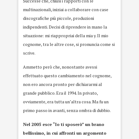
Successe che, chiusi i rapporti con le
multinazionali, iniziai a collaborare con case
discografiche più piccole, produzioni
indipendenti. Decisi di riprendere in mano la
situazione: mi riappropriai della mia y. Il mio
cognome, tra le altre cose, si pronuncia come si
scrive.
Ammetto però che, nonostante avessi
effettuato questo cambiamento nel cognome,
non ero ancora pronto per dichiararmi al
grande pubblico. Era il 1994. In privato,
ovviamente, era tutta un’altra cosa. Ma fu un
primo passo in avanti, senza ombra di dubbio.
Nel 2005 esce “Io ti sposerò” un brano
bellissimo, in cui affronti un argomento