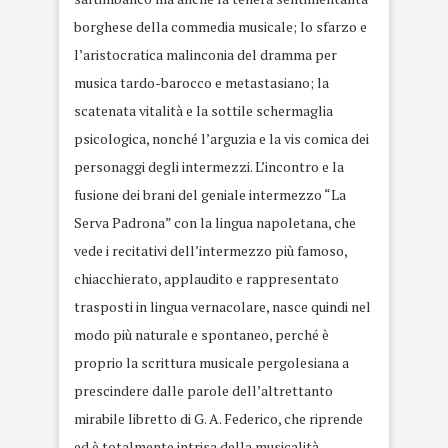
borghese della commedia musicale; lo sfarzo e
l’aristocratica malinconia del dramma per
musica tardo-barocco e metastasiano; la
scatenata vitalità e la sottile schermaglia
psicologica, nonché l’arguzia e la vis comica dei
personaggi degli intermezzi. L’incontro e la
fusione dei brani del geniale intermezzo “La
Serva Padrona” con la lingua napoletana, che
vede i recitativi dell’intermezzo più famoso,
chiacchierato, applaudito e rappresentato
trasposti in lingua vernacolare, nasce quindi nel
modo più naturale e spontaneo, perché è
proprio la scrittura musicale pergolesiana a
prescindere dalle parole dell’altrettanto
mirabile libretto di G. A. Federico, che riprende
ed è totalmente intrisa della musicalità