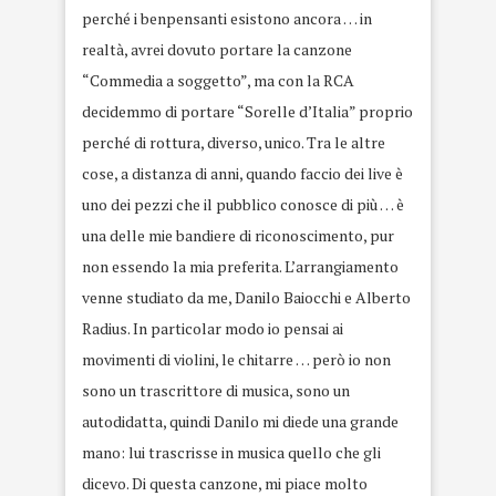
perché i benpensanti esistono ancora … in
realtà, avrei dovuto portare la canzone
“Commedia a soggetto”, ma con la RCA
decidemmo di portare “Sorelle d’Italia” proprio
perché di rottura, diverso, unico. Tra le altre
cose, a distanza di anni, quando faccio dei live è
uno dei pezzi che il pubblico conosce di più … è
una delle mie bandiere di riconoscimento, pur
non essendo la mia preferita. L’arrangiamento
venne studiato da me, Danilo Baiocchi e Alberto
Radius. In particolar modo io pensai ai
movimenti di violini, le chitarre … però io non
sono un trascrittore di musica, sono un
autodidatta, quindi Danilo mi diede una grande
mano: lui trascrisse in musica quello che gli
dicevo. Di questa canzone, mi piace molto