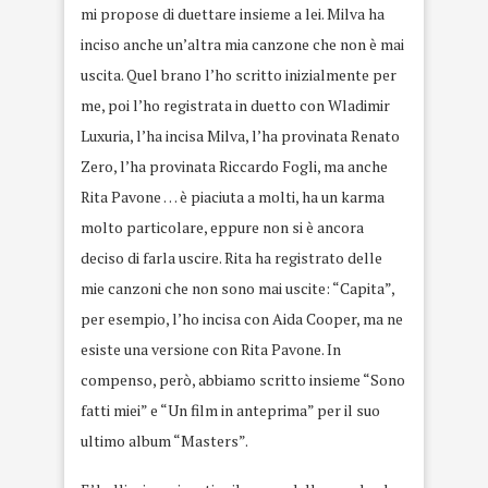
mi propose di duettare insieme a lei. Milva ha
inciso anche un’altra mia canzone che non è mai
uscita. Quel brano l’ho scritto inizialmente per
me, poi l’ho registrata in duetto con Wladimir
Luxuria, l’ha incisa Milva, l’ha provinata Renato
Zero, l’ha provinata Riccardo Fogli, ma anche
Rita Pavone … è piaciuta a molti, ha un karma
molto particolare, eppure non si è ancora
deciso di farla uscire. Rita ha registrato delle
mie canzoni che non sono mai uscite: “Capita”,
per esempio, l’ho incisa con Aida Cooper, ma ne
esiste una versione con Rita Pavone. In
compenso, però, abbiamo scritto insieme “Sono
fatti miei” e “Un film in anteprima” per il suo
ultimo album “Masters”.