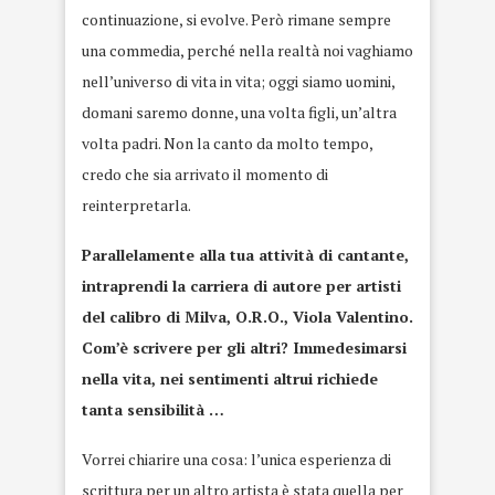
continuazione, si evolve. Però rimane sempre
una commedia, perché nella realtà noi vaghiamo
nell’universo di vita in vita; oggi siamo uomini,
domani saremo donne, una volta figli, un’altra
volta padri. Non la canto da molto tempo,
credo che sia arrivato il momento di
reinterpretarla.
Parallelamente alla tua attività di cantante,
intraprendi la carriera di autore per artisti
del calibro di Milva, O.R.O., Viola Valentino.
Com’è scrivere per gli altri? Immedesimarsi
nella vita, nei sentimenti altrui richiede
tanta sensibilità …
Vorrei chiarire una cosa: l’unica esperienza di
scrittura per un altro artista è stata quella per