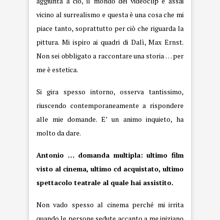
aggiunta a ciò, il mondo dei videoclip è assai
vicino al surrealismo e questa è una cosa che mi
piace tanto, soprattutto per ciò che riguarda la
pittura. Mi ispiro ai quadri di Dalì, Max Ernst.
Non sei obbligato a raccontare una storia … per
me è estetica.
Si gira spesso intorno, osserva tantissimo,
riuscendo contemporaneamente a rispondere
alle mie domande. E’ un animo inquieto, ha
molto da dare.
Antonio … domanda multipla: ultimo film
visto al cinema, ultimo cd acquistato, ultimo
spettacolo teatrale al quale hai assistito.
Non vado spesso al cinema perché mi irrita
quando le persone sedute accanto a me iniziano