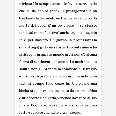
mielosa. Ho sempre amato le favole nere, credo
che si sia capito (ride). Il protagonista è un
bambino che ha subito un trauma, in seguito alla
morte del papà. E’ un po’ chiuso in se stesso,
tende ad essere “cattivo” anche se, in realtà, non
lo è per davvero. Un giorno la professoressa
(una strega) gli fa una sorta di incantesimo e lui
si risveglia in questo mondo in cui non c’è alcuna
forma di sentimento, di amore. La madre non lo
saluta, non gli prepara la colazione al risveglio
e così via. In pratica, si ritrova in un mondo in cui
tutti si comportano come lui. Un giorno una
bimba sta per essere investita da una macchina
e lui accorre a salvarla, venendo investito al suo
posto. Poi, però, si sveglia e si ritrova nel suo
letto e capisce che tutto era un sogno.