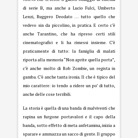
di serie B, ma anche a Lucio Fulci, Umberto
Lenzi, Ruggero Deodato … tutto quello che
vedevo sin da piccolino, in pratica. E certo c’è
anche Tarantino, che ha ripreso certi stili
cinematografici e li ha rimessi insieme. C’è
praticamente di tutto: la famiglia di malati
riporta alla memoria “Non aprite quella porta”,
c’è anche molto di Rob Zombie, un regista in
gamba. C’è anche tanta ironia. Il che è tipico del
mio carattere: io tendo a ridere un po’ di tutto,
anche delle cose terribili.
La storia è quella di una banda di malviventi che
rapina un furgone portavalori e il capo della
banda, sotto effetto di meta anfetamina, inizia a
sparare e ammazza un sacco di gente. Il gruppo