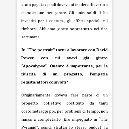
stata pagata quindi dovevo attendere di averla a
disposizione per girare. Gli unici soldi li ho
investiti per i costumi, gli effetti speciali e i
rimborsi. Abbiamo girato soprattutto nei fine
settimana.
In “The portrait” torni a lavorare con David
Power, con cui avevi già girato
“Apocalypse”. Quanto è importante, per la
riuscita di un progetto, l’empatia
regista/attori coinvolti?
Originariamente doveva fare parte di un
progetto collettivo costituito da tanti
cortometraggi poi, per problemi di tempo, non
riuscii a completarlo. Ero impegnato in “The
Pyramid”, quindi sfruttai lo stesso budget, la