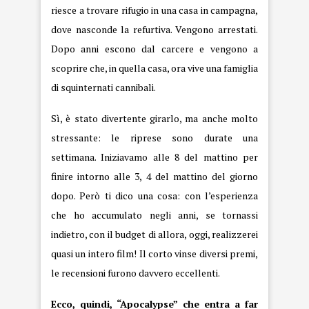
riesce a trovare rifugio in una casa in campagna,
dove nasconde la refurtiva. Vengono arrestati.
Dopo anni escono dal carcere e vengono a
scoprire che, in quella casa, ora vive una famiglia
di squinternati cannibali.
Sì, è stato divertente girarlo, ma anche molto
stressante: le riprese sono durate una
settimana. Iniziavamo alle 8 del mattino per
finire intorno alle 3, 4 del mattino del giorno
dopo. Però ti dico una cosa: con l’esperienza
che ho accumulato negli anni, se tornassi
indietro, con il budget di allora, oggi, realizzerei
quasi un intero film! Il corto vinse diversi premi,
le recensioni furono davvero eccellenti.
Ecco, quindi, “Apocalypse” che entra a far