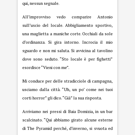
qui, nessun segnale.
All’improvviso vedo comparire Antonio
sull’uscio del locale. Abbigliamento sportivo,
una maglietta a maniche corte. Occhiali da sole
d’ordinanza. Si gira intorno. Incrocia il mio
sguardo e non mi saluta. Si avvicina al tavolino
dove sono seduto. “Sto locale è per fighetti”
esordisce “Vieni con me”.
Mi conduce per delle stradicciole di campagna,
usciamo dalla città. “Uh, un po’ come nei tuoi
corti horror” gli dico. “Già” la sua risposta.
Arriviamo nei pressi di Baia Domizia, in un bar
scalcinato. “Qui abbiamo girato alcune esterne
di The Pyramid perché, d’inverno, si svuota ed