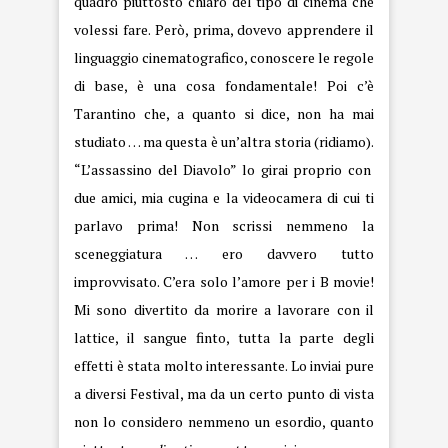
quadro piuttosto chiaro del tipo di cinema che
volessi fare. Però, prima, dovevo apprendere il
linguaggio cinematografico, conoscere le regole
di base, è una cosa fondamentale! Poi c’è
Tarantino che, a quanto si dice, non ha mai
studiato … ma questa è un’altra storia (ridiamo).
“L’assassino del Diavolo” lo girai proprio con
due amici, mia cugina e la videocamera di cui ti
parlavo prima! Non scrissi nemmeno la
sceneggiatura … ero davvero tutto
improvvisato. C’era solo l’amore per i B movie!
Mi sono divertito da morire a lavorare con il
lattice, il sangue finto, tutta la parte degli
effetti è stata molto interessante. Lo inviai pure
a diversi Festival, ma da un certo punto di vista
non lo considero nemmeno un esordio, quanto