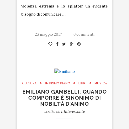
violenza estrema e lo splatter un evidente
bisogno di comunicare …
23 maggio 2017
0 commenti
CULTURA
IN PRIMO PIANO
LIBRI
MUSICA
EMILIANO GAMBELLI: QUANDO
COMPORRE È SINONIMO DI
NOBILTÀ D’ANIMO
scritto da
L'Interessante
Emiliano