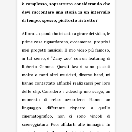
è complesso, soprattutto considerando che
devi raccontare una storia in un intervallo
di tempo, spesso, piuttosto ristretto?
Allora … quando ho iniziato a girare dei video, le
prime cose riguardarono, ovviamente, proprio i
miei progetti musicali. Il mio video più famoso,
in tal senso, è “Zany zoo” con un featuring di
Roberta Gemma. Questi lavori sono piaciuti
molto e tanti altri musicisti, diverse band, mi
hanno contattato affinché realizzassi per loro
delle clip. Considero i videoclip uno svago, un
momento di relax azzarderei. Hanno un
linguaggio differente rispetto a quello
cinematografico, non ci sono vincoli di
sceneggiatura. Puoi affidarti alle immagini. In