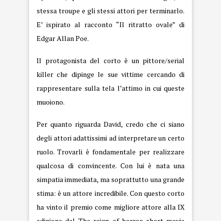
stessa troupe e gli stessi attori per terminarlo.
E’ ispirato al racconto “Il ritratto ovale” di
Edgar Allan Poe.
Il protagonista del corto è un pittore/serial
killer che dipinge le sue vittime cercando di
rappresentare sulla tela l’attimo in cui queste
muoiono.
Per quanto riguarda David, credo che ci siano
degli attori adattissimi ad interpretare un certo
ruolo. Trovarli è fondamentale per realizzare
qualcosa di convincente. Con lui è nata una
simpatia immediata, ma soprattutto una grande
stima: è un attore incredibile. Con questo corto
ha vinto il premio come migliore attore alla IX
edizione del The reign of horror short movie