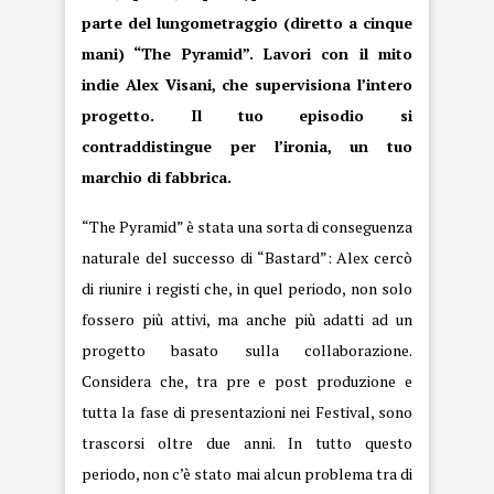
parte del lungometraggio (diretto a cinque
mani) “The Pyramid”. Lavori con il mito
indie Alex Visani, che supervisiona l’intero
progetto. Il tuo episodio si
contraddistingue per l’ironia, un tuo
marchio di fabbrica.
“The Pyramid” è stata una sorta di conseguenza
naturale del successo di “Bastard”: Alex cercò
di riunire i registi che, in quel periodo, non solo
fossero più attivi, ma anche più adatti ad un
progetto basato sulla collaborazione.
Considera che, tra pre e post produzione e
tutta la fase di presentazioni nei Festival, sono
trascorsi oltre due anni. In tutto questo
periodo, non c’è stato mai alcun problema tra di