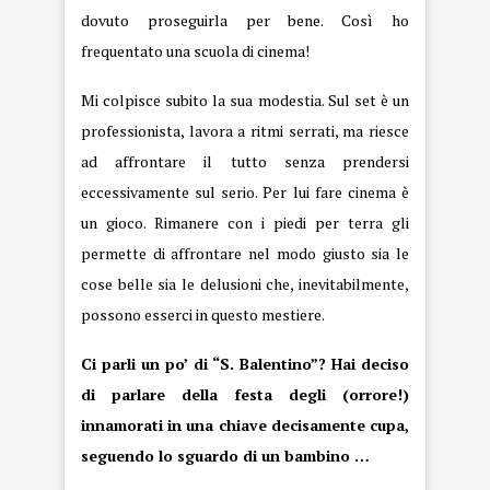
dovuto proseguirla per bene. Così ho
frequentato una scuola di cinema!
Mi colpisce subito la sua modestia. Sul set è un
professionista, lavora a ritmi serrati, ma riesce
ad affrontare il tutto senza prendersi
eccessivamente sul serio. Per lui fare cinema è
un gioco. Rimanere con i piedi per terra gli
permette di affrontare nel modo giusto sia le
cose belle sia le delusioni che, inevitabilmente,
possono esserci in questo mestiere.
Ci parli un po’ di “S. Balentino”? Hai deciso
di parlare della festa degli (orrore!)
innamorati in una chiave decisamente cupa,
seguendo lo sguardo di un bambino …