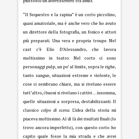
piuttosto un
divertissement
tra amici.
“Il Sequestro e la rapina” è un corto piccolino,
quasi amatoriale, ma è anche vero che ho avuto
un direttore della fotografia, un fonico e attori
più preparati. Una vera e propria troupe. Nel
cast c’è Elio D’Alessandro, che lavora
moltissimo in teatro. Nel corto ci sono
personaggi pulp, un po’ al limite, sopra le righe,
tanto sangue, situazioni estreme e violente, le
cose ci sembrano chiare, ma si rivelano essere
tutt’altro, i buoni si rivelano i cattivi … insomma,
quelle situazioni a sorpresa, destabilizzanti. Il
classico
colpo di scena
. L’idea della storia mi
piaceva moltissimo. Al di là dei risultati finali (lo
trovo ancora imperfetto), con questo corto ho
capito quale fosse la mia strada e che avrei