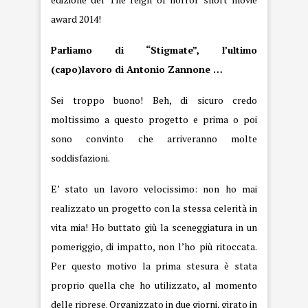
award 2014!
Parliamo di “
Stigmate
”, l’ultimo
(capo)lavoro di Antonio Zannone …
Sei troppo buono! Beh, di sicuro credo
moltissimo a questo progetto e prima o poi
sono convinto che arriveranno molte
soddisfazioni.
E’ stato un lavoro velocissimo: non ho mai
realizzato un progetto con la stessa celerità in
vita mia! Ho buttato giù la sceneggiatura in un
pomeriggio, di impatto, non l’ho più ritoccata.
Per questo motivo la prima stesura è stata
proprio quella che ho utilizzato, al momento
delle riprese. Organizzato in due giorni, girato in