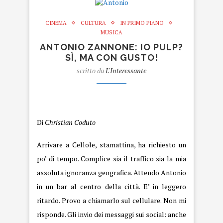
CINEMA
CULTURA
IN PRIMO PIANO
MUSICA
ANTONIO ZANNONE: IO PULP?
SÌ, MA CON GUSTO!
scritto da
L'Interessante
Antonio
Di
Christian Coduto
Arrivare a Cellole, stamattina, ha richiesto un
po’ di tempo. Complice sia il traffico sia la mia
assoluta ignoranza geografica. Attendo Antonio
in un bar al centro della città. E’ in leggero
ritardo. Provo a chiamarlo sul cellulare. Non mi
risponde. Gli invio dei messaggi sui social: anche