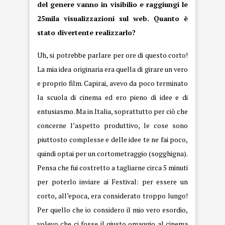
del genere vanno in visibilio e raggiungi le
25mila visualizzazioni sul web. Quanto è
stato divertente realizzarlo?
Uh, si potrebbe parlare per ore di questo corto!
La mia idea originaria era quella di girare un vero
e proprio film. Capirai, avevo da poco terminato
la scuola di cinema ed ero pieno di idee e di
entusiasmo. Ma in Italia, soprattutto per ciò che
concerne l’aspetto produttivo, le cose sono
piuttosto complesse e delle idee te ne fai poco,
quindi optai per un cortometraggio (sogghigna).
Pensa che fui costretto a tagliarne circa 5 minuti
per poterlo inviare ai Festival: per essere un
corto, all’epoca, era considerato troppo lungo!
Per quello che io considero il mio vero esordio,
volevo che ci fosse il giusto omaggio al cinema