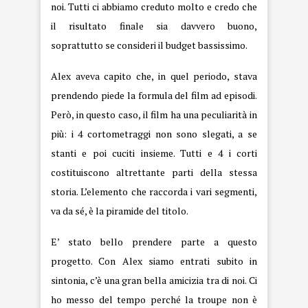
noi. Tutti ci abbiamo creduto molto e credo che
il risultato finale sia davvero buono,
soprattutto se consideri il budget bassissimo.
Alex aveva capito che, in quel periodo, stava
prendendo piede la formula del film ad episodi.
Però, in questo caso, il film ha una peculiarità in
più: i 4 cortometraggi non sono slegati, a se
stanti e poi cuciti insieme. Tutti e 4 i corti
costituiscono altrettante parti della stessa
storia. L’elemento che raccorda i vari segmenti,
va da sé, è la piramide del titolo.
E’ stato bello prendere parte a questo
progetto. Con Alex siamo entrati subito in
sintonia, c’è una gran bella amicizia tra di noi. Ci
ho messo del tempo perché la troupe non è