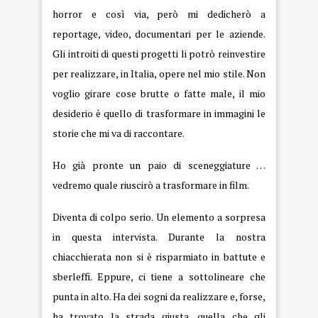
horror e così via, però mi dedicherò a
reportage, video, documentari per le aziende.
Gli introiti di questi progetti li potrò reinvestire
per realizzare, in Italia, opere nel mio stile. Non
voglio girare cose brutte o fatte male, il mio
desiderio è quello di trasformare in immagini le
storie che mi va di raccontare.
Ho già pronte un paio di sceneggiature …
vedremo quale riuscirò a trasformare in film.
Diventa di colpo serio. Un elemento a sorpresa
in questa intervista. Durante la nostra
chiacchierata non si è risparmiato in battute e
sberleffi. Eppure, ci tiene a sottolineare che
punta in alto. Ha dei sogni da realizzare e, forse,
ha trovato la strada giusta, quella che gli