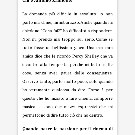
Chi è Antonio Zannone?
La domanda più difficile in assoluto: io non
parlo mai di me, mi imbarazzo. Anche quando mi
chiedono “Cosa fai?” ho difficoltà a rispondere.
Non mi prendo mai troppo sul serio. Come se
tutto fosse un bellissimo gioco. Una mia cara
amica dice che le ricordo Percy Shelley che va
incontro alla tempesta, perché mi butto nelle
cose, senza aver paura delle conseguenze.
Osservo tanto, parlo molto poco, solo quando
ho veramente qualcosa da dire. Forse è per
questo che ho iniziato a fare cinema, comporre
musica … sono due mezzi espressivi che mi
permettono di dire tutto ciò che ho dentro.
Quando nasce la passione per il cinema di