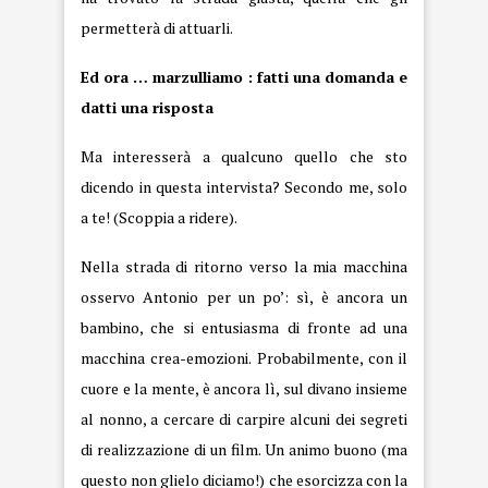
permetterà di attuarli.
Ed ora … marzulliamo : fatti una domanda e
datti una risposta
Ma interesserà a qualcuno quello che sto
dicendo in questa intervista? Secondo me, solo
a te! (Scoppia a ridere).
Nella strada di ritorno verso la mia macchina
osservo Antonio per un po’: sì, è ancora un
bambino, che si entusiasma di fronte ad una
macchina crea-emozioni. Probabilmente, con il
cuore e la mente, è ancora lì, sul divano insieme
al nonno, a cercare di carpire alcuni dei segreti
di realizzazione di un film. Un animo buono (ma
questo non glielo diciamo!) che esorcizza con la