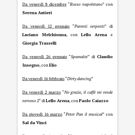
Da venerdì 8 dicembre
“
Rosso napoletano
” con
Serena Autieri
Da venerdì 12 gennaio
“
Parenti serpenti
” di
Luciano
Melchionna
, con
Lello Arena
e
Giorgia Trasselli
Da venerdì 26 gennaio
“
Spamalot
” di
Claudio
Insegno
, con
Elio
Da venerdì 16 febbraio
“
Dirty dancing
”
Da venerdì 2 marzo
“
No grazie, il caffè mi rende
nervoso 2
” di
Lello Arena
, con
Paolo Caiazzo
Da giovedì 16 marzo
“
Peter Pan il musical
” con
Sal da Vinci