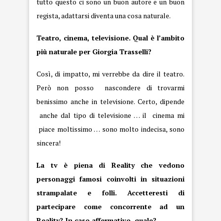
tutto questo ci sono un buon autore e un buon
regista, adattarsi diventa una cosa naturale.
Teatro, cinema, televisione. Qual è l’ambito
più naturale per Giorgia Trasselli?
Così, di impatto, mi verrebbe da dire il teatro.
Però non posso nascondere di trovarmi
benissimo anche in televisione. Certo, dipende
anche dal tipo di televisione … il cinema mi
piace moltissimo … sono molto indecisa, sono
sincera!
La tv è piena di Reality che vedono
personaggi famosi coinvolti in situazioni
strampalate e folli. Accetteresti di
partecipare come concorrente ad un
Reality? In caso affermativo, quale?