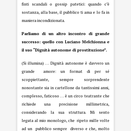
finti scandali o gossip patetici: quando c’è
sostanza, alla base, il pubblico ti ama e lo fa in
maniera incondizionata.
Parliamo di un altro incontro di grande
successo: quello con Luciano Melchionna e
il suo “Dignità autonome di prostituzione”.
(Si illumina) … Dignità autonome è davvero un
grande amore: un format di per sé
scoppiettante, sempre sorprendente
nonostante sia in cartellone da tantissimi anni,
complesso, faticoso … è un circo teatrante che
richiede una precisione millimetrica,
considerando la sua struttura. Mi sento
legata al mio monologo, che ripeto mille volte
ad un pubblico sempre diverso e che, molto