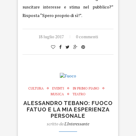
suscitare interesse e stima nel pubblico?”
Risposta “Spero proprio di sì!”.
18 luglio 2017
0 commenti
CULTURA
EVENTI
IN PRIMO PIANO
MUSICA
TEATRO
ALESSANDRO TEBANO: FUOCO
FATUO E LA MIA ESPERIENZA
PERSONALE
scritto da
L'Interessante