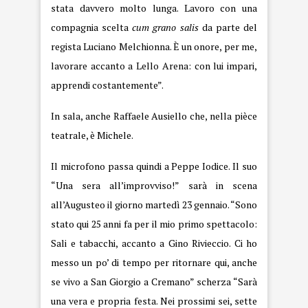
stata davvero molto lunga. Lavoro con una
compagnia scelta
cum grano salis
da parte del
regista Luciano Melchionna. È un onore, per me,
lavorare accanto a Lello Arena: con lui impari,
apprendi costantemente”.
In sala, anche Raffaele Ausiello che, nella pièce
teatrale, è Michele.
Il microfono passa quindi a Peppe Iodice. Il suo
“Una sera all’improvviso!” sarà in scena
all’Augusteo il giorno martedì 23 gennaio. “Sono
stato qui 25 anni fa per il mio primo spettacolo:
Sali e tabacchi, accanto a Gino Rivieccio. Ci ho
messo un po’ di tempo per ritornare qui, anche
se vivo a San Giorgio a Cremano” scherza “Sarà
una vera e propria festa. Nei prossimi sei, sette