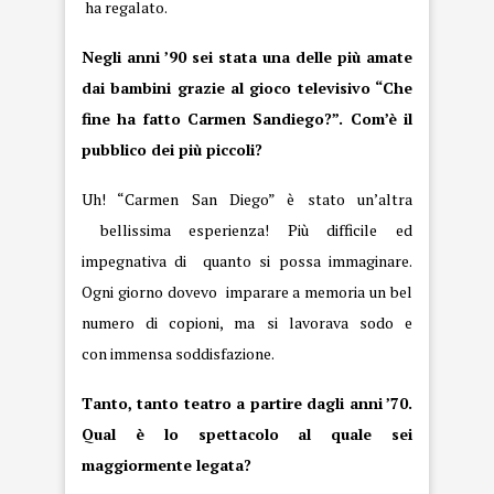
ha regalato.
Negli anni ’90 sei stata una delle più amate
dai bambini grazie al gioco televisivo “Che
fine ha fatto Carmen
Sandiego
?”. Com’è il
pubblico dei più piccoli?
Uh! “Carmen San Diego” è stato un’altra
bellissima esperienza! Più difficile ed
impegnativa di quanto si possa immaginare.
Ogni giorno dovevo imparare a memoria un bel
numero di copioni, ma si lavorava sodo e
con immensa soddisfazione.
Tanto, tanto teatro a partire dagli anni ’70.
Qual è lo spettacolo al quale sei
maggiormente legata?