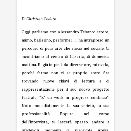
Fuoco
Di
Christian Coduto
Oggi parliamo con Alessandro Tebano: attore,
mimo, ballerino, performer … ha intrapreso un
percorso di pura arte che sfocia nel sociale. Ci
incontriamo al centro di Caserta, di domenica
mattina. E’ già in piedi da diverse ore, mi rivela,
perché fermo non ci sa proprio stare. Sta
trovando nuove chiavi di lettura e di
rappresentazione per il suo nuovo progetto
teatrale. “E’ un work in progress continuo”.
Noto immediatamente la sua serietà, la sua
professionalità. Eppure, nel corso
dell’intervista, si lascerà spesso andare a
gradevoli momenti di piacevole ironia,