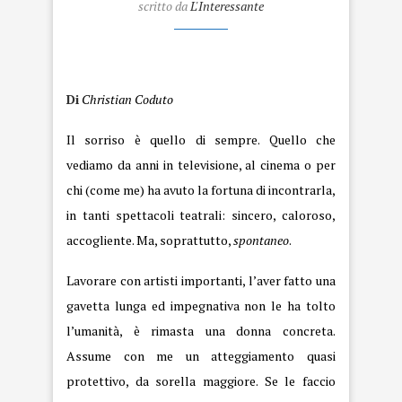
scritto da
L'Interessante
Trasselli
Di
Christian Coduto
Il sorriso è quello di sempre. Quello che
vediamo da anni in televisione, al cinema o per
chi (come me) ha avuto la fortuna di incontrarla,
in tanti spettacoli teatrali: sincero, caloroso,
accogliente. Ma, soprattutto,
spontaneo
.
Lavorare con artisti importanti, l’aver fatto una
gavetta lunga ed impegnativa non le ha tolto
l’umanità, è rimasta una donna concreta.
Assume con me un atteggiamento quasi
protettivo, da sorella maggiore. Se le faccio