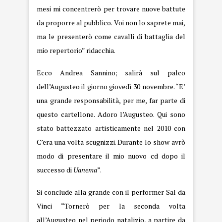
mesi mi concentrerò per trovare nuove battute
da proporre al pubblico. Voi non lo saprete mai,
ma le presenterò come cavalli di battaglia del
mio repertorio” ridacchia.
Ecco Andrea Sannino; salirà sul palco
dell’Augusteo il giorno giovedì 30 novembre. “E’
una grande responsabilità, per me, far parte di
questo cartellone. Adoro l’Augusteo. Qui sono
stato battezzato artisticamente nel 2010 con
C’era una volta scugnizzi. Durante lo show avrò
modo di presentare il mio nuovo cd dopo il
successo di
Uanema
”.
Si conclude alla grande con il performer Sal da
Vinci “Tornerò per la seconda volta
all’Augusteo nel periodo natalizio, a partire da