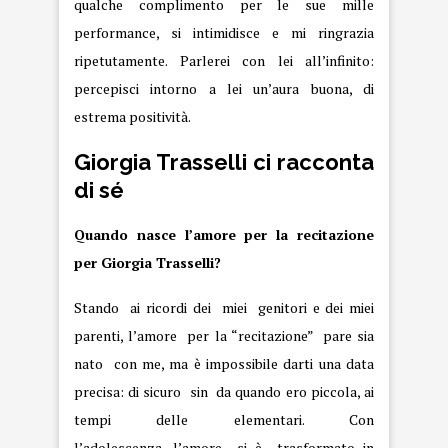
qualche complimento per le sue mille
performance, si intimidisce e mi ringrazia
ripetutamente. Parlerei con lei all’infinito:
percepisci intorno a lei un’aura buona, di
estrema positività.
Giorgia Trasselli ci racconta
di sé
Quando nasce l’amore per la recitazione
per Giorgia Trasselli?
Stando ai ricordi dei miei genitori e dei miei
parenti, l’amore per la “recitazione” pare sia
nato con me, ma è impossibile darti una data
precisa: di sicuro sin da quando ero piccola, ai
tempi delle elementari. Con
l’adolescenza, l’amore si è trasformato in