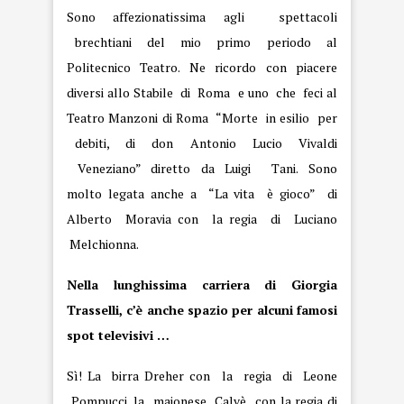
Sono affezionatissima agli spettacoli
brechtiani del mio primo periodo al
Politecnico Teatro. Ne ricordo con piacere
diversi allo Stabile di Roma e uno che feci al
Teatro Manzoni di Roma “Morte in esilio per
debiti, di don Antonio Lucio Vivaldi
Veneziano” diretto da Luigi Tani. Sono
molto legata anche a “La vita è gioco” di
Alberto Moravia con la regia di Luciano
Melchionna.
Nella lunghissima carriera di Giorgia
Trasselli, c’è anche spazio per alcuni famosi
spot televisivi …
Sì! La birra Dreher con la regia di Leone
Pompucci, la maionese Calvè con la regia di