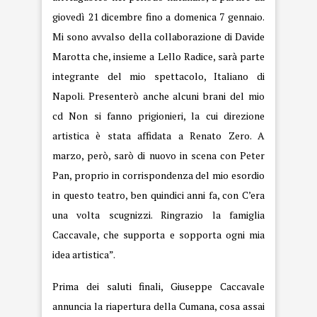
giovedì 21 dicembre fino a domenica 7 gennaio.
Mi sono avvalso della collaborazione di Davide
Marotta che, insieme a Lello Radice, sarà parte
integrante del mio spettacolo, Italiano di
Napoli. Presenterò anche alcuni brani del mio
cd Non si fanno prigionieri, la cui direzione
artistica è stata affidata a Renato Zero. A
marzo, però, sarò di nuovo in scena con Peter
Pan, proprio in corrispondenza del mio esordio
in questo teatro, ben quindici anni fa, con C’era
una volta scugnizzi. Ringrazio la famiglia
Caccavale, che supporta e sopporta ogni mia
idea artistica”.
Prima dei saluti finali, Giuseppe Caccavale
annuncia la riapertura della Cumana, cosa assai