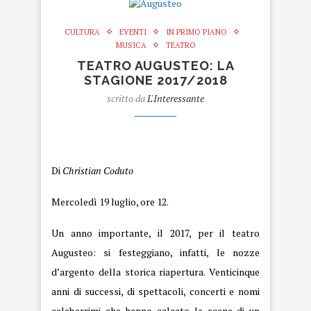
CULTURA
EVENTI
IN PRIMO PIANO
MUSICA
TEATRO
TEATRO AUGUSTEO: LA
STAGIONE 2017/2018
scritto da
L'Interessante
Augusteo
Di
Christian Coduto
Mercoledì 19 luglio, ore 12.
Un anno importante, il 2017, per il teatro
Augusteo: si festeggiano, infatti, le nozze
d’argento della storica riapertura. Venticinque
anni di successi, di spettacoli, concerti e nomi
celeberrimi che hanno calcato le scene di un