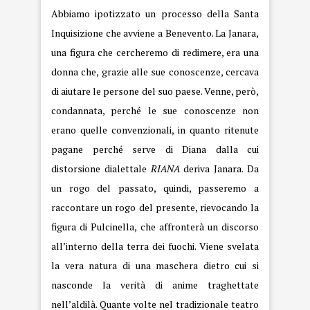
Abbiamo ipotizzato un processo della Santa
Inquisizione che avviene a Benevento. La Janara,
una figura che cercheremo di redimere, era una
donna che, grazie alle sue conoscenze, cercava
di aiutare le persone del suo paese. Venne, però,
condannata, perché le sue conoscenze non
erano quelle convenzionali, in quanto ritenute
pagane perché serve di Diana dalla cui
distorsione dialettale
RIANA
deriva Janara. Da
un rogo del passato, quindi, passeremo a
raccontare un rogo del presente, rievocando la
figura di Pulcinella, che affronterà un discorso
all’interno della terra dei fuochi. Viene svelata
la vera natura di una maschera dietro cui si
nasconde la verità di anime traghettate
nell’aldilà. Quante volte nel tradizionale teatro