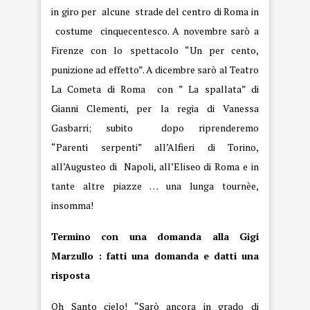
in giro per alcune strade del centro di Roma in
costume cinquecentesco. A novembre sarò a
Firenze con lo spettacolo “Un per cento,
punizione ad effetto”. A dicembre sarò al Teatro
La Cometa di Roma con ” La spallata” di
Gianni Clementi, per la regia di Vanessa
Gasbarri; subito dopo riprenderemo
“Parenti serpenti” all’Alfieri di Torino,
all’Augusteo di Napoli, all’Eliseo di Roma e in
tante altre piazze … una lunga tournèe,
insomma!
Termino con una domanda alla Gigi
Marzullo : fatti una domanda e datti una
risposta
Oh Santo cielo! “Sarò ancora in grado di