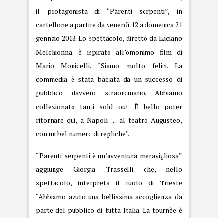
il protagonista di “Parenti serpenti”, in
cartellone a partire da venerdì 12 a domenica 21
gennaio 2018. Lo spettacolo, diretto da Luciano
Melchionna, è ispirato all’omonimo film di
Mario Monicelli. “Siamo molto felici. La
commedia è stata baciata da un successo di
pubblico davvero straordinario. Abbiamo
collezionato tanti sold out. È bello poter
ritornare qui, a Napoli … al teatro Augusteo,
con un bel numero di repliche”.
“Parenti serpenti è un’avventura meravigliosa”
aggiunge Giorgia Trasselli che, nello
spettacolo, interpreta il ruolo di Trieste
“Abbiamo avuto una bellissima accoglienza da
parte del pubblico di tutta Italia. La tournèe è