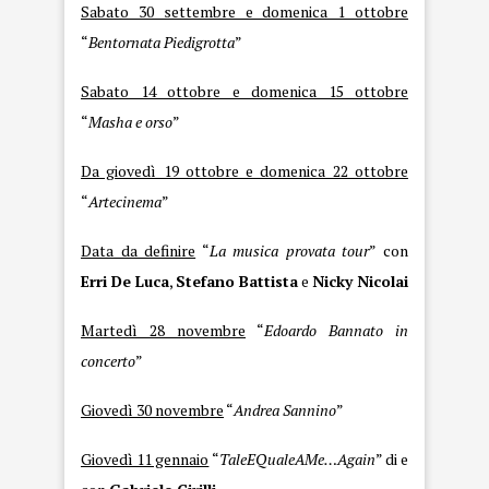
Sabato 30 settembre e domenica 1 ottobre
“
Bentornata Piedigrotta
”
Sabato 14 ottobre e domenica 15 ottobre
“
Masha e orso
”
Da giovedì 19 ottobre e domenica 22 ottobre
“
Artecinema
”
Data da definire
“
La musica provata tour
” con
Erri De Luca
,
Stefano Battista
e
Nicky Nicolai
Martedì 28 novembre
“
Edoardo Bannato in
concerto
”
Giovedì 30 novembre
“
Andrea Sannino
”
Giovedì 11 gennaio
“
TaleEQualeAMe…Again
” di e