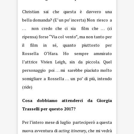
Christian sai che questa è davvero una
bella domanda? (E’ un po’ incerta) Non riesco a
… non credo che ci sia film che … (ci
ripensa) forse “Via col vento”, ma non tanto per
il film in sé, quanto piuttosto per
Rossella O’Hara. Ho sempre ammirato
l’attrice Vivien Leigh, sin da piccola. Quel
personaggio poi … mi sarebbe piaciuto molto
somigliare a Rossella … un po’ di più, intendo
(ride)
Cosa dobbiamo attenderci da Giorgia
Trasselli per questo 2017?
Per l’intero mese di luglio parteciperò a questa
nuova avventura di
acting itinerary
, che mi vedrà