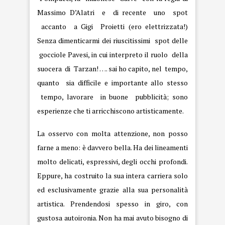
Massimo D’Alatri e di recente uno spot
accanto a Gigi Proietti (ero elettrizzata!)
Senza dimenticarmi dei riuscitissimi spot delle
gocciole Pavesi, in cui interpreto il ruolo della
suocera di Tarzan! …. sai ho capito, nel tempo,
quanto sia difficile e importante allo stesso
tempo, lavorare in buone pubblicità; sono
esperienze che ti arricchiscono artisticamente.
La osservo con molta attenzione, non posso
farne a meno: è davvero bella. Ha dei lineamenti
molto delicati, espressivi, degli occhi profondi.
Eppure, ha costruito la sua intera carriera solo
ed esclusivamente grazie alla sua personalità
artistica. Prendendosi spesso in giro, con
gustosa autoironia. Non ha mai avuto bisogno di