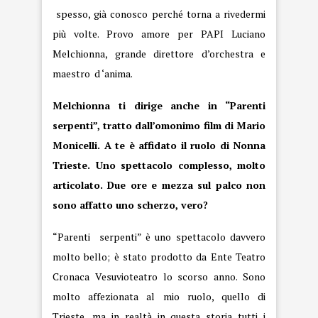
spesso, già conosco perché torna a rivedermi
più volte. Provo amore per PAPI Luciano
Melchionna, grande direttore d’orchestra e
maestro d ‘anima.
Melchionna ti dirige anche in “Parenti
serpenti”, tratto dall’omonimo film di Mario
Monicelli. A te è affidato il ruolo di Nonna
Trieste. Uno spettacolo complesso, molto
articolato. Due ore e mezza sul palco non
sono affatto uno scherzo, vero?
“Parenti serpenti” è uno spettacolo davvero
molto bello; è stato prodotto da Ente Teatro
Cronaca Vesuvioteatro lo scorso anno. Sono
molto affezionata al mio ruolo, quello di
Trieste, ma in realtà in questa storia tutti i