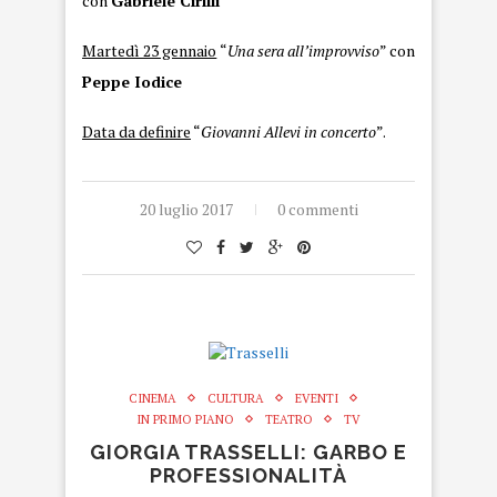
con
Gabriele Cirilli
Martedì 23 gennaio
“
Una sera all’improvviso
” con
Peppe Iodice
Data da definire
“
Giovanni Allevi in concerto
”.
20 luglio 2017
0 commenti
CINEMA
CULTURA
EVENTI
IN PRIMO PIANO
TEATRO
TV
GIORGIA TRASSELLI: GARBO E
PROFESSIONALITÀ