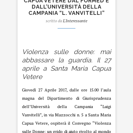
CAPUA VETERE DAL FORMED E
DALL’UNIVERSITÀ DELLA
CAMPANIA “L. VANVITELLI”
scritto da
L'Interessante
violenza sulle donne
Violenza sulle donne: mai
abbassare la guardia. Il 27
aprile a Santa Maria Capua
Vetere
Giovedì 27 Aprile 2017, dalle ore 15.00 l’aula
magna del Dipartimento di Giurisprudenza
dell’Università della Campania “Luigi
Vanvitelli”, in via Mazzocchi n. 5 a Santa Maria
Capua Vetere, ospiterà il Convegno “Violenza
sulle Donne: un grido di aiuto rivolto al mondo