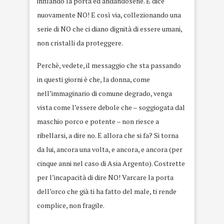
infilando la porta ed andandosene. E dice
nuovamente NO! E così via, collezionando una
serie di NO che ci diano dignità di essere umani,
non cristalli da proteggere.
Perchè, vedete, il messaggio che sta passando
in questi giorni è che, la donna, come
nell’immaginario di comune degrado, venga
vista come l’essere debole che – soggiogata dal
maschio porco e potente – non riesce a
ribellarsi, a dire no. E allora che si fa? Si torna
da lui, ancora una volta, e ancora, e ancora (per
cinque anni nel caso di Asia Argento). Costrette
per l’incapacità di dire NO! Varcare la porta
dell’orco che già ti ha fatto del male, ti rende
complice, non fragile.