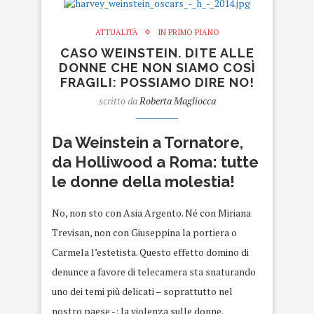
ATTUALITÀ
IN PRIMO PIANO
CASO WEINSTEIN. DITE ALLE
DONNE CHE NON SIAMO COSÌ
FRAGILI: POSSIAMO DIRE NO!
scritto da
Roberta Magliocca
Da Weinstein a Tornatore,
da Holliwood a Roma: tutte
le donne della molestia!
No, non sto con Asia Argento. Né con Miriana
Trevisan, non con Giuseppina la portiera o
Carmela l’estetista. Questo effetto domino di
denunce a favore di telecamera sta snaturando
uno dei temi più delicati – soprattutto nel
nostro paese -: la violenza sulle donne.