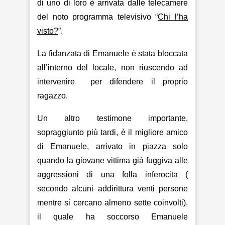
di uno di loro è arrivata dalle telecamere
del noto programma televisivo “
Chi l’ha
visto
?
”.
La fidanzata di Emanuele è stata bloccata
all’interno del locale, non riuscendo ad
intervenire
per difendere il proprio
ragazzo.
Un altro testimone importante,
sopraggiunto più tardi, è il migliore amico
di Emanuele, arrivato in piazza solo
quando la giovane vittima già fuggiva alle
aggressioni di una folla inferocita (
secondo alcuni addirittura venti persone
mentre si cercano almeno sette coinvolti),
il quale ha soccorso Emanuele