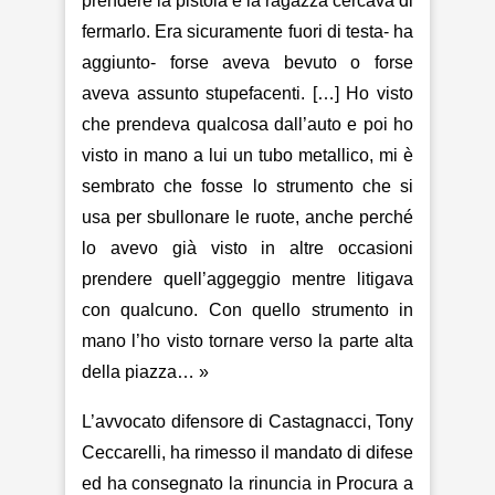
prendere la pistola e la ragazza cercava di
fermarlo. Era sicuramente fuori di testa- ha
aggiunto- forse aveva bevuto o forse
aveva assunto stupefacenti. […] Ho visto
che prendeva qualcosa dall’auto e poi ho
visto in mano a lui un tubo metallico, mi è
sembrato che fosse lo strumento che si
usa per sbullonare le ruote, anche perché
lo avevo già visto in altre occasioni
prendere quell’aggeggio mentre litigava
con qualcuno. Con quello strumento in
mano l’ho visto tornare verso la parte alta
della piazza… »
L’avvocato difensore di Castagnacci, Tony
Ceccarelli, ha rimesso il mandato di difese
ed ha consegnato la rinuncia in Procura a