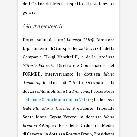
dell’Ordine dei Medici rispetto alla violenza di
genere.
Gli interventi
Dopo i saluti del prof.
Lorenzo Chieffi
, Direttore
Dipartimento di Giurisprudenza Università della
Campania “Luigi Vanvitelli”, e della prof.ssa
Vittoria Ponzetta
, Direttore e Coordinatore del
FORMED, interverranno: la dott.ssa
Maria
Andaloro
, ideatrice di “Posto Occupato”; la
dott.ssa
Maria Antonietta Troncone
, Procuratore
Tribunale Santa Maria Capua Vetere
; la dott.ssa
Gabriella Maria Casella
, Presidente Tribunale
Santa Maria Capua Vetere; la dott.ssa
Maria
Erminia Bottiglieri
, Presidente Ordine dei Medici
di Caserta; la dott.ssa
Rosaria Bruno
, Presidente