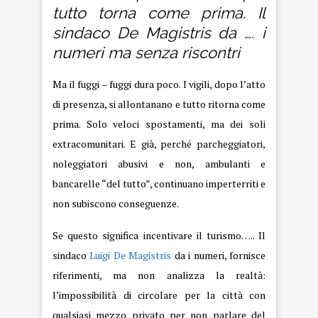
tutto torna come prima. Il
sindaco De Magistris da …. i
numeri ma senza riscontri
Ma il fuggi – fuggi dura poco. I vigili, dopo l’atto
di presenza, si allontanano e tutto ritorna come
prima. Solo veloci spostamenti, ma dei soli
extracomunitari. E già, perché parcheggiatori,
noleggiatori abusivi e non, ambulanti e
bancarelle “del tutto”, continuano imperterriti e
non subiscono conseguenze.
Se questo significa incentivare il turismo….. Il
sindaco
Luigi De Magistris
da i numeri, fornisce
riferimenti, ma non analizza la realtà:
l’impossibilità di circolare per la città con
qualsiasi mezzo privato per non parlare del