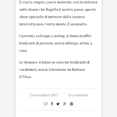
E con lo stupro, con le molestie, con la violenza
sulle donne che flagella il nostro paese, questo
show spicciolo di meteore dalla carriera
interrotta non c’entra niente. É un insulto.
I provini, i colloqui, i casting, si fanno in uffici
brulicanti di persone, non in albergo, al bar, a
casa.
Le denunce si fanno in caserme brulicanti di
carabinieri, non in televisione da Barbara
D’Urso.
13 novembre 2017
0 commenti