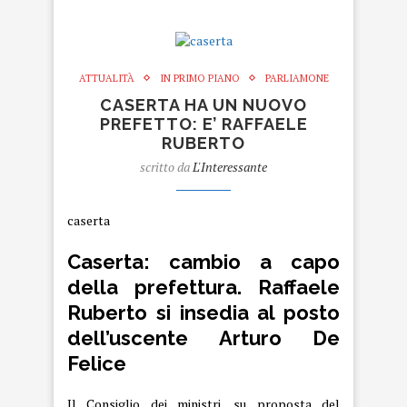
ATTUALITÀ
IN PRIMO PIANO
PARLIAMONE
CASERTA HA UN NUOVO
PREFETTO: E’ RAFFAELE
RUBERTO
scritto da
L'Interessante
caserta
Caserta: cambio a capo
della prefettura. Raffaele
Ruberto si insedia al posto
dell’uscente Arturo De
Felice
Il Consiglio dei ministri, su proposta del