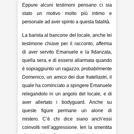
Eppure alcuni testimoni pensano ci sia
stato un motivo molto più intimo e
personale ad aver spinto a questa fatalità.
La barista al bancone del locale, anche lei
testimone chiave per il racconto, afferma
di aver servito Emanuele e la fidanzata,
quella sera, e di essersi allarmata quando
è sopraggiunto un ragazzo, probabilmente
Domenico, un amico dei due fratellastri, il
quale ha cominciato a spingere Emanuele
relegandolo in un angolo del locale, e di
aver allertato i bodyguard. Anche su
queste figure permane un alone di
mistero. C’è chi dice siano anch’essi
coinvolti nell’aggressione. Ieri la smentita