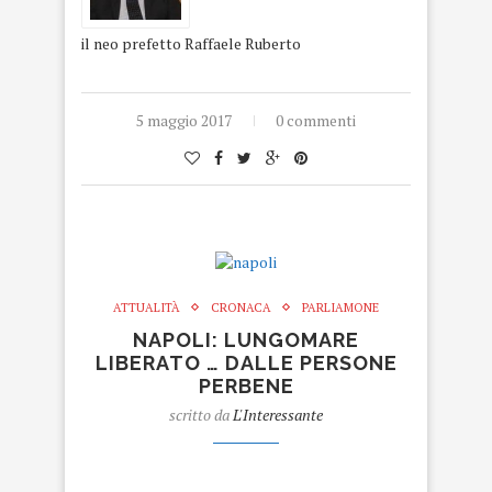
il neo prefetto Raffaele Ruberto
5 maggio 2017
0 commenti
ATTUALITÀ
CRONACA
PARLIAMONE
NAPOLI: LUNGOMARE
LIBERATO … DALLE PERSONE
PERBENE
scritto da
L'Interessante
napoli