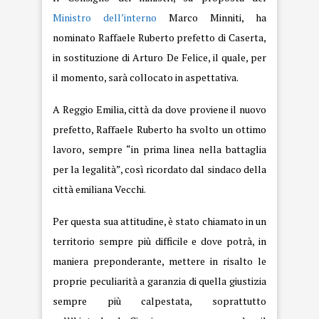
Ministro dell’interno
Marco Minniti, ha
nominato Raffaele Ruberto prefetto di Caserta,
in sostituzione di Arturo De Felice, il quale, per
il momento, sarà collocato in aspettativa.
A Reggio Emilia, città da dove proviene il nuovo
prefetto, Raffaele Ruberto ha svolto un ottimo
lavoro, sempre “in prima linea nella battaglia
per la legalità”, così ricordato dal sindaco della
città emiliana Vecchi.
Per questa sua attitudine, è stato chiamato in un
territorio sempre più difficile e dove potrà, in
maniera preponderante, mettere in risalto le
proprie peculiarità a garanzia di quella giustizia
sempre più calpestata, soprattutto