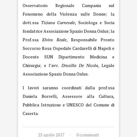
Osservatorio Regionale Campania sul
Fenomeno della Violenza sulle Donne; la
dott.ssa
Tiziana Carnevale
, Sociologa e Socia
fondatrice Associazione Spazio Donna Onlus; la
Prof.ssa
Elvira Reale
, Responsabile Pronto
Soccorso Rosa Ospedale Cardarelli di Napoli e
Docente SUN Dipartimento Medicina e
Chirurgia; e l’avv
. Drusilla De Nicola
, Legale
Associazione Spazio Donna Onlus.
I lavori saranno coordinati dalla prof.ssa
Daniela Borrelli, Assessore alla Cultura,
Pubblica Istruzione e UNESCO del Comune di
Caserta.
25 aprile 2017
0 commenti