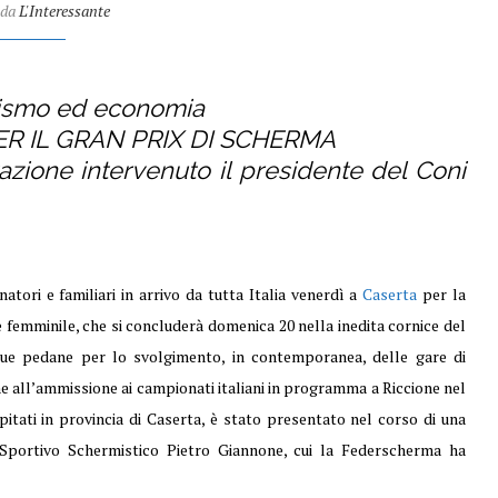
 da
L'Interessante
urismo ed economia
ER IL GRAN PRIX DI SCHERMA
zione intervenuto il presidente del Coni
natori e familiari in arrivo da tutta Italia venerdì a
Caserta
per la
 femminile, che si concluderà domenica 20 nella inedita cornice del
ue pedane per lo svolgimento, in contemporanea, delle gare di
iche all’ammissione ai campionati italiani in programma a Riccione nel
pitati in provincia di Caserta, è stato presentato nel corso di una
Sportivo Schermistico Pietro Giannone, cui la Federscherma ha