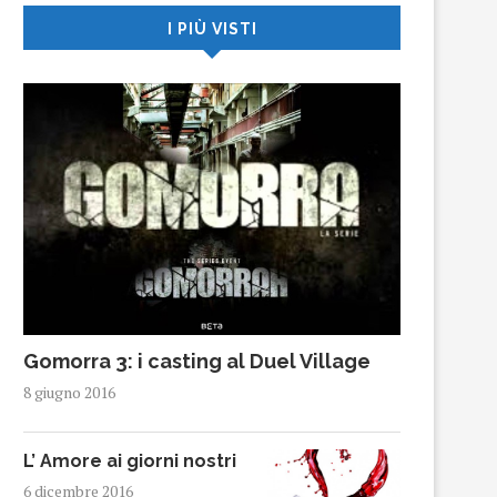
I PIÙ VISTI
Gomorra 3: i casting al Duel Village
8 giugno 2016
L’ Amore ai giorni nostri
6 dicembre 2016