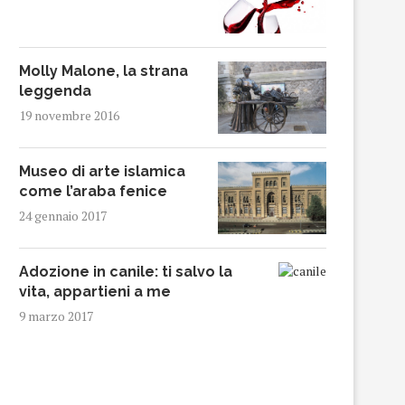
Molly Malone, la strana
leggenda
19 novembre 2016
Museo di arte islamica
come l’araba fenice
24 gennaio 2017
Adozione in canile: ti salvo la
vita, appartieni a me
9 marzo 2017