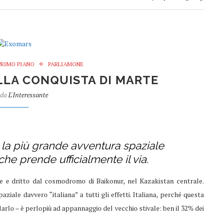
PRIMO PIANO
PARLIAMONE
ALLA CONQUISTA DI MARTE
 da
L'Interessante
io la più grande avventura spaziale
che prende ufficialmente il via.
ce e dritto dal cosmodromo di Baikonur, nel Kazakistan centrale.
aziale davvero “italiana” a tutti gli effetti. Italiana, perché questa
larlo – è perlopiù ad appannaggio del vecchio stivale: ben il 32% dei