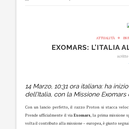
ATTUALITÀ
IN 
EXOMARS: L’ITALIA 
scritto
Exomars
14 Marzo, 10:31 ora italiana: ha iniz
dell’Italia, con la Missione Exomars 
Con un lancio perfetto, il razzo Proton si stacca velo
Prende ufficialmente il via
Exomars
, la prima missione sp
volta il contributo alla missione – europea, è giusto segna