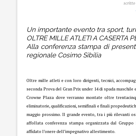
scritto
Gran Prix
Un importante evento tra sport, t
OLTRE MILLE ATLETI A CASERTA P
Alla conferenza stampa di presenta
regionale Cosimo Sibilia
Oltre mille atleti e con loro dirigenti, tecnici, accompag
seconda Prova del Gran Prix under 14 di spada maschile e
Crowne Plaza dove verranno montate oltre trentacinq
eliminatorie, qualificazioni, semifinali e finali propedeut
maggio prossimo. Il grande evento, tra i più rilevanti os
affollata conferenza stampa organizzata dal Gruppo 
affidato l’onere dell’impegnativo allestimento.