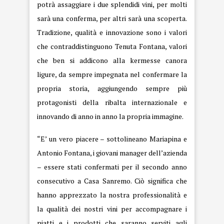
potrà assaggiare i due splendidi vini, per molti
sarà una conferma, per altri sarà una scoperta.
Tradizione, qualità e innovazione sono i valori
che contraddistinguono Tenuta Fontana, valori
che ben si addicono alla kermesse canora
ligure, da sempre impegnata nel confermare la
propria storia, aggiungendo sempre più
protagonisti della ribalta internazionale e
innovando di anno in anno la propria immagine.
“E’ un vero piacere – sottolineano Mariapina e
Antonio Fontana, i giovani manager dell’azienda
– essere stati confermati per il secondo anno
consecutivo a Casa Sanremo. Ciò significa che
hanno apprezzato la nostra professionalità e
la qualità dei nostri vini per accompagnare i
piatti e i prodotti che saranno serviti agli