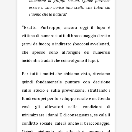
modifiche ai gruppi sociali. Quale potrebbe
essere a suo avviso una scelta che tuteli sia
l’uomo che la natura?
“Esatto. Purtroppo, ancora oggi il lupo è
vittima di numerosi atti di bracconaggio diretto
(armi da fuoco) o indiretto (bocconi avvelenati,
che spesso sono all’origine dei numerosi
incidenti stradali che coinvolgono il lupo).
Per tutti i motivi che abbiamo visto, riteniamo
quindi fondamentale puntare con decisione
sullo studio e sulla prevenzione, sfruttando i
fondi europei per lo sviluppo rurale e mettendo
così gli allevatori nelle condizioni di
minimizzare i danni. E di conseguenza, se cala il
conflitto sociale, calerà anche il bracconaggio.
Quindi, aiutando gli allevatori, avremo al