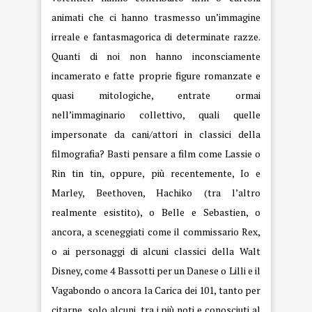
animati che ci hanno trasmesso un’immagine
irreale e fantasmagorica di determinate razze.
Quanti di noi non hanno inconsciamente
incamerato e fatte proprie figure romanzate e
quasi mitologiche, entrate ormai
nell’immaginario collettivo, quali quelle
impersonate da cani/attori in classici della
filmografia? Basti pensare a film come Lassie o
Rin tin tin, oppure, più recentemente, Io e
Marley, Beethoven, Hachiko (tra l’altro
realmente esistito), o Belle e Sebastien, o
ancora, a sceneggiati come il commissario Rex,
o ai personaggi di alcuni classici della Walt
Disney, come 4 Bassotti per un Danese o Lilli e il
Vagabondo o ancora la Carica dei 101, tanto per
citarne solo alcuni, tra i più noti e conosciuti al