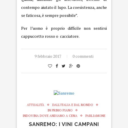
contempo aiutato il lupo. La coesistenza, anche
se faticosa, è sempre possibile”.
Per l’uomo è proprio difficile non sentirsi
cappuccetto rosso o cacciatore.
9 febbraio 2017
0 commenti
ATTUALITÀ
DALL'ITALIA E DAL MONDO
IN PRIMO PIANO
INDOVINA DOVE ANDIAMO A CENA
PARLIAMONE
SANREMO: I VINI CAMPANI