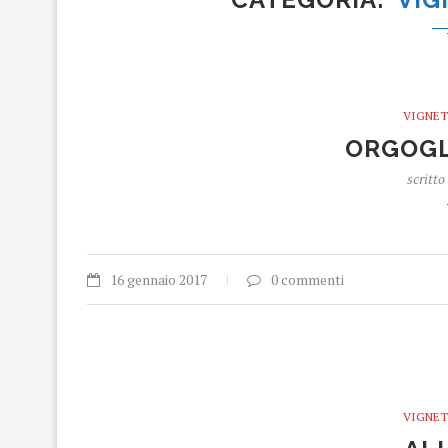
VIGNET
ORGOGL
scritto
16 gennaio 2017
0 commenti
VIGNET