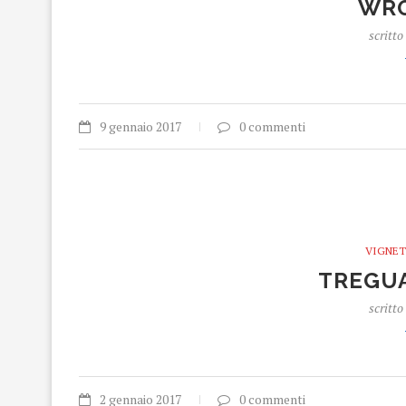
WRO
scritto
9 gennaio 2017
0 commenti
VIGNET
TREGUA
scritto
2 gennaio 2017
0 commenti