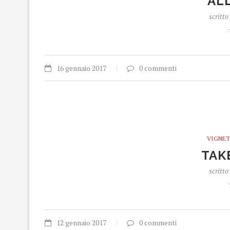
ALL
scritto
16 gennaio 2017
0 commenti
VIGNET
TAK
scritto
12 gennaio 2017
0 commenti