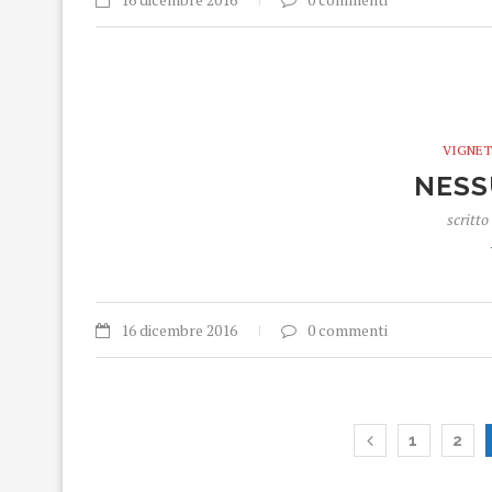
VIGNET
NESS
scritto
16 dicembre 2016
0 commenti
1
2