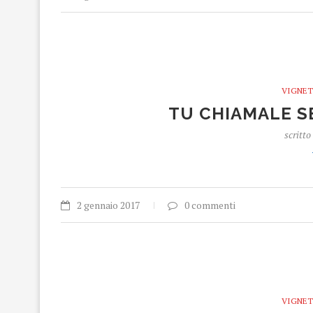
VIGNET
TU CHIAMALE S
scritto
2 gennaio 2017
0 commenti
VIGNET