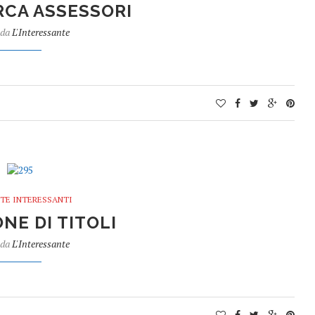
RCA ASSESSORI
 da
L'Interessante
TE INTERESSANTI
NE DI TITOLI
 da
L'Interessante