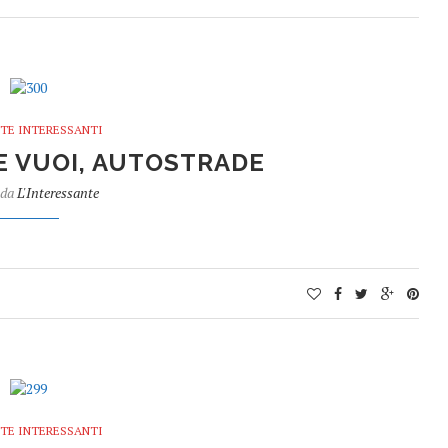
TE INTERESSANTI
E VUOI, AUTOSTRADE
 da
L'Interessante
TE INTERESSANTI