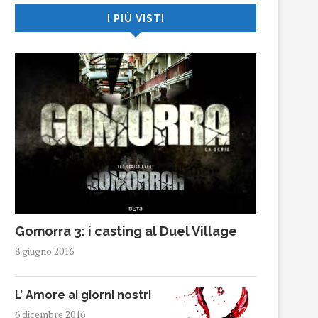
I PIÙ VISTI
Gomorra 3: i casting al Duel Village
8 giugno 2016
L’ Amore ai giorni nostri
6 dicembre 2016