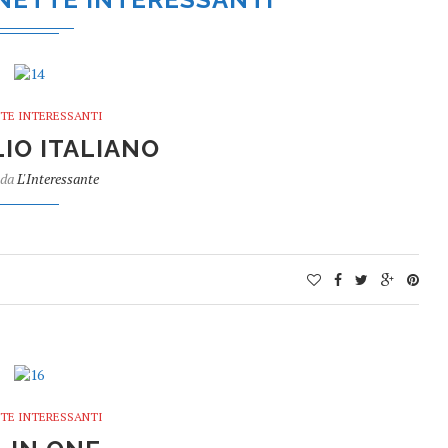
TE INTERESSANTI
IO ITALIANO
 da
L'Interessante
TE INTERESSANTI