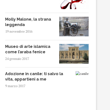
Molly Malone, la strana
leggenda
19 novembre 2016
Museo di arte islamica
come l’araba fenice
24 gennaio 2017
Adozione in canile: ti salvo la
vita, appartieni a me
9 marzo 2017