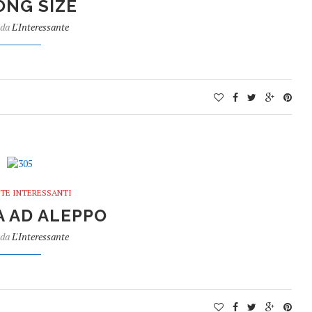
NG SIZE
 da
L'Interessante
TE INTERESSANTI
 AD ALEPPO
 da
L'Interessante