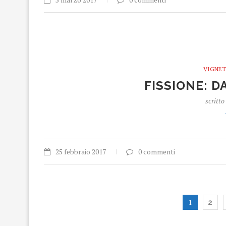
VIGNET
FISSIONE: D
scritto
25 febbraio 2017
0 commenti
1
2