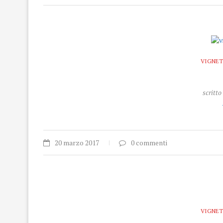
VIGNET
scritto
20 marzo 2017
0 commenti
VIGNET