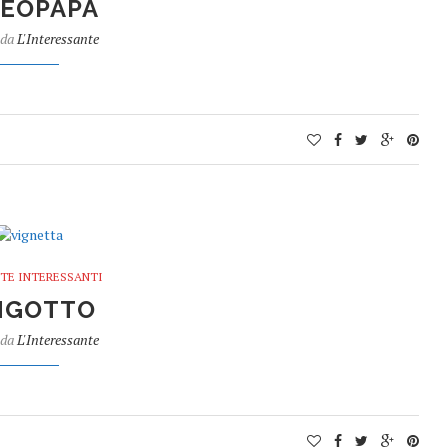
EOPAPA
 da
L'Interessante
TE INTERESSANTI
NGOTTO
 da
L'Interessante