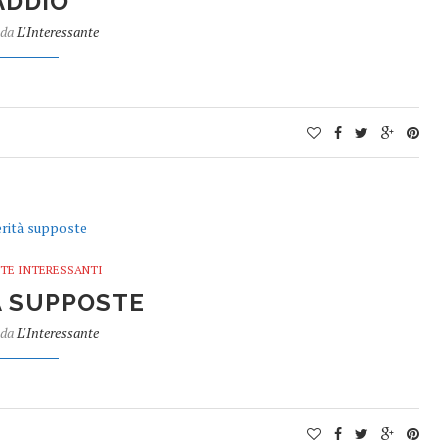
ADDIO
 da
L'Interessante
TE INTERESSANTI
À SUPPOSTE
 da
L'Interessante