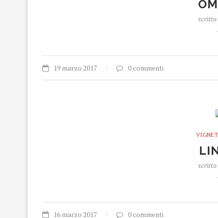
OM
scritto
19 marzo 2017
0 commenti
VIGNET
LI
scritto
16 marzo 2017
0 commenti