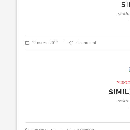
S
scritto
11 marzo 2017
0 commenti
VIGNET
SIMIL
scritto
5 marzo 2017
0 commenti