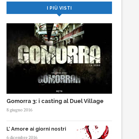
I PIÙ VISTI
Gomorra 3: i casting al Duel Village
8 giugno 2016
L’ Amore ai giorni nostri
6 dicembre 2016