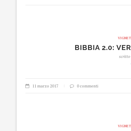
VIGNET
BIBBIA 2.0: V
scritto
11 marzo 2017
0 commenti
VIGNET