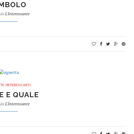
IMBOLO
 da
L'Interessante
TE INTERESSANTI
E E QUALE
 da
L'Interessante