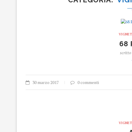
VIGNET
68
scritto
30 marzo 2017
0 commenti
VIGNET