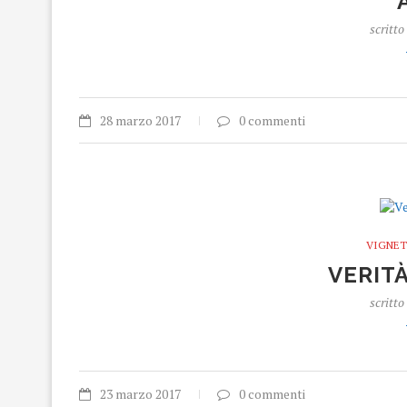
scritto
28 marzo 2017
0 commenti
VIGNET
VERIT
scritto
23 marzo 2017
0 commenti