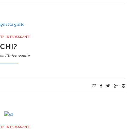
TE INTERESSANTI
CHI?
 da
L'Interessante
TE INTERESSANTI