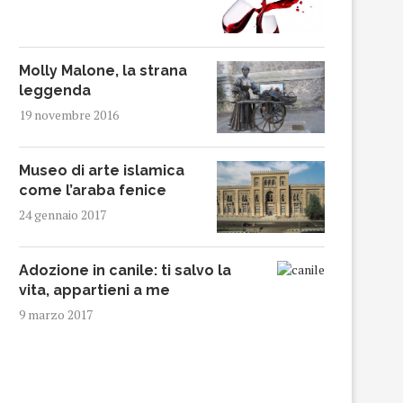
Molly Malone, la strana
leggenda
19 novembre 2016
Museo di arte islamica
come l’araba fenice
24 gennaio 2017
Adozione in canile: ti salvo la
vita, appartieni a me
9 marzo 2017