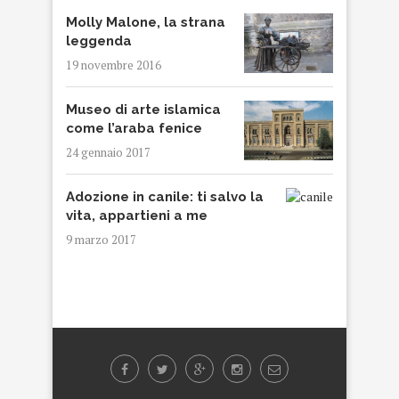
Molly Malone, la strana
leggenda
19 novembre 2016
Museo di arte islamica
come l’araba fenice
24 gennaio 2017
Adozione in canile: ti salvo la
vita, appartieni a me
9 marzo 2017