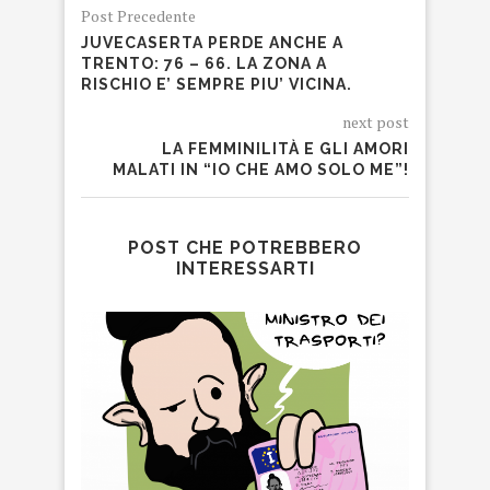
Post Precedente
JUVECASERTA PERDE ANCHE A
TRENTO: 76 – 66. LA ZONA A
RISCHIO E’ SEMPRE PIU’ VICINA.
next post
LA FEMMINILITÀ E GLI AMORI
MALATI IN “IO CHE AMO SOLO ME”!
POST CHE POTREBBERO
INTERESSARTI