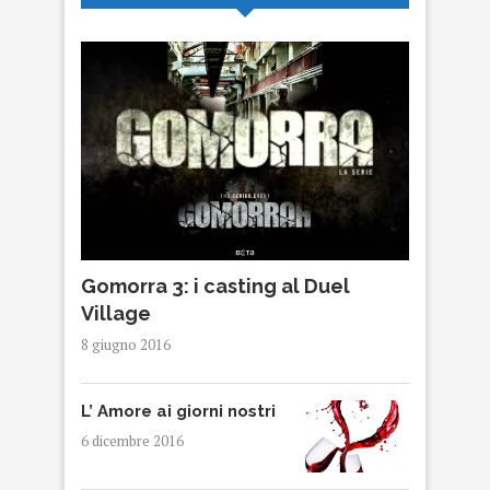
Gomorra 3: i casting al Duel
Village
8 giugno 2016
L’ Amore ai giorni nostri
6 dicembre 2016