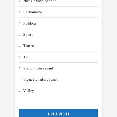
Notizie fuori confine
Parliamone
Politica
Sport
Teatro
Tv
Viaggi Interessanti
Vignette Interessanti
Volley
I PIÙ VISTI