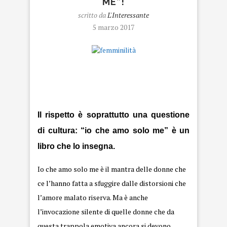
ME”!
scritto da
L'Interessante
5 marzo 2017
femminilità
Il rispetto è soprattutto una questione
di cultura: “io che amo solo me” è un
libro che lo insegna.
Io che amo solo me è il mantra delle donne che
ce l’hanno fatta a sfuggire dalle distorsioni che
l’
amore
malato riserva. Ma è anche
l’invocazione silente di quelle donne che da
questa trappola emotiva ancora si devono