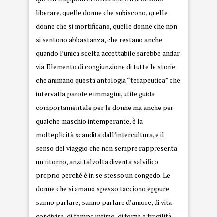
liberare, quelle donne che subiscono, quelle
donne che si mortificano, quelle donne che non
si sentono abbastanza, che restano anche
quando l’unica scelta accettabile sarebbe andar
via. Elemento di congiunzione di tutte le storie
che animano questa antologia “terapeutica” che
intervalla parole e immagini, utile guida
comportamentale per le donne ma anche per
qualche maschio intemperante, è la
molteplicità scandita dall’intercultura, e il
senso del viaggio che non sempre rappresenta
un ritorno, anzi talvolta diventa salvifico
proprio perché è in se stesso un congedo. Le
donne che si amano spesso tacciono eppure
sanno parlare; sanno parlare d’amore, di vita
condivisa, di tempo intimo, di forza e fragilità