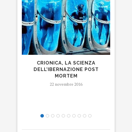
CRIONICA, LA SCIENZA
REG
DELL’IBERNAZIONE POST
R
MORTEM
22 novembre 2016