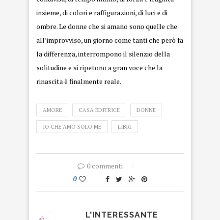
insieme, di colori e raffigurazioni, di luci e di
ombre. Le donne che si amano sono quelle che
all’improvviso, un giorno come tanti che però fa
la differenza, interrompono il silenzio della
solitudine e si ripetono a gran voce che la
rinascita è finalmente reale.
AMORE
CASA EDITRICE
DONNE
IO CHE AMO SOLO ME
LIBRI
0 commenti
0
L'INTERESSANTE