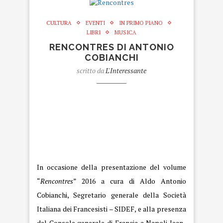
CULTURA
EVENTI
IN PRIMO PIANO
LIBRI
MUSICA
RENCONTRES DI ANTONIO
COBIANCHI
scritto da
L'Interessante
Rencontres.
Rencontres.
In occasione della presentazione del volume
“
Rencontres
” 2016 a cura di Aldo Antonio
Cobianchi, Segretario generale della Società
Italiana dei Francesisti –
SIDEF
, e alla presenza
del Console generale di Francia a Napoli Jean-