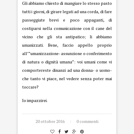
Gli abbiamo chiesto di mangiare lo stesso pasto
tutti i giorni, di girare legati ad una corda, di fare
passeggiate brevi e poco appaganti, di
costiparsi nella comunicazione con il cane del
vicino che gli sta antipatico; li abbiamo
umanizzati. Bene, faccio appello proprio
all’”umanizzazione- assunzione o conferimento
di natura o dignità umana”: voi umani come vi
comportereste dinanzi ad una donna- o uomo-
che tanto vi piace, nel vedere senza poter mai
toccare?
Io
impazzirei.
20 ottobre 2016
0 commenti