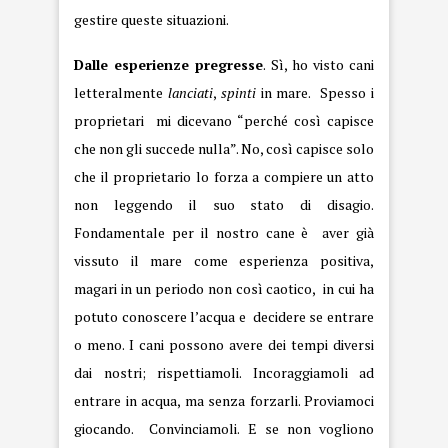
gestire queste situazioni.
Dalle esperienze pregresse
. Sì, ho visto cani
letteralmente
lanciati
,
spinti
in mare. Spesso i
proprietari mi dicevano “perché così capisce
che non gli succede nulla”. No, così capisce solo
che il proprietario lo forza a compiere un atto
non leggendo il suo stato di disagio.
Fondamentale per il nostro cane è aver già
vissuto il mare come esperienza positiva,
magari in un periodo non così caotico, in cui ha
potuto conoscere l’acqua e decidere se entrare
o meno. I cani possono avere dei tempi diversi
dai nostri; rispettiamoli. Incoraggiamoli ad
entrare in acqua, ma senza forzarli. Proviamoci
giocando. Convinciamoli. E se non vogliono