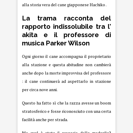
alla storia vera del cane giapponese Hachiko .
La trama racconta del
rapporto indissolubile tra l’
akita e il professore di
musica Parker Wilson
Ogni giorno il cane accompagna il proprietario
alla stazione e questa abitudine non cambierà
anche dopo la morte improvvisa del professore
: il cane continuerà ad aspettarlo in stazione
per circa nove anni.
Questo ha fatto sì che la razza avesse un boom
stratosferico e fosse riconosciuto con una certa
facilità anche per strada.
Ma qual è stato il rovescio della medaglia?