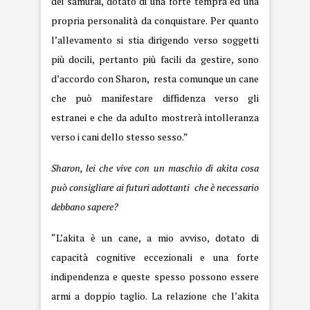
dei samurai, dotato di una forte tempra ed una
propria personalità da conquistare. Per quanto
l’allevamento si stia dirigendo verso soggetti
più docili, pertanto più facili da gestire, sono
d’accordo con Sharon, resta comunque un cane
che può manifestare diffidenza verso gli
estranei e che da adulto mostrerà intolleranza
verso i cani dello stesso sesso.”
Sharon, lei che vive con un maschio di akita cosa
può consigliare ai futuri adottanti che è necessario
debbano sapere?
“L’akita è un cane, a mio avviso, dotato di
capacità cognitive eccezionali e una forte
indipendenza e queste spesso possono essere
armi a doppio taglio. La relazione che l’akita