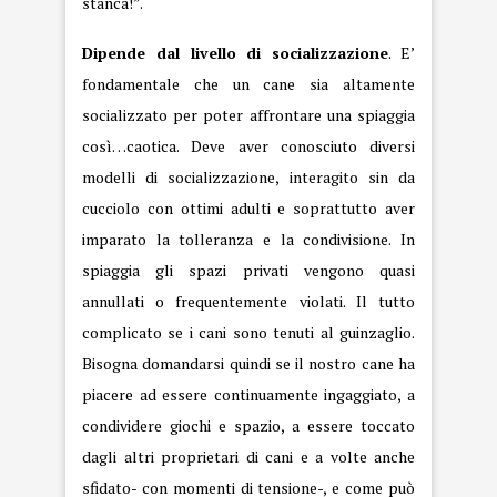
stanca!”.
Dipende dal livello di socializzazione
. E’
fondamentale che un cane sia altamente
socializzato per poter affrontare una spiaggia
così…caotica. Deve aver conosciuto diversi
modelli di socializzazione, interagito sin da
cucciolo con ottimi adulti e soprattutto aver
imparato la tolleranza e la condivisione. In
spiaggia gli spazi privati vengono quasi
annullati o frequentemente violati. Il tutto
complicato se i cani sono tenuti al guinzaglio.
Bisogna domandarsi quindi se il nostro cane ha
piacere ad essere continuamente ingaggiato, a
condividere giochi e spazio, a essere toccato
dagli altri proprietari di cani e a volte anche
sfidato- con momenti di tensione-, e come può