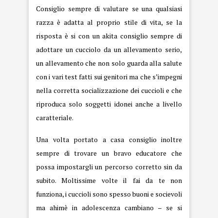
Consiglio sempre di valutare se una qualsiasi
razza è adatta al proprio stile di vita, se la
risposta è si con un akita consiglio sempre di
adottare un cucciolo da un allevamento serio,
un allevamento che non solo guarda alla salute
con i vari test fatti sui genitori ma che s’impegni
nella corretta socializzazione dei cuccioli e che
riproduca solo soggetti idonei anche a livello
caratteriale.
Una volta portato a casa consiglio inoltre
sempre di trovare un bravo educatore che
possa impostargli un percorso corretto sin da
subito. Moltissime volte il fai da te non
funziona, i cuccioli sono spesso buoni e socievoli
ma ahimè in adolescenza cambiano – se si