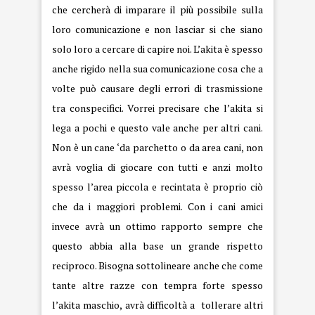
che cercherà di imparare il più possibile sulla
loro comunicazione e non lasciar si che siano
solo loro a cercare di capire noi. L’akita è spesso
anche rigido nella sua comunicazione cosa che a
volte può causare degli errori di trasmissione
tra conspecifici. Vorrei precisare che l’akita si
lega a pochi e questo vale anche per altri cani.
Non è un cane ‘da parchetto o da area cani, non
avrà voglia di giocare con tutti e anzi molto
spesso l’area piccola e recintata è proprio ciò
che da i maggiori problemi. Con i cani amici
invece avrà un ottimo rapporto sempre che
questo abbia alla base un grande rispetto
reciproco. Bisogna sottolineare anche che come
tante altre razze con tempra forte spesso
l’akita maschio, avrà difficoltà a tollerare altri