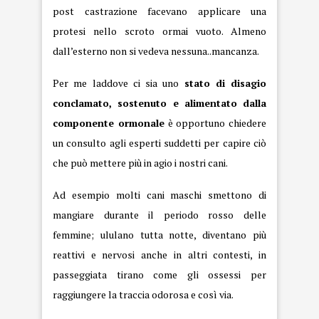
post castrazione facevano applicare una
protesi nello scroto ormai vuoto. Almeno
dall’esterno non si vedeva nessuna..mancanza.
Per me laddove ci sia uno
stato di disagio
conclamato, sostenuto e alimentato dalla
componente ormonale
è opportuno chiedere
un consulto agli esperti suddetti per capire ciò
che può mettere più in agio i nostri cani.
Ad esempio molti cani maschi smettono di
mangiare durante il periodo rosso delle
femmine; ululano tutta notte, diventano più
reattivi e nervosi anche in altri contesti, in
passeggiata tirano come gli ossessi per
raggiungere la traccia odorosa e così via.