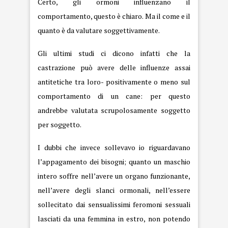
Certo, gli ormoni influenzano il
comportamento, questo è chiaro. Ma il come e il
quanto è da valutare soggettivamente.
Gli ultimi studi ci dicono infatti che la
castrazione può avere delle influenze assai
antitetiche tra loro- positivamente o meno sul
comportamento di un cane: per questo
andrebbe valutata scrupolosamente soggetto
per soggetto.
I dubbi che invece sollevavo io riguardavano
l’appagamento dei bisogni; quanto un maschio
intero soffre nell’avere un organo funzionante,
nell’avere degli slanci ormonali, nell’essere
sollecitato dai sensualissimi feromoni sessuali
lasciati da una femmina in estro, non potendo