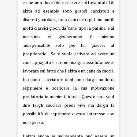
e che non dovrebbero essere sottovalutati. Gli
akita ad esempio sono grandi cacciatori e
discreti guardiani, sono cani che reputano inutili
molti classici giochi da ‘cane’ tipo la pallina e al
massimo ci giocheranno il minimo
indispensabile solo per far piacere al
proprietario. Se si vuole arrivare ad avere un
cane appagato e sereno bisogna assolutamente
lavorare sul fatto che l’akita è un cane da caccia.
In quanto cacciatore dobbiamo dargli modo di
esprimere e scaricare la sua motivazione
predatoria in ambienti idonei. Questo non vuol
dire fargli cacciare prede vive ma dargli la
possibilità di esprimere questo interesse con
noi spesso.
L’akita anche se indipendente può essere un