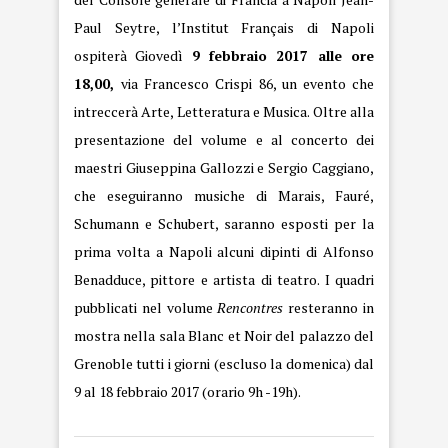
Paul Seytre, l’Institut Français di Napoli
ospiterà Giovedì
9 febbraio 2017 alle ore
18,00,
via Francesco Crispi 86, un evento che
intreccerà Arte, Letteratura e Musica. Oltre alla
presentazione del volume e al concerto dei
maestri Giuseppina Gallozzi e Sergio Caggiano,
che eseguiranno musiche di Marais, Fauré,
Schumann e Schubert, saranno esposti per la
prima volta a Napoli alcuni dipinti di Alfonso
Benadduce, pittore e artista di teatro. I quadri
pubblicati nel volume
Rencontres
resteranno in
mostra nella sala Blanc et Noir del palazzo del
Grenoble tutti i giorni (escluso la domenica) dal
9 al 18 febbraio 2017 (orario 9h -19h).