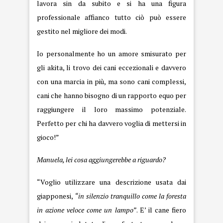
lavora sin da subito e si ha una figura
professionale affianco tutto ciò può essere
gestito nel migliore dei modi.
Io personalmente ho un amore smisurato per
gli akita, li trovo dei cani eccezionali e davvero
con una marcia in più, ma sono cani complessi,
cani che hanno bisogno di un rapporto equo per
raggiungere il loro massimo potenziale.
Perfetto per chi ha davvero voglia di mettersi in
gioco!”
Manuela, lei cosa aggiungerebbe a riguardo?
“Voglio utilizzare una descrizione usata dai
giapponesi,
“in silenzio tranquillo come la foresta
in azione veloce come un lampo”
. E’ il cane fiero