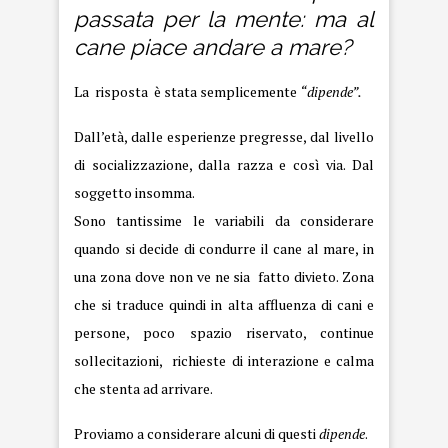
passata per la mente: ma al
cane piace andare a
mare
?
La risposta è stata semplicemente
“dipende”.
Dall’età, dalle esperienze pregresse, dal livello
di socializzazione, dalla razza e così via. Dal
soggetto insomma.
Sono tantissime le variabili da considerare
quando si decide di condurre il cane al mare, in
una zona dove non ve ne sia fatto divieto. Zona
che si traduce quindi in alta affluenza di cani e
persone, poco spazio riservato, continue
sollecitazioni, richieste di interazione e calma
che stenta ad arrivare.
Proviamo a considerare alcuni di questi
dipende
.