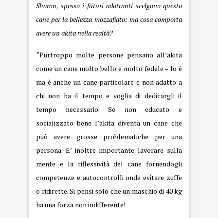
Sharon, spesso i futuri adottanti scelgono questo
cane per la bellezza mozzafiato: ma cosa comporta
avere un akita nella realtà?
“
Purtroppo molte persone pensano all’akita
come un cane molto bello e molto fedele – lo è
ma è anche un cane particolare e non adatto a
chi non ha il tempo e voglia di dedicargli il
tempo necessario. Se non educato e
socializzato bene l’akita diventa un cane che
può avere grosse problematiche per una
persona. E’ inoltre importante lavorare sulla
mente e la riflessività del cane fornendogli
competenze e autocontrolli onde evitare zuffe
o ridirette. Si pensi solo che un maschio di 40 kg
ha una forza non indifferente!