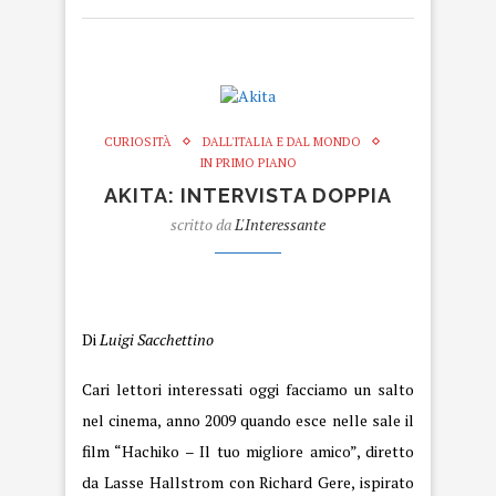
CURIOSITÀ
DALL'ITALIA E DAL MONDO
IN PRIMO PIANO
AKITA: INTERVISTA DOPPIA
scritto da
L'Interessante
Akita
Di
Luigi Sacchettino
Cari lettori
interessati
oggi facciamo un salto
nel cinema, anno 2009 quando esce nelle sale il
film “Hachiko – Il tuo migliore amico”, diretto
da Lasse Hallstrom con Richard Gere, ispirato