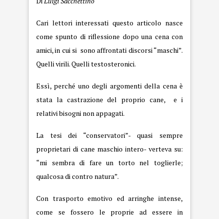
Di
Luigi Sacchettino
Cari lettori interessati questo articolo nasce
come spunto di riflessione dopo una cena con
amici, in cui si sono affrontati discorsi “maschi”.
Quelli virili. Quelli testosteronici.
Essì, perché uno degli argomenti della cena è
stata la castrazione del proprio cane, e i
relativi bisogni non appagati.
La tesi dei “conservatori”- quasi sempre
proprietari di cane maschio intero- verteva su:
“mi sembra di fare un torto nel toglierle;
qualcosa di contro natura”.
Con trasporto emotivo ed arringhe intense,
come se fossero le proprie ad essere in