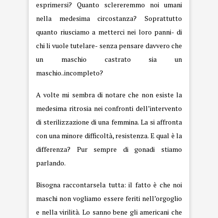
esprimersi? Quanto sclereremmo noi umani
nella medesima circostanza? Soprattutto
quanto riusciamo a metterci nei loro panni- di
chi li vuole tutelare- senza pensare davvero che
un maschio castrato sia un
maschio..incompleto?
A volte mi sembra di notare che non esiste la
medesima ritrosia nei confronti dell’intervento
di sterilizzazione di una femmina. La si affronta
con una minore difficoltà, resistenza. E qual è la
differenza? Pur sempre di gonadi stiamo
parlando.
Bisogna raccontarsela tutta: il fatto è che noi
maschi non vogliamo essere feriti nell’orgoglio
e nella virilità. Lo sanno bene gli americani che