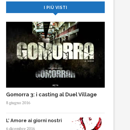
I PIÙ VISTI
Gomorra 3: i casting al Duel Village
8 giugno 2016
L’ Amore ai giorni nostri
6 dicembre 2016