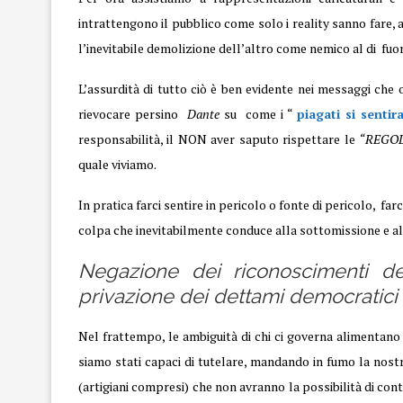
intrattengono il pubblico come solo i reality sanno fare, a
l’inevitabile demolizione dell’altro come nemico al di fuo
L’assurdità di tutto ciò è ben evidente nei messaggi che
rievocare persino
Dante
su come i “
piagati si senti
responsabilità, il NON aver saputo rispettare le
“REGOL
quale viviamo.
In pratica farci sentire in pericolo o fonte di pericolo, 
colpa che inevitabilmente conduce alla sottomissione e all
Negazione dei riconoscimenti de
privazione dei dettami democratici
Nel frattempo, le ambiguità di chi ci governa alimentano 
siamo stati capaci di tutelare, mandando in fumo la nost
(artigiani compresi) che non avranno la possibilità di con