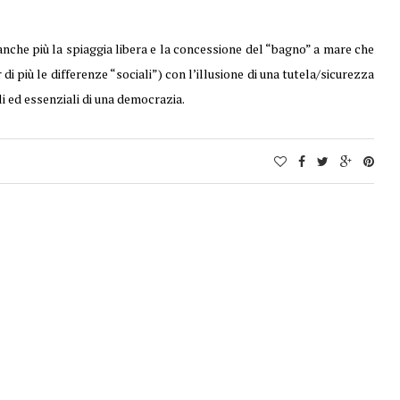
anche più la spiaggia libera e la concessione del “bagno” a mare che
 più le differenze “sociali”) con l’illusione di una tutela/sicurezza
li ed essenziali di una democrazia.