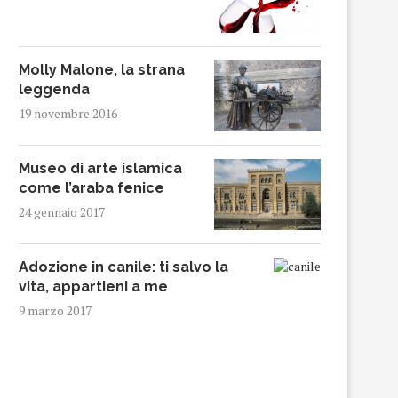
Molly Malone, la strana
leggenda
19 novembre 2016
Museo di arte islamica
come l’araba fenice
24 gennaio 2017
Adozione in canile: ti salvo la
vita, appartieni a me
9 marzo 2017