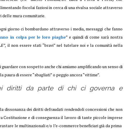
limentando focolai faziosi in cerca di una rivalsa sociale attraverso
ri delle mura comunitarie.
 ogni giorno ci bombardano attraverso i media, messaggi che fanno
ranno in colpa per le loro piaghe
” e quindi di come sarà nostra
E”,
il non essere stati “bravi” nel tutelare noi e la comunità nella
farci guardare con sospetto anche chi amiamo amplificando un senso di
a paura di essere “sbagliati” o peggio ancora “vittime”.
i diritti da parte di chi ci governa e
la dissonanza dei diritti defraudati rendendoli concessioni che non
ra Costituzione e di conseguenza il lavoro di tante piccole imprese
trastare le multinazionali e/o l’e-commerce beneficiari già da prima