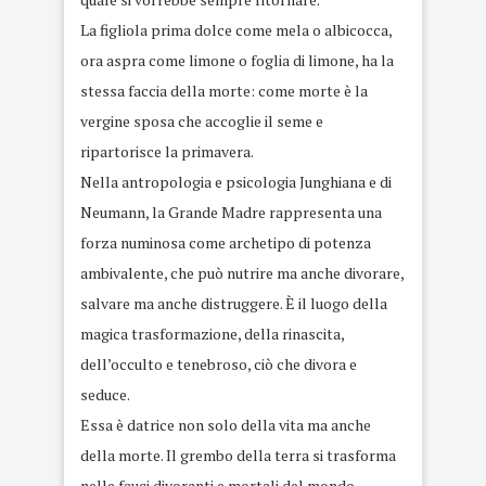
La figliola prima dolce come mela o albicocca,
ora aspra come limone o foglia di limone, ha la
stessa faccia della morte: come morte è la
vergine sposa che accoglie il seme e
ripartorisce la primavera.
Nella antropologia e psicologia Junghiana e di
Neumann, la Grande Madre rappresenta una
forza numinosa come archetipo di potenza
ambivalente, che può nutrire ma anche divorare,
salvare ma anche distruggere. È il luogo della
magica trasformazione, della rinascita,
dell’occulto e tenebroso, ciò che divora e
seduce.
Essa è datrice non solo della vita ma anche
della morte. Il grembo della terra si trasforma
nelle fauci divoranti e mortali del mondo