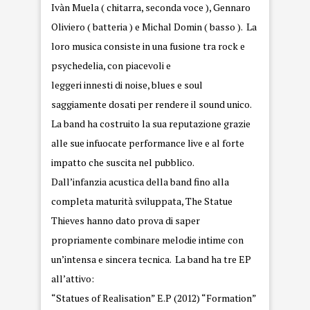
Ivàn Muela ( chitarra, seconda voce ), Gennaro
Oliviero ( batteria ) e Michal Domin ( basso ). La
loro musica consiste in una fusione tra rock e
psychedelia, con piacevoli e
leggeri innesti di noise, blues e soul
saggiamente dosati per rendere il sound unico.
La band ha costruito la sua reputazione grazie
alle sue infuocate performance live e al forte
impatto che suscita nel pubblico.
Dall’infanzia acustica della band fino alla
completa maturità sviluppata, The Statue
Thieves hanno dato prova di saper
propriamente combinare melodie intime con
un’intensa e sincera tecnica. La band ha tre EP
all’attivo:
“Statues of Realisation” E.P (2012) “Formation”