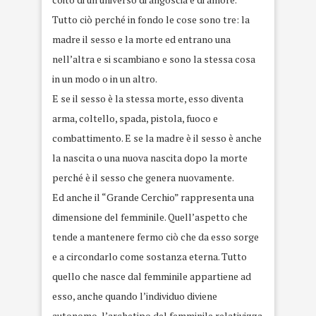
Tutto ciò perché in fondo le cose sono tre: la
madre il sesso e la morte ed entrano una
nell’altra e si scambiano e sono la stessa cosa
in un modo o in un altro.
E se il sesso è la stessa morte, esso diventa
arma, coltello, spada, pistola, fuoco e
combattimento. E se la madre è il sesso è anche
la nascita o una nuova nascita dopo la morte
perché è il sesso che genera nuovamente.
Ed anche il “Grande Cerchio” rappresenta una
dimensione del femminile. Quell’aspetto che
tende a mantenere fermo ciò che da esso sorge
e a circondarlo come sostanza eterna. Tutto
quello che nasce dal femminile appartiene ad
esso, anche quando l’individuo diviene
autonomo, l’archetipo del femminile relativizza