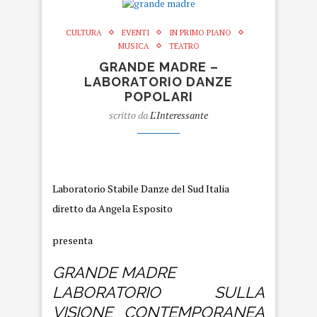
CULTURA
EVENTI
IN PRIMO PIANO
MUSICA
TEATRO
GRANDE MADRE –
LABORATORIO DANZE
POPOLARI
scritto da
L'Interessante
Grande madre
Laboratorio Stabile Danze del Sud Italia
diretto da Angela Esposito
presenta
GRANDE MADRE
LABORATORIO SULLA
VISIONE CONTEMPORANEA