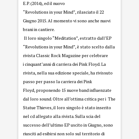
E.P. (2014), ed il nuovo
“Revolutions in your Mind”, rilasciato il 22
Giugno 2015. Al momento vi sono anche nuovi
brani in cantiere.
Il loro singolo “Meditation”, estratto dall’EP
“Revolutions in your Mind”, è stato scelto dalla
rivista Classic Rock Magazine per celebrare
i cinquant’anni di carriera dei Pink Floyd. La
rivista, nella sua edizione speciale, ha rivissuto
passo per passo la carriera dei Pink
Floyd, proponendo 15 nuove band influenzate
dal loro sound. Oltre all’ottima critica per i The
Statue Thieves, il loro singolo è stato inserito
nel cd allegato alla rivista. Sulla scia del
successo dell’ultimo EP uscito in Giugno, sono
riusciti ad esibirsi non solo sul territorio di