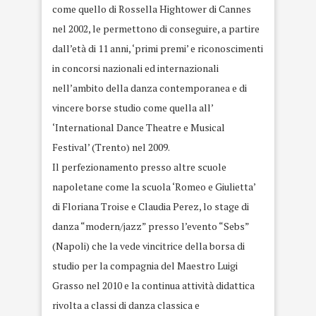
come quello di Rossella Hightower di Cannes
nel 2002, le permettono di conseguire, a partire
dall’età di 11 anni, ‘primi premi’ e riconoscimenti
in concorsi nazionali ed internazionali
nell’ambito della danza contemporanea e di
vincere borse studio come quella all’
‘International Dance Theatre e Musical
Festival’ (Trento) nel 2009.
Il perfezionamento presso altre scuole
napoletane come la scuola ‘Romeo e Giulietta’
di Floriana Troise e Claudia Perez, lo stage di
danza “modern/jazz” presso l’evento “Sebs”
(Napoli) che la vede vincitrice della borsa di
studio per la compagnia del Maestro Luigi
Grasso nel 2010 e la continua attività didattica
rivolta a classi di danza classica e