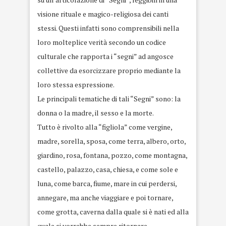
visione rituale e magico-religiosa dei canti
stessi. Questi infatti sono comprensibili nella
loro molteplice verità secondo un codice
culturale che rapporta i “segni” ad angosce
collettive da esorcizzare proprio mediante la
loro stessa espressione.
Le principali tematiche di tali “Segni” sono: la
donna o la madre, il sesso e la morte.
Tutto è rivolto alla “figliola” come vergine,
madre, sorella, sposa, come terra, albero, orto,
giardino, rosa, fontana, pozzo, come montagna,
castello, palazzo, casa, chiesa, e come sole e
luna, come barca, fiume, mare in cui perdersi,
annegare, ma anche viaggiare e poi tornare,
come grotta, caverna dalla quale si è nati ed alla
quale si vorrebbe sempre ritornare.