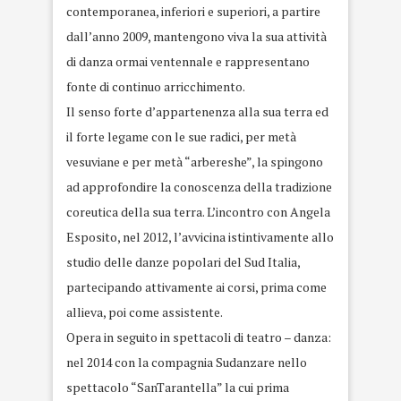
contemporanea, inferiori e superiori, a partire
dall’anno 2009, mantengono viva la sua attività
di danza ormai ventennale e rappresentano
fonte di continuo arricchimento.
Il senso forte d’appartenenza alla sua terra ed
il forte legame con le sue radici, per metà
vesuviane e per metà “arbereshe”, la spingono
ad approfondire la conoscenza della tradizione
coreutica della sua terra. L’incontro con Angela
Esposito, nel 2012, l’avvicina istintivamente allo
studio delle danze popolari del Sud Italia,
partecipando attivamente ai corsi, prima come
allieva, poi come assistente.
Opera in seguito in spettacoli di teatro – danza:
nel 2014 con la compagnia Sudanzare nello
spettacolo “SanTarantella” la cui prima