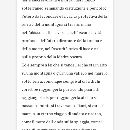
sotterraneo seminando distruzione e pericolo;
l’utero da fecondare e la cavità protettiva della
terra e della montagna si trasformano
nell’abisso, nella caverna, nell’oscura cavità
profonda dell’utero divorante della tomba e
della morte, nell’oscurità priva di luce e nel
nulla proprio della Madre oscura.
Ed è sempre a lei che si tende, lei che sta in alto
su una montagna o giù in una valle, o nel mare, o
sotto terra, comunque sempre al di là di chi
vorrebbe raggiungerla pur avendo paura di
raggiungerla. E per raggiungerla al di là si
passano i ponti, si traversano i fiumi, si varca il
mare in un eterno viaggio di andata e ritorno,
come il moto dell’onda sulla spiaggia, come il
coito di un universo di angoscia e di amore.