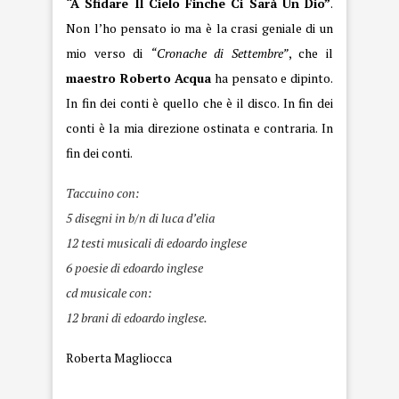
“A Sfidare Il Cielo Finche Ci Sarà Un Dio”
.
Non l’ho pensato io ma è la crasi geniale di un
mio verso di
“Cronache di Settembre”
, che il
maestro Roberto Acqua
ha pensato e dipinto.
In fin dei conti è quello che è il disco. In fin dei
conti è la mia direzione ostinata e contraria. In
fin dei conti.
Taccuino con:
5 disegni in b/n di luca d’elia
12 testi musicali di edoardo inglese
6 poesie di edoardo inglese
cd musicale con:
12 brani di edoardo inglese.
Roberta Magliocca