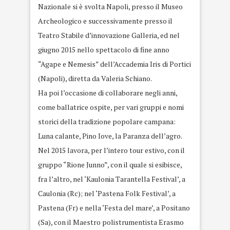
Nazionale si è svolta Napoli, presso il Museo
Archeologico e successivamente presso il
Teatro Stabile d’innovazione Galleria, ed nel
giugno 2015 nello spettacolo di fine anno
“Agape e Nemesis” dell’Accademia Iris di Portici
(Napoli), diretta da Valeria Schiano.
Ha poi l’occasione di collaborare negli anni,
come ballatrice ospite, per vari gruppi e nomi
storici della tradizione popolare campana:
Luna calante, Pino Iove, la Paranza dell’agro.
Nel 2015 lavora, per l’intero tour estivo, con il
gruppo “Rione Junno”, con il quale si esibisce,
fra l’altro, nel ‘Kaulonia Tarantella Festival’, a
Caulonia (Rc); nel ‘Pastena Folk Festival’, a
Pastena (Fr) e nella ‘Festa del mare’, a Positano
(Sa), con il Maestro polistrumentista Erasmo