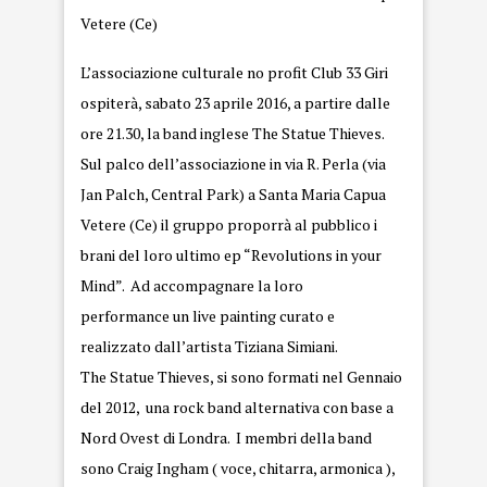
Vetere (Ce)
L’associazione culturale no profit Club 33 Giri
ospiterà, sabato 23 aprile 2016, a partire dalle
ore 21.30, la band inglese The Statue Thieves.
Sul palco dell’associazione in via R. Perla (via
Jan Palch, Central Park) a Santa Maria Capua
Vetere (Ce) il gruppo proporrà al pubblico i
brani del loro ultimo ep “Revolutions in your
Mind”. Ad accompagnare la loro
performance un live painting curato e
realizzato dall’artista Tiziana Simiani.
The Statue Thieves, si sono formati nel Gennaio
del 2012, una rock band alternativa con base a
Nord Ovest di Londra. I membri della band
sono Craig Ingham ( voce, chitarra, armonica ),