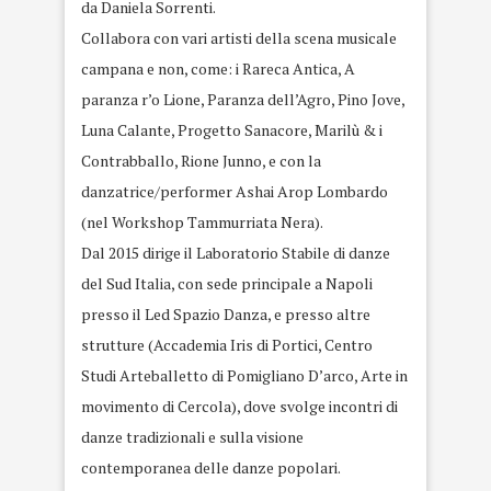
da Daniela Sorrenti.
Collabora con vari artisti della scena musicale
campana e non, come: i Rareca Antica, A
paranza r’o Lione, Paranza dell’Agro, Pino Jove,
Luna Calante, Progetto Sanacore, Marilù & i
Contrabballo, Rione Junno, e con la
danzatrice/performer Ashai Arop Lombardo
(nel Workshop Tammurriata Nera).
Dal 2015 dirige il Laboratorio Stabile di danze
del Sud Italia, con sede principale a Napoli
presso il Led Spazio Danza, e presso altre
strutture (Accademia Iris di Portici, Centro
Studi Arteballetto di Pomigliano D’arco, Arte in
movimento di Cercola), dove svolge incontri di
danze tradizionali e sulla visione
contemporanea delle danze popolari.