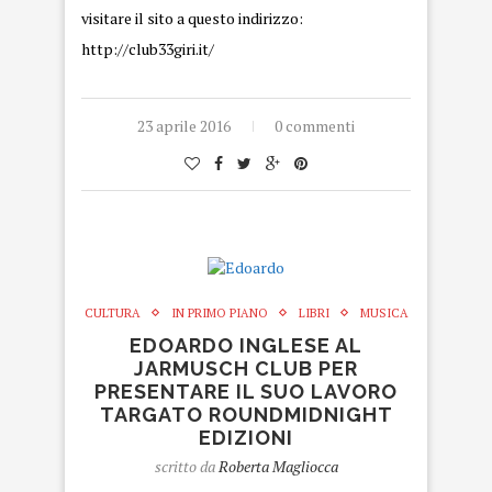
visitare il sito a questo indirizzo:
http://club33giri.it/
23 aprile 2016
0 commenti
CULTURA
IN PRIMO PIANO
LIBRI
MUSICA
EDOARDO INGLESE AL
JARMUSCH CLUB PER
PRESENTARE IL SUO LAVORO
TARGATO ROUNDMIDNIGHT
EDIZIONI
scritto da
Roberta Magliocca