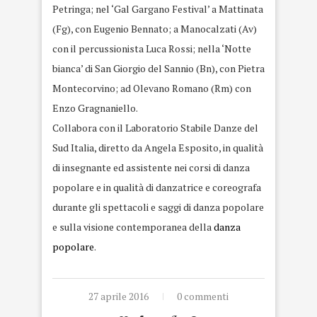
Petringa; nel ‘Gal Gargano Festival’ a Mattinata
(Fg), con Eugenio Bennato; a Manocalzati (Av)
con il percussionista Luca Rossi; nella ‘Notte
bianca’ di San Giorgio del Sannio (Bn), con Pietra
Montecorvino; ad Olevano Romano (Rm) con
Enzo Gragnaniello.
Collabora con il Laboratorio Stabile Danze del
Sud Italia, diretto da Angela Esposito, in qualità
di insegnante ed assistente nei corsi di danza
popolare e in qualità di danzatrice e coreografa
durante gli spettacoli e saggi di danza popolare
e sulla visione contemporanea della
danza
popolare
.
27 aprile 2016
0 commenti