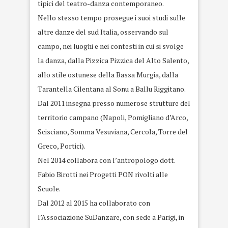
tipici del teatro-danza contemporaneo.
Nello stesso tempo prosegue i suoi studi sulle
altre danze del sud Italia, osservando sul
campo, nei luoghi e nei contesti in cui si svolge
la danza, dalla Pizzica Pizzica del Alto Salento,
allo stile ostunese della Bassa Murgia, dalla
Tarantella Cilentana al Sonu a Ballu Riggitano.
Dal 2011 insegna presso numerose strutture del
territorio campano (Napoli, Pomigliano d’Arco,
Scisciano, Somma Vesuviana, Cercola, Torre del
Greco, Portici).
Nel 2014 collabora con l’antropologo dott.
Fabio Birotti nei Progetti PON rivolti alle
Scuole.
Dal 2012 al 2015 ha collaborato con
l’Associazione SuDanzare, con sede a Parigi, in