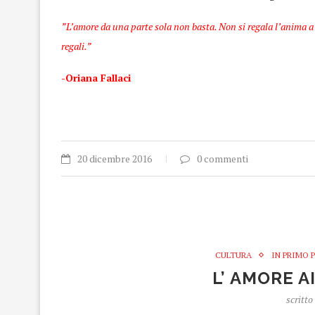
”L’amore da una parte sola non basta. Non si regala l’anima a 
regali.”
-Oriana Fallaci
20 dicembre 2016
0 commenti
CULTURA
IN PRIMO 
L’ AMORE A
scritto