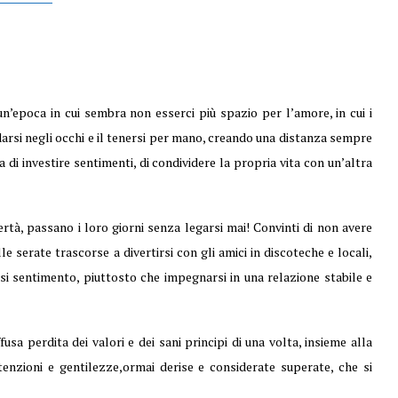
un’epoca in cui sembra non esserci più spazio per l’amore, in cui i
rdarsi negli occhi e il tenersi per mano, creando una distanza sempre
a di investire sentimenti, di condividere la propria vita con un’altra
ertà, passano i loro giorni senza legarsi mai! Convinti di non avere
e serate trascorse a divertirsi con gli amici in discoteche e locali,
siasi sentimento, piuttosto che impegnarsi in una relazione stabile e
a perdita dei valori e dei sani principi di una volta, insieme alla
tenzioni e gentilezze,ormai derise e considerate superate, che si