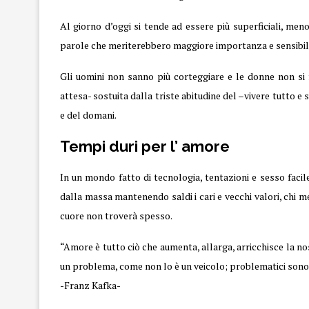
Al giorno d’oggi si tende ad essere più superficiali, men
parole che meriterebbero maggiore importanza e sensibili
Gli uomini non sanno più corteggiare e le donne non si 
attesa- sostuita dalla triste abitudine del –vivere tutto 
e del domani.
Tempi duri per l’ amore
In un mondo fatto di tecnologia, tentazioni e sesso facile
dalla massa mantenendo saldi i cari e vecchi valori, chi me
cuore non troverà spesso.
“Amore è tutto ciò che aumenta, allarga, arricchisce la nos
un problema, come non lo è un veicolo; problematici sono s
-Franz Kafka-