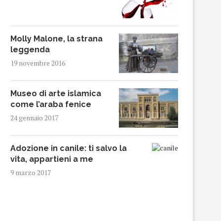
Molly Malone, la strana
leggenda
19 novembre 2016
Museo di arte islamica
come l’araba fenice
24 gennaio 2017
Adozione in canile: ti salvo la
vita, appartieni a me
9 marzo 2017