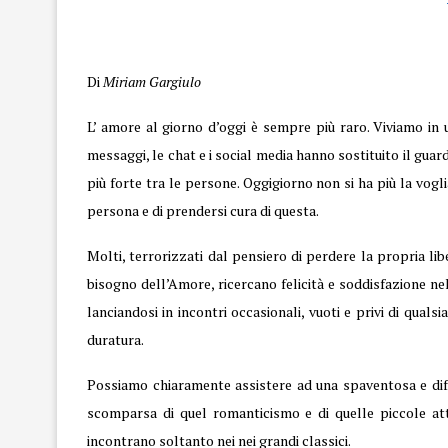
Amore
Di
Miriam Gargiulo
L’ amore al giorno d’oggi è sempre più raro. Viviamo in 
messaggi, le chat e i social media hanno sostituito il gua
più forte tra le persone. Oggigiorno non si ha più la vogli
persona e di prendersi cura di questa.
Molti, terrorizzati dal pensiero di perdere la propria lib
bisogno dell’Amore, ricercano felicità e soddisfazione nell
lanciandosi in incontri occasionali, vuoti e privi di qual
duratura.
Possiamo chiaramente assistere ad una spaventosa e diffus
scomparsa di quel
romanticismo
e di quelle piccole at
incontrano soltanto nei nei grandi classici.