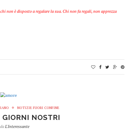
chi non è disposto a regalare la sua. Chi non fa regali, non apprezza
PIANO
NOTIZIE FUORI CONFINE
I GIORNI NOSTRI
 da
L'Interessante