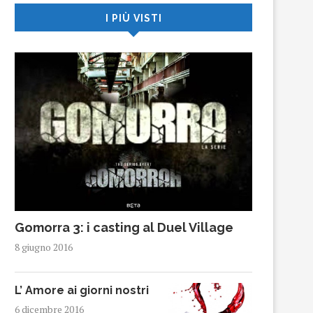
I PIÙ VISTI
Gomorra 3: i casting al Duel Village
8 giugno 2016
L’ Amore ai giorni nostri
6 dicembre 2016