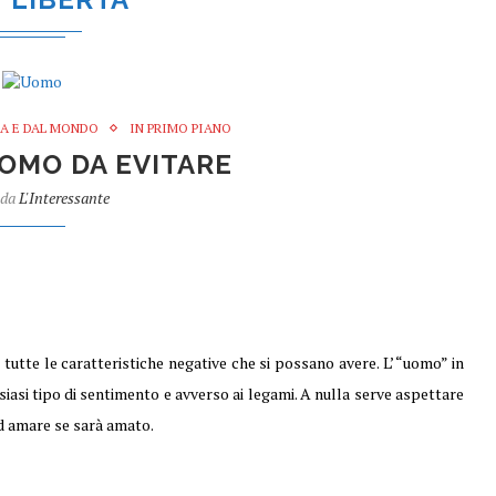
IA E DAL MONDO
IN PRIMO PIANO
 UOMO DA EVITARE
 da
L'Interessante
tutte le caratteristiche negative che si possano avere. L’ “uomo” in
siasi tipo di sentimento e avverso ai legami. A nulla serve aspettare
d amare se sarà amato.