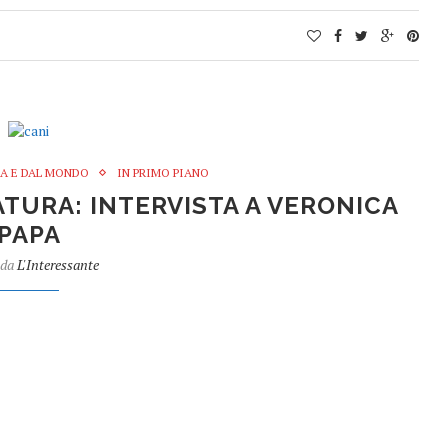
IA E DAL MONDO
IN PRIMO PIANO
NATURA: INTERVISTA A VERONICA
PAPA
 da
L'Interessante