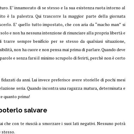
turo. E’ innamorato di se stesso e la sua esistenza ruota intorno al
ito è la palestra. Qui trascorre la maggior parte della giornata
oscerlo. E’ quello tutto impostato, che con aria da “macho man” si
 solo e non ha nessuna intenzione di rinunciare alla propria libertà e
di trarre sempre benificio per se stesso da qualsiasi situazione,
sibilità, non ha cuore e non pensa mai prima di parlare. Quando deve
i parole e senza farsi il minimo scrupolo di ferirti, perchè non è certo
 fidazati da anni. Lui invece preferisce avere storielle di pochi mesi
 relazione seria. Quando incontra una ragazza matura, determinata e
ate quanto prima!
poterlo salvare
 che con te riuscià a smorzare i suoi lati negativi. Nessuno potrà
e stesso.