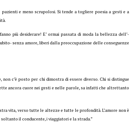
o pazienti e meno scrupolosi. Si tende a togliere poesia a gesti e a
tà.
fanno più desiderare! E’ ormai passata di moda la bellezza dell’-
e subito- senza amore, liberi dalla preoccupazione delle conseguenze
, non c’è posto per chi dimostra di essere diverso. Chi si distingue
tte ancora cuore nei gesti e nelle parole, sa infatti che altrettanto
tra vita, verso tutte le altezze e tutte le profondità. L’amore non è
oltanto il conducente, i viaggiatori e la strada.”