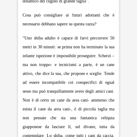
dinamico del cugino di grande taglia”.
Cosa può consigliare ai futuri adottanti che è
necessario debbano sapere su questa razza?
“Uno shiba adulto è capace di farvi percorrere 50
metri in 30 minuti: se prima non ha terminato la sua
zelante ispezione è impossibile proseguire. Scherzi –
ma non troppo- e tecnicismi a parte, è un cane
attivo, che dice la sua, che propone e sceglie. Tende
ad essere incompatibile coi conspecifici di egual
sesso ma può tranquillamente avere degli amici cani.
Non è di certo un cane da area cani- ammesso che
esista il cane da area cani-, è di piccola taglia ma
non pensate che sia una fantastica reliquia
giapponese da lasciare lì, sul divano, tutta da
contemplare. Lo shiba, come tutti i cani da caccia,