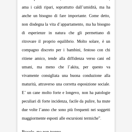
ama i caldi ripari, soprattutto dall’umidità, ma ha
anche un bisogno di fare importante. Come detto,
non disdegna la vita d’appartamento, ma ha bisogno
di esperienze in natura che gli permettano di
ritrovare il proprio equilibrio. Molto solare, è un
compagno discreto per i bambini, festoso con chi
ritiene amico, tende alla diffidenza verso cani ed
umani, ma meno che l’akita, per questo va
vivamente consigliata una buona conduzione alla
maturità, attraverso una corretta esposizione sociale.
E’ un cane molto forte e longevo, non ha patologie
peculiari di forte incidenza, facile da pulire, ha mute
due volte l’anno che sono più frequenti nei soggetti
maggiormente esposti alle escursioni termiche”.
Piccolo, ma non troppo.