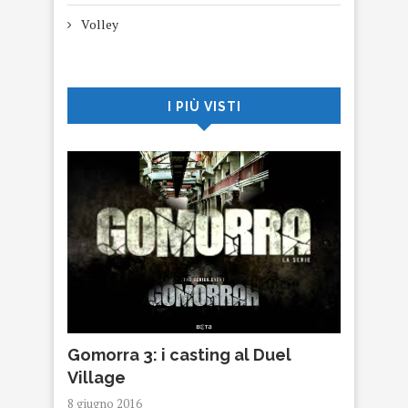
Volley
I PIÙ VISTI
Gomorra 3: i casting al Duel
Village
8 giugno 2016