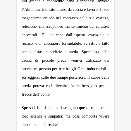
più grande e conosciuto cane giapponese, ovvero
l’Akita inu, indicato altresì da caccia e lavoro. Il suo
magnetismo risiede nel contrasto della sua essenza,
selezione, ma scrupoloso mantenimento dei caratteri
ancestrali. E’ un cane dall’aspetto essenziale e
rustico, è un cacciatore formidabile, versatile e fatto
per qualsiasi superficie e preda. Specialista nella
caccia di piccole prede, veniva utilizzato dai
cacciatori persino per irretire gli Orsi: inducendoli a
sorreggersi sulle due zampe posteriori, il cuore della
preda poteva così divenire facile bersaglio per le
frecce dell’uomo”.
Spesso i futuri adottanti scelgono questo cane per la
loro estetica e simpatia: ma cosa comporta vivere
uno shiba nella realtà?