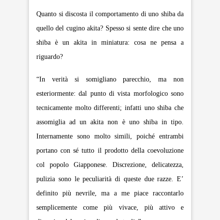
Quanto si discosta il comportamento di uno shiba da
quello del cugino akita? Spesso si sente dire che uno
shiba è un akita in miniatura: cosa ne pensa a
riguardo?
“In verità si somigliano parecchio, ma non
esteriormente: dal punto di vista morfologico sono
tecnicamente molto differenti; infatti uno shiba che
assomiglia ad un akita non è uno shiba in tipo.
Internamente sono molto simili, poiché entrambi
portano con sé tutto il prodotto della coevoluzione
col popolo Giapponese. Discrezione, delicatezza,
pulizia sono le peculiarità di queste due razze. E’
definito più nevrile, ma a me piace raccontarlo
semplicemente come più vivace, più attivo e