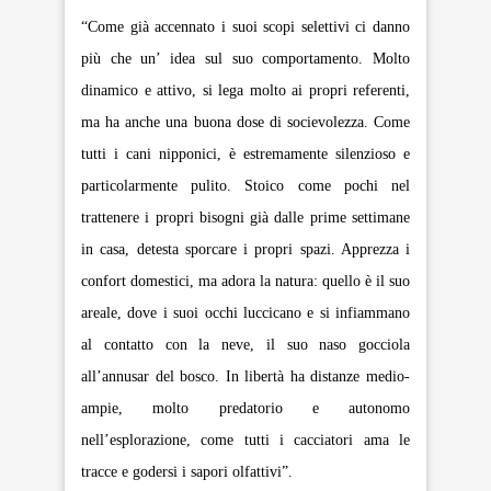
“Come già accennato i suoi scopi selettivi ci danno
più che un’ idea sul suo comportamento. Molto
dinamico e attivo, si lega molto ai propri referenti,
ma ha anche una buona dose di socievolezza. Come
tutti i cani nipponici, è estremamente silenzioso e
particolarmente pulito. Stoico come pochi nel
trattenere i propri bisogni già dalle prime settimane
in casa, detesta sporcare i propri spazi. Apprezza i
confort domestici, ma adora la natura: quello è il suo
areale, dove i suoi occhi luccicano e si infiammano
al contatto con la neve, il suo naso gocciola
all’annusar del bosco. In libertà ha distanze medio-
ampie, molto predatorio e autonomo
nell’esplorazione, come tutti i cacciatori ama le
tracce e godersi i sapori olfattivi”.