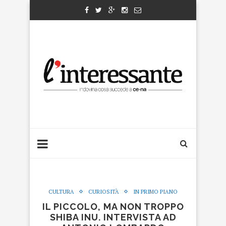
CULTURA
CURIOSITÀ
IN PRIMO PIANO
IL PICCOLO, MA NON TROPPO
SHIBA INU. INTERVISTA AD