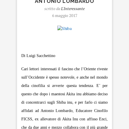
ANTONIO LOMBARDO
scritto da
L'Interessante
6 maggio 2017
Shiba
Di Luigi Sacchettino
Cari
lettori
interessati il fascino che l’Oriente riveste
sull’Occidente è spesso notevole, e anche nel mondo
della cinofilia si avverte questa tendenza. E’ per
questo che dopo i maestosi Akita inu abbiamo deciso
di concentrarci sugli Shiba inu, e per farlo ci siamo
affidati ad Antonio Lombardo, Educatore Cinofilo
FICSS, ex allevatore di Akita Inu con affisso Enci,
che da due anni e mezzo collabora con il più grande