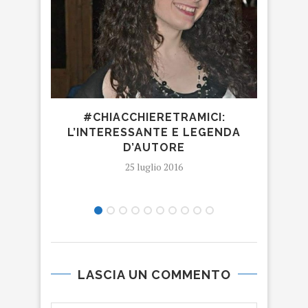
#CHIACCHIERETRAMICI:
JU
L’INTERESSANTE E LEGENDA
TR
D’AUTORE
RIS
25 luglio 2016
LASCIA UN COMMENTO