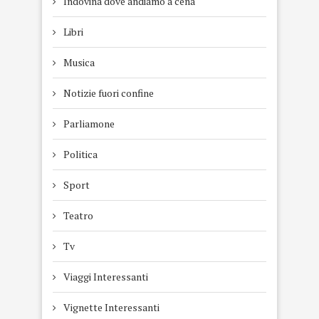
Indovina dove andiamo a cena
Libri
Musica
Notizie fuori confine
Parliamone
Politica
Sport
Teatro
Tv
Viaggi Interessanti
Vignette Interessanti