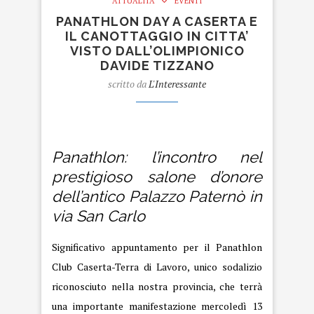
ATTUALITÀ
EVENTI
PANATHLON DAY A CASERTA E
IL CANOTTAGGIO IN CITTA’
VISTO DALL’OLIMPIONICO
DAVIDE TIZZANO
scritto da
L'Interessante
Panathlon
Panathlon: l’incontro nel
prestigioso salone d’onore
dell’antico Palazzo Paternò in
via San Carlo
Significativo appuntamento per il Panathlon
Club Caserta-Terra di Lavoro, unico sodalizio
riconosciuto nella nostra provincia, che terrà
una importante manifestazione mercoledì 13