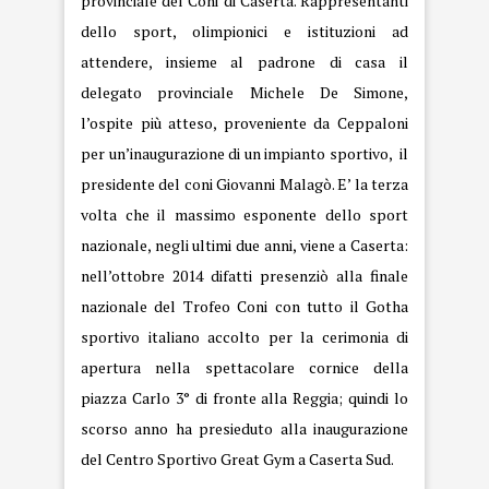
provinciale del Coni di Caserta. Rappresentanti
dello sport, olimpionici e istituzioni ad
attendere, insieme al padrone di casa il
delegato provinciale Michele De Simone,
l’ospite più atteso, proveniente da Ceppaloni
per un’inaugurazione di un impianto sportivo, il
presidente del coni
Giovanni Malagò
. E’ la terza
volta che il massimo esponente dello sport
nazionale, negli ultimi due anni, viene a Caserta:
nell’ottobre 2014 difatti presenziò alla finale
nazionale del Trofeo Coni con tutto il Gotha
sportivo italiano accolto per la cerimonia di
apertura nella spettacolare cornice della
piazza Carlo 3° di fronte alla Reggia; quindi lo
scorso anno ha presieduto alla inaugurazione
del Centro Sportivo Great Gym a Caserta Sud.