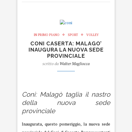
IN PRIMO PIANO
SPORT
VOLLEY
CONI CASERTA: MALAGO’
INAUGURA LA NUOVA SEDE
PROVINCIALE
scritto da
Walter Magliocca
coni
Coni: Malagò taglia il nastro
della nuova sede
provinciale
Inaugurata, questo pomeriggio, la nuova sede