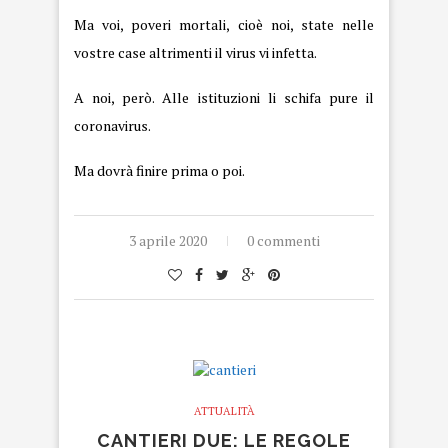
Ma voi, poveri mortali, cioè noi, state nelle
vostre case altrimenti il virus vi infetta.
A noi, però. Alle istituzioni li schifa pure il
coronavirus.
Ma dovrà finire prima o poi.
3 aprile 2020
0 commenti
ATTUALITÀ
CANTIERI DUE: LE REGOLE