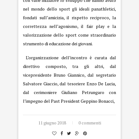
con varie iniziative lo sviluppo che hanno avuto
nel mondo dello sport gli ideali panathletici,
fondati sull’amicizia, il rispetto reciproco, la
correttezza nell’agonismo, il fair play e la
valorizzazione dello sport come straordinario
strumento di educazione dei giovani.
L’organizzazione dell’incontro è curata dal
direttivo composto, tra gli altri, dal
vicepresidente Bruno Giannico, dal segretario
Salvatore Giaccio, dal tesoriere Enzo De Lucia,
dal cerimoniere Giuliano Petrungaro con
l’impegno del Past President Geppino Bonacci,
11 giugno 2018
0 commenti