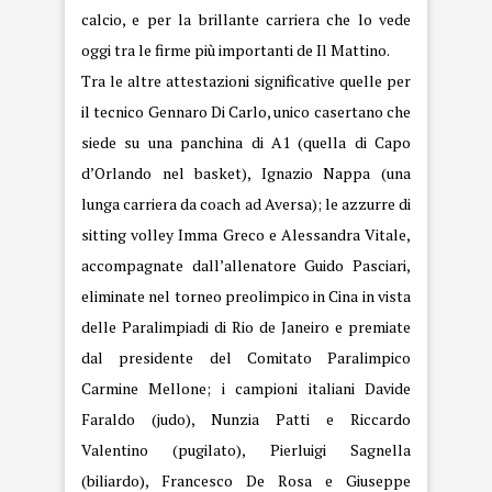
calcio, e per la brillante carriera che lo vede
oggi tra le firme più importanti de Il Mattino.
Tra le altre attestazioni significative quelle per
il tecnico Gennaro Di Carlo, unico casertano che
siede su una panchina di A1 (quella di Capo
d’Orlando nel basket), Ignazio Nappa (una
lunga carriera da coach ad Aversa); le azzurre di
sitting volley Imma Greco e Alessandra Vitale,
accompagnate dall’allenatore Guido Pasciari,
eliminate nel torneo preolimpico in Cina in vista
delle Paralimpiadi di Rio de Janeiro e premiate
dal presidente del Comitato Paralimpico
Carmine Mellone; i campioni italiani Davide
Faraldo (judo), Nunzia Patti e Riccardo
Valentino (pugilato), Pierluigi Sagnella
(biliardo), Francesco De Rosa e Giuseppe