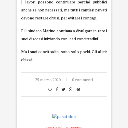
I lavori possono continuare perché pubblici
anche se non necessari, ma tutti i cantieri privati
devono restare chiusi, per evitare i contagi.
E il sindaco Marino continua a divulgare in rete i
suoi discorsi iniziando con: cari concittadini.
Ma i suoi concittadini sono solo pochi. Gli altri:
chissà.
25 marzo 2020
0 commenti