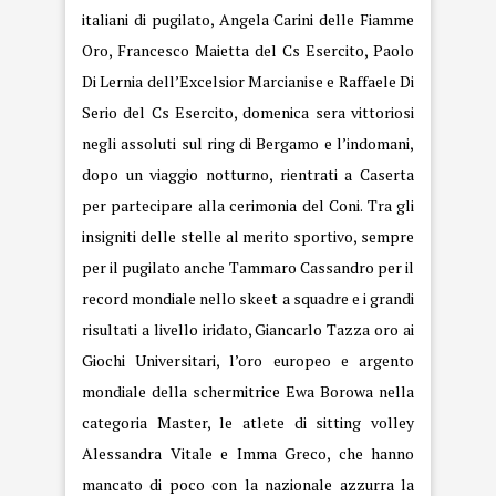
italiani di pugilato, Angela Carini delle Fiamme
Oro, Francesco Maietta del Cs Esercito, Paolo
Di Lernia dell’Excelsior Marcianise e Raffaele Di
Serio del Cs Esercito, domenica sera vittoriosi
negli assoluti sul ring di Bergamo e l’indomani,
dopo un viaggio notturno, rientrati a Caserta
per partecipare alla cerimonia del Coni. Tra gli
insigniti delle stelle al merito sportivo, sempre
per il pugilato anche Tammaro Cassandro per il
record mondiale nello skeet a squadre e i grandi
risultati a livello iridato, Giancarlo Tazza oro ai
Giochi Universitari, l’oro europeo e argento
mondiale della schermitrice Ewa Borowa nella
categoria Master, le atlete di sitting volley
Alessandra Vitale e Imma Greco, che hanno
mancato di poco con la nazionale azzurra la