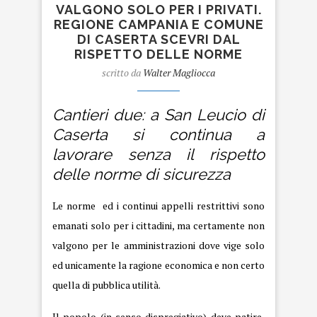
VALGONO SOLO PER I PRIVATI.
REGIONE CAMPANIA E COMUNE
DI CASERTA SCEVRI DAL
RISPETTO DELLE NORME
scritto da
Walter Magliocca
Cantieri due: a San Leucio di
Caserta si continua a
lavorare senza il rispetto
delle norme di sicurezza
Le norme ed i continui appelli restrittivi sono
emanati solo per i cittadini, ma certamente non
valgono per le amministrazioni dove vige solo
ed unicamente la ragione economica e non certo
quella di pubblica utilità.
Il popolo (in senso dispregiativo) deve patire,