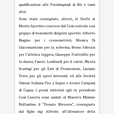
qualificazione alle Paralimpiadi di Rio e tanti
altri.
Sono state consegnate, altresì, le Stelle al
Merito Sportivo concesse dal Coni centrale a un
gruppo di benemeriti dirigenti sportivi: Alberto
Biagino per i cronometristi, Monica Di
Giacomantonio per la scherma, Bruno Fabozzi
per l’atletica leggera, Giuseppe Frattolillo per
la danza, Fausto Lombardi per il calcio, Nicola
Scaringi per gli Enti di Promozione, Luciano
Testa per gli sport invernali; ed alle Società
Unione Italiana Tiro a Segno e Arcieri Campani
di Capua. I premi intitolati agli ex presidenti
Coni Caserta sono andati: al Maestro Mimmo
Brillantino il “Donato Messore”, consegnato
dal figlio ing. Alfredo; all’allenatore della