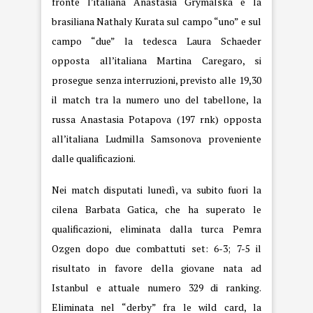
fronte l’italiana Anastasia Grymalska e la
brasiliana Nathaly Kurata sul campo “uno” e sul
campo “due” la tedesca Laura Schaeder
opposta all’italiana Martina Caregaro, si
prosegue senza interruzioni, previsto alle 19,30
il match tra la numero uno del tabellone, la
russa Anastasia Potapova (197 rnk) opposta
all’italiana Ludmilla Samsonova proveniente
dalle qualificazioni.
Nei match disputati lunedì, va subito fuori la
cilena Barbata Gatica, che ha superato le
qualificazioni, eliminata dalla turca Pemra
Ozgen dopo due combattuti set: 6-3; 7-5 il
risultato in favore della giovane nata ad
Istanbul e attuale numero 329 di ranking.
Eliminata nel “derby” fra le wild card, la