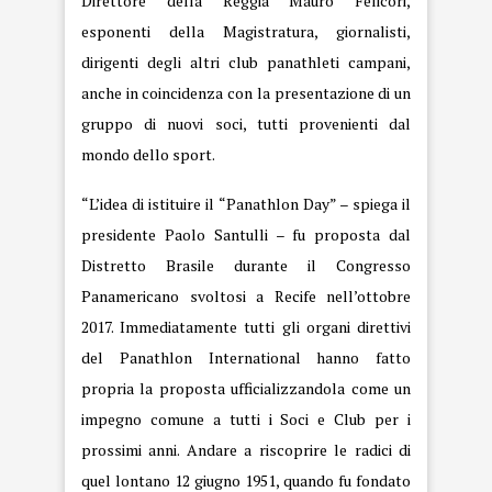
Direttore della Reggia Mauro Felicori,
esponenti della Magistratura, giornalisti,
dirigenti degli altri club panathleti campani,
anche in coincidenza con la presentazione di un
gruppo di nuovi soci, tutti provenienti dal
mondo dello sport.
“L’idea di istituire il “Panathlon Day” – spiega il
presidente Paolo Santulli – fu proposta dal
Distretto Brasile durante il Congresso
Panamericano svoltosi a Recife nell’ottobre
2017. Immediatamente tutti gli organi direttivi
del Panathlon International hanno fatto
propria la proposta ufficializzandola come un
impegno comune a tutti i Soci e Club per i
prossimi anni. Andare a riscoprire le radici di
quel lontano 12 giugno 1951, quando fu fondato