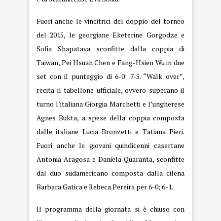
Fuori anche le vincitrici del doppio del torneo
del 2015, le georgiane Eketerine Gorgodze e
Sofia Shapatava sconfitte dalla coppia di
Taiwan, Pei Hsuan Chen e Fang-Hsien Wu in due
set con il punteggio di 6-0; 7-5. “Walk over”,
recita il tabellone ufficiale, ovvero superano il
turno l’italiana Giorgia Marchetti e l’ungherese
Agnes Bukta, a spese della coppia composta
dalle italiane Lucia Bronzetti e Tatiana Pieri.
Fuori anche le giovani quindicenni casertane
Antonia Aragosa e Daniela Quaranta, sconfitte
dal duo sudamericano composta dalla cilena
Barbara Gatica e Rebeca Pereira per 6-0; 6-1.
Il programma della giornata si è chiuso con