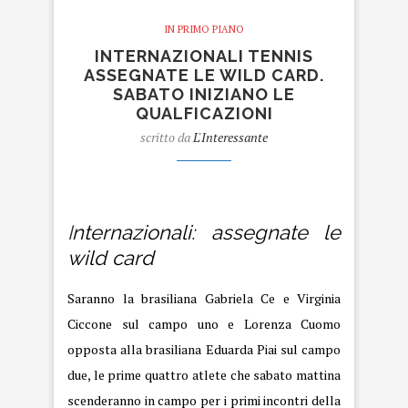
IN PRIMO PIANO
INTERNAZIONALI TENNIS
ASSEGNATE LE WILD CARD.
SABATO INIZIANO LE
QUALFICAZIONI
scritto da
L'Interessante
internazionali
I
nternazionali: assegnate le
wild card
Saranno la brasiliana Gabriela Ce e Virginia
Ciccone sul campo uno e Lorenza Cuomo
opposta alla brasiliana Eduarda Piai sul campo
due, le prime quattro atlete che sabato mattina
scenderanno in campo per i primi incontri della