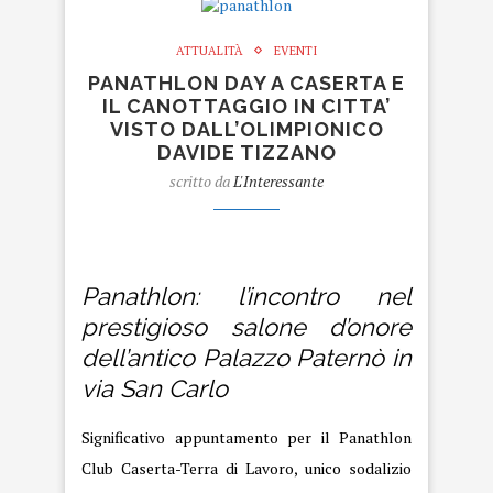
ATTUALITÀ
EVENTI
PANATHLON DAY A CASERTA E
IL CANOTTAGGIO IN CITTA’
VISTO DALL’OLIMPIONICO
DAVIDE TIZZANO
scritto da
L'Interessante
Panathlon
Panathlon: l’incontro nel
prestigioso salone d’onore
dell’antico Palazzo Paternò in
via San Carlo
Significativo appuntamento per il Panathlon
Club Caserta-Terra di Lavoro, unico sodalizio