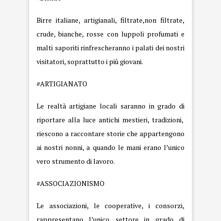
Birre italiane, artigianali, filtrate,non filtrate,
crude, bianche, rosse con luppoli profumati e
malti saporiti rinfrescheranno i palati dei nostri
visitatori, soprattutto i più giovani.
#ARTIGIANATO
Le realtà artigiane locali saranno in grado di
riportare alla luce antichi mestieri, tradizioni,
riescono a raccontare storie che appartengono
ai nostri nonni, a quando le mani erano l’unico
vero strumento di lavoro.
#ASSOCIAZIONISMO
Le associazioni, le cooperative, i consorzi,
rappresentano l’unico settore in grado di