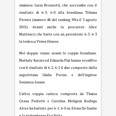
riminese Lucia Bronzetti, che soccombe con il
risultato di 6-3; 6-0 alla brasiliana Teliana
Pereira (numero 48 del ranking Wta il 3 agosto
2015). Avanti anche la pescarese Alice
Matteucci che batte con un perentorio 6-3; 6-3
la tedesca Vivien Heisen.
Nel doppio vanno avanti le coppie brasiliane.
Nathaly Kurata ed Eduarda Piai hanno sconfitto
con il risultato di 6-2; 6-2 il duo composto dalla
napoletana Giulia Porzio e dell’inglese
Soumeya Anane.
L’altra coppia carioca composta da Thaisa
Grana Pedretti e Carolina Meligeni Rodrigu
Alves ha battuto per 6-1; 6-0 su Elena De Santis
e la statunitense Eva Siska.