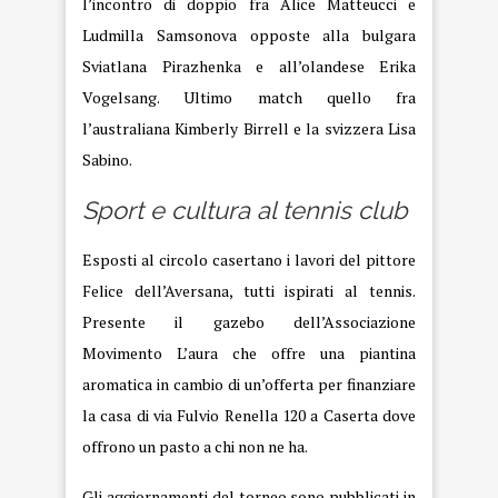
l’incontro di doppio fra Alice Matteucci e
Ludmilla Samsonova opposte alla bulgara
Sviatlana Pirazhenka e all’olandese Erika
Vogelsang. Ultimo match quello fra
l’australiana Kimberly Birrell e la svizzera Lisa
Sabino.
Sport e cultura al tennis club
Esposti al circolo casertano i lavori del pittore
Felice dell’Aversana, tutti ispirati al tennis.
Presente il gazebo dell’Associazione
Movimento L’aura che offre una piantina
aromatica in cambio di un’offerta per finanziare
la casa di via Fulvio Renella 120 a Caserta dove
offrono un pasto a chi non ne ha.
Gli aggiornamenti del torneo sono pubblicati in