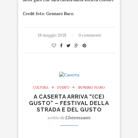
Credit foto: Gennaro Buco.
18 maggio 2018
0 commenti
CULTURA
EVENTI
IN PRIMO PIANO
A CASERTA ARRIVA “(CE)
GUSTO” – FESTIVAL DELLA
STRADA E DEL GUSTO
scritto da
L'Interessante
Caserta.