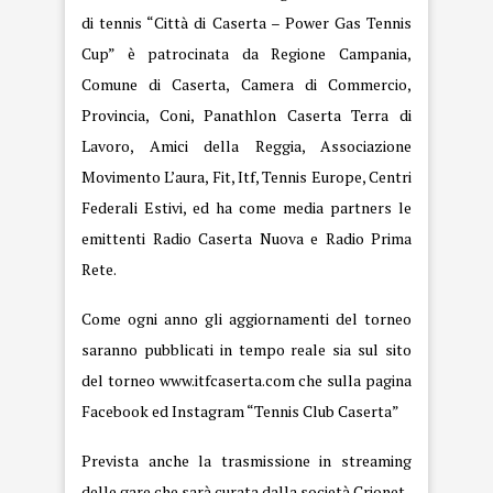
di tennis “Città di Caserta – Power Gas Tennis
Cup” è patrocinata da Regione Campania,
Comune di Caserta, Camera di Commercio,
Provincia, Coni, Panathlon Caserta Terra di
Lavoro, Amici della Reggia, Associazione
Movimento L’aura, Fit, Itf, Tennis Europe, Centri
Federali Estivi, ed ha come media partners le
emittenti Radio Caserta Nuova e Radio Prima
Rete.
Come ogni anno gli aggiornamenti del torneo
saranno pubblicati in tempo reale sia sul sito
del torneo
www.itfcaserta.com
che sulla pagina
Facebook ed Instagram “Tennis Club Caserta”
Prevista anche la trasmissione in streaming
delle gare che sarà curata dalla società Crionet.