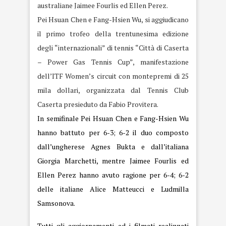
australiane Jaimee Fourlis ed Ellen Perez.
Pei Hsuan Chen e Fang-Hsien Wu, si aggiudicano
il primo trofeo della trentunesima edizione
degli “internazionali” di tennis “Città di Caserta
– Power Gas Tennis Cup”, manifestazione
dell’ITF Women’s circuit con montepremi di 25
mila dollari, organizzata dal Tennis Club
Caserta presieduto da Fabio Provitera.
In semifinale Pei Hsuan Chen e Fang-Hsien Wu
hanno battuto per 6-3; 6-2 il duo composto
dall’ungherese Agnes Bukta e dall’italiana
Giorgia Marchetti, mentre Jaimee Fourlis ed
Ellen Perez hanno avuto ragione per 6-4; 6-2
delle italiane Alice Matteucci e Ludmilla
Samsonova.
Tutti gli aggiornamenti ed i filmati realizzati