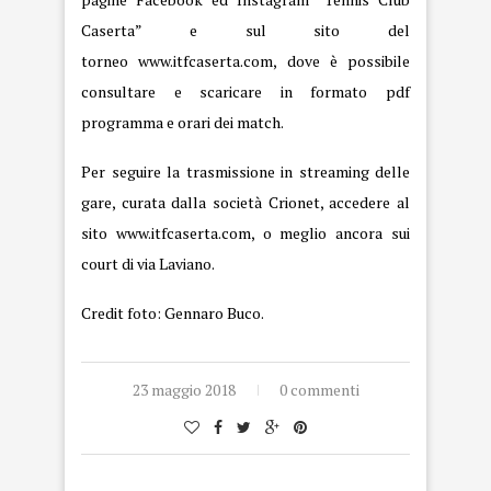
Caserta” e sul sito del
torneo
www.itfcaserta.com
, dove è possibile
consultare e scaricare in formato pdf
programma e orari dei match.
Per seguire la trasmissione in streaming delle
gare, curata dalla società Crionet, accedere al
sito www.itfcaserta.com, o meglio ancora sui
court di via Laviano.
Credit foto: Gennaro Buco.
23 maggio 2018
0 commenti