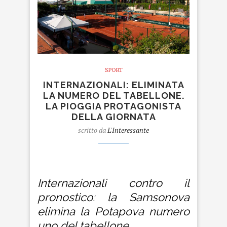
SPORT
INTERNAZIONALI: ELIMINATA
LA NUMERO DEL TABELLONE.
LA PIOGGIA PROTAGONISTA
DELLA GIORNATA
scritto da
L'Interessante
internazionali
Internazionali contro il
pronostico: la Samsonova
elimina la Potapova numero
uno del tabellone