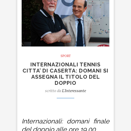
SPORT
INTERNAZIONALI TENNIS
CITTA’ DI CASERTA: DOMANI SI
ASSEGNA IL TITOLO DEL
DOPPIO
scritto da
L'Interessante
internazionali
Internazionali: domani finale
del doppio alle ore 19,00