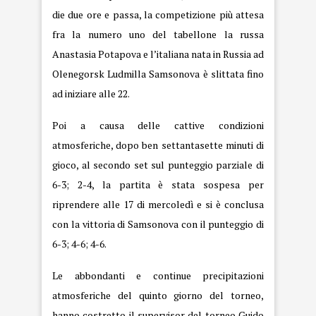
die due ore e passa, la competizione più attesa
fra la numero uno del tabellone la russa
Anastasia Potapova e l’italiana nata in Russia ad
Olenegorsk Ludmilla Samsonova è slittata fino
ad iniziare alle 22.
Poi a causa delle cattive condizioni
atmosferiche, dopo ben settantasette minuti di
gioco, al secondo set sul punteggio parziale di
6-3; 2-4, la partita è stata sospesa per
riprendere alle 17 di mercoledì e si è conclusa
con la vittoria di Samsonova con il punteggio di
6-3; 4-6; 4-6.
Le abbondanti e continue precipitazioni
atmosferiche del quinto giorno del torneo,
hanno costretto il supervisor del torneo Guido