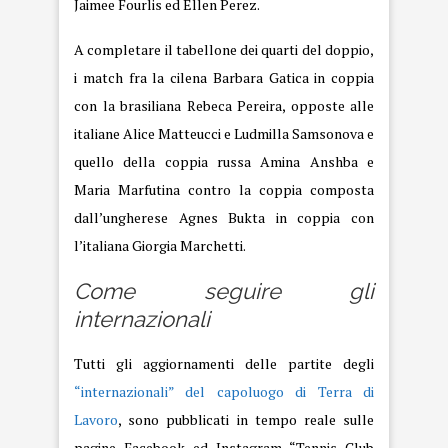
Jaimee Fourlis ed Ellen Perez.
A completare il tabellone dei quarti del doppio,
i match fra la cilena Barbara Gatica in coppia
con la brasiliana Rebeca Pereira, opposte alle
italiane Alice Matteucci e Ludmilla Samsonova e
quello della coppia russa Amina Anshba e
Maria Marfutina contro la coppia composta
dall’ungherese Agnes Bukta in coppia con
l’italiana Giorgia Marchetti.
Come seguire gli
internazionali
Tutti gli aggiornamenti delle partite degli
“internazionali” del capoluogo di Terra di
Lavoro
, sono pubblicati in tempo reale sulle
pagine Facebook ed Instagram “Tennis Club