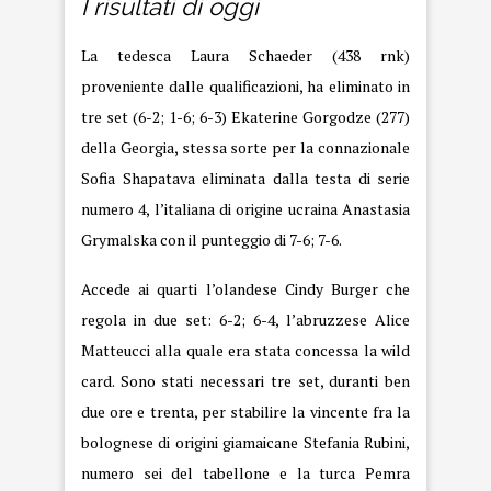
I risultati di oggi
La tedesca Laura Schaeder (438 rnk)
proveniente dalle qualificazioni, ha eliminato in
tre set (6-2; 1-6; 6-3) Ekaterine Gorgodze (277)
della Georgia, stessa sorte per la connazionale
Sofia Shapatava eliminata dalla testa di serie
numero 4, l’italiana di origine ucraina Anastasia
Grymalska con il punteggio di 7-6; 7-6.
Accede ai quarti l’olandese Cindy Burger che
regola in due set: 6-2; 6-4, l’abruzzese Alice
Matteucci alla quale era stata concessa la wild
card. Sono stati necessari tre set, duranti ben
due ore e trenta, per stabilire la vincente fra la
bolognese di origini giamaicane Stefania Rubini,
numero sei del tabellone e la turca Pemra