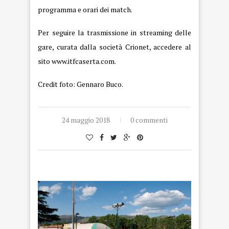
programma e orari dei match.
Per seguire la trasmissione in streaming delle
gare, curata dalla società Crionet, accedere al
sito www.itfcaserta.com.
Credit foto: Gennaro Buco.
24 maggio 2018
0 commenti