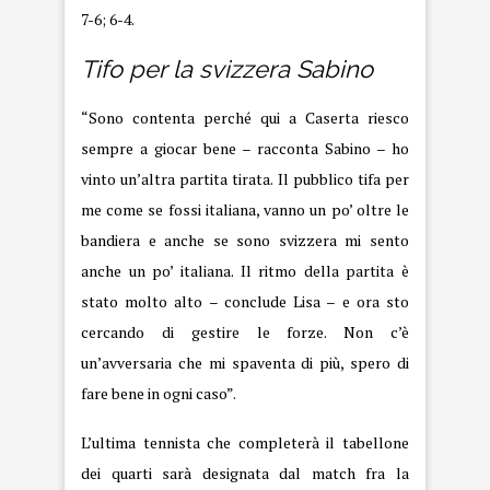
7-6; 6-4.
Tifo per la svizzera Sabino
“Sono contenta perché qui a Caserta riesco
sempre a giocar bene – racconta Sabino – ho
vinto un’altra partita tirata. Il pubblico tifa per
me come se fossi italiana, vanno un po’ oltre le
bandiera e anche se sono svizzera mi sento
anche un po’ italiana. Il ritmo della partita è
stato molto alto – conclude Lisa – e ora sto
cercando di gestire le forze. Non c’è
un’avversaria che mi spaventa di più, spero di
fare bene in ogni caso”.
L’ultima tennista che completerà il tabellone
dei quarti sarà designata dal match fra la