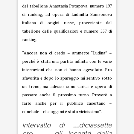
del tabellone Anastasia Potapova, numero 197
di ranking, ad opera di Ludmilla Samsonova
italiana di origini russe, proveniente dal
tabellone delle qualificazioni e numero 557 di
ranking.
“Ancora non ci credo – ammette “Ludina” –
perché è stata una partita infinita con le varie
interruzioni che non ci hanno agevolato. Ero
sfavorita e dopo lo spareggio mi sentivo sotto
un treno, ma adesso sono carica e spero di
passare anche il prossimo turno. Proverò a
farlo anche per il pubblico casertano –
conclude – che oggi mi è stato vicinissimo”.
Intervallo di ……diciassette
ore – gli incontri della