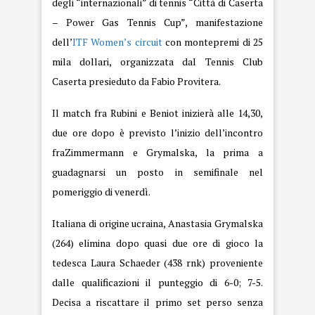
degli “internazionali” di tennis “Città di Caserta
– Power Gas Tennis Cup”, manifestazione
dell’
ITF Women’s circuit
con montepremi di 25
mila dollari, organizzata dal Tennis Club
Caserta presieduto da Fabio Provitera.
Il match fra Rubini e Beniot inizierà alle 14,30,
due ore dopo è previsto l’inizio dell’incontro
fra
Zimmermann e Grymalska, la prima a
guadagnarsi un posto in semifinale nel
pomeriggio di venerdì.
Italiana di origine ucraina, Anastasia Grymalska
(264) elimina dopo quasi due ore di gioco la
tedesca Laura Schaeder (438 rnk) proveniente
dalle qualificazioni il punteggio di 6-0; 7-5.
Decisa a riscattare il primo set perso senza