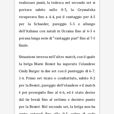
realizzare punti, la tedesca nel secondo set si
portava subito sullo 0-3, la Grymalska
recuperava fino a 4-4, poi il vantaggio per 4-5
per la Schaeder, pareggio 5-5 e allungo
dell’italiana con natali in Ucraina fino al 6-5 e
poi una lunga serie di “vantaggio pari” fino al 7-5
finale.
Situazione inversa nell’altro match, con il quale
la belga Marie Beniot ha superato l’olandese
Cindy Burger in due set con il punteggio di 6-7;
1-6. Primo set tirato e combattuto, subito 0-2
per la Beniot, pareggio dell’olandese e il match
è poi proseguito fino al 6-6, ed è stato deciso
dal tie break fino al settimo e decisivo punto
per la Beniot. Nel secondo set, la belga non ha
avuto ostacoli fino allo 0-5, colpo di coda