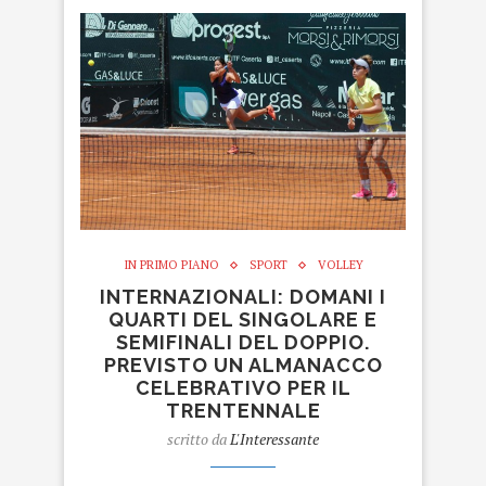
IN PRIMO PIANO
SPORT
VOLLEY
INTERNAZIONALI: DOMANI I
QUARTI DEL SINGOLARE E
SEMIFINALI DEL DOPPIO.
PREVISTO UN ALMANACCO
CELEBRATIVO PER IL
TRENTENNALE
scritto da
L'Interessante