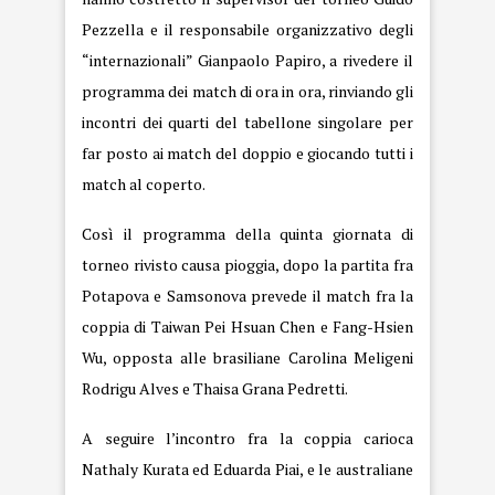
Pezzella e il responsabile organizzativo degli
“internazionali” Gianpaolo Papiro, a rivedere il
programma dei match di ora in ora, rinviando gli
incontri dei quarti del tabellone singolare per
far posto ai match del doppio e giocando tutti i
match al coperto.
Così il programma della quinta giornata di
torneo rivisto causa pioggia, dopo la partita fra
Potapova e Samsonova prevede il match fra la
coppia di Taiwan Pei Hsuan Chen e Fang-Hsien
Wu, opposta alle brasiliane Carolina Meligeni
Rodrigu Alves e Thaisa Grana Pedretti.
A seguire l’incontro fra la coppia carioca
Nathaly Kurata ed Eduarda Piai, e le australiane