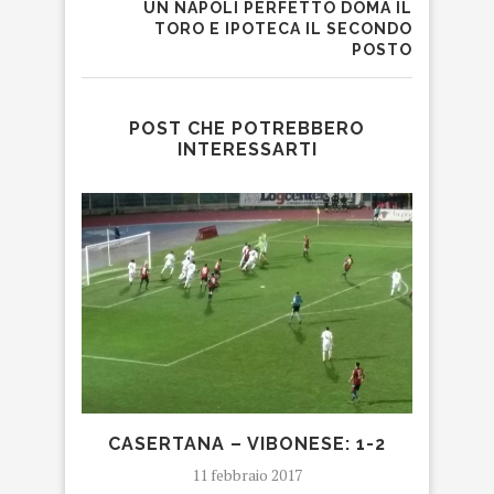
UN NAPOLI PERFETTO DOMA IL
TORO E IPOTECA IL SECONDO
POSTO
POST CHE POTREBBERO
INTERESSARTI
CASERTANA – VIBONESE: 1-2
FUR
CASO
11 febbraio 2017
ARC