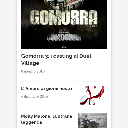
Gomorra 3: i casting al Duel
Village
8 giugno 2016
L’ Amore ai giorni nostri
6 dicembre 2016
Molly Malone, la strana
leggenda