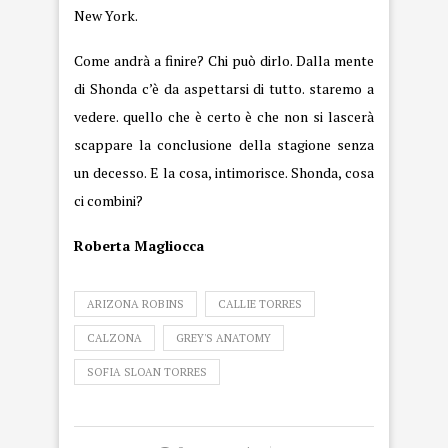
New York.
Come andrà a finire? Chi può dirlo. Dalla mente
di Shonda c’è da aspettarsi di tutto. staremo a
vedere. quello che è certo è che non si lascerà
scappare la
conclusione
della stagione senza
un decesso. E la cosa, intimorisce. Shonda, cosa
ci combini?
Roberta Magliocca
ARIZONA ROBINS
CALLIE TORRES
CALZONA
GREY'S ANATOMY
SOFIA SLOAN TORRES