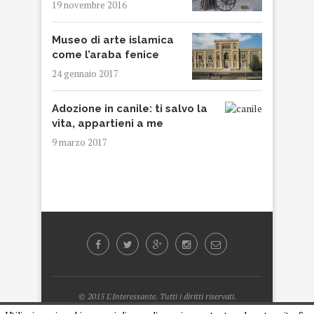
19 novembre 2016
Museo di arte islamica
come l’araba fenice
24 gennaio 2017
Adozione in canile: ti salvo la
vita, appartieni a me
9 marzo 2017
© 2015 L'Interessante. Tutti i diritti riservati.
Designed by
Armando Cipriani