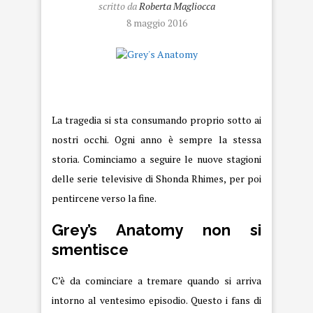
scritto da
Roberta Magliocca
8 maggio 2016
Grey’s Anatomy
La tragedia si sta consumando proprio sotto ai
nostri occhi. Ogni anno è sempre la stessa
storia. Cominciamo a seguire le nuove stagioni
delle serie televisive di Shonda Rhimes, per poi
pentircene verso la fine.
Grey’s Anatomy non si
smentisce
C’è da cominciare a tremare quando si arriva
intorno al ventesimo episodio. Questo i fans di