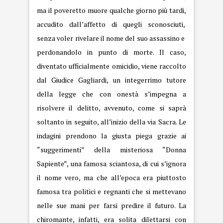
ma il poveretto muore qualche giorno più tardi,
accudito dall’affetto di quegli sconosciuti,
senza voler rivelare il nome del suo assassino e
perdonandolo in punto di morte. Il caso,
diventato ufficialmente omicidio, viene raccolto
dal Giudice Gagliardi, un integerrimo tutore
della legge che con onestà s’impegna a
risolvere il delitto, avvenuto, come si saprà
soltanto in seguito, all’inizio della via Sacra. Le
indagini prendono la giusta piega grazie ai
“suggerimenti” della misteriosa “Donna
Sapiente”, una famosa sciantosa, di cui s’ignora
il nome vero, ma che all’epoca era piuttosto
famosa tra politici e regnanti che si mettevano
nelle sue mani per farsi predire il futuro. La
chiromante, infatti, era solita dilettarsi con