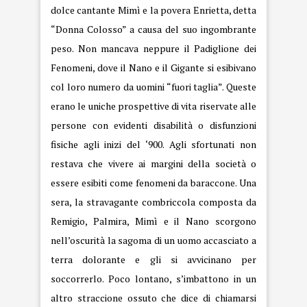
dolce cantante Mimì e la povera Enrietta, detta
“Donna Colosso” a causa del suo ingombrante
peso. Non mancava neppure il Padiglione dei
Fenomeni, dove il Nano e il Gigante si esibivano
col loro numero da uomini “fuori taglia”. Queste
erano le uniche prospettive di vita riservate alle
persone con evidenti disabilità o disfunzioni
fisiche agli inizi del ‘900. Agli sfortunati non
restava che vivere ai margini della società o
essere esibiti come fenomeni da baraccone. Una
sera, la stravagante combriccola composta da
Remigio, Palmira, Mimì e il Nano scorgono
nell’oscurità la sagoma di un uomo accasciato a
terra dolorante e gli si avvicinano per
soccorrerlo. Poco lontano, s’imbattono in un
altro straccione ossuto che dice di chiamarsi