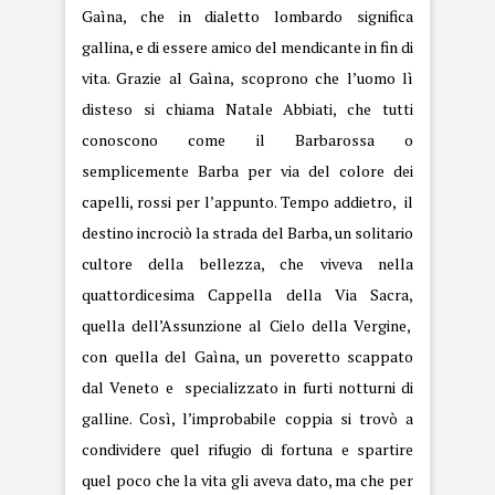
Gaìna, che in dialetto lombardo significa
gallina, e di essere amico del mendicante in fin di
vita. Grazie al Gaìna, scoprono che l’uomo lì
disteso si chiama Natale Abbiati, che tutti
conoscono come il Barbarossa o
semplicemente Barba per via del colore dei
capelli, rossi per l’appunto. Tempo addietro, il
destino incrociò la strada del Barba, un solitario
cultore della bellezza, che viveva nella
quattordicesima Cappella della
Via Sacra
,
quella dell’Assunzione al Cielo della Vergine,
con quella del Gaìna, un poveretto scappato
dal Veneto e specializzato in furti notturni di
galline. Così, l’improbabile coppia si trovò a
condividere quel rifugio di fortuna e spartire
quel poco che la vita gli aveva dato, ma che per