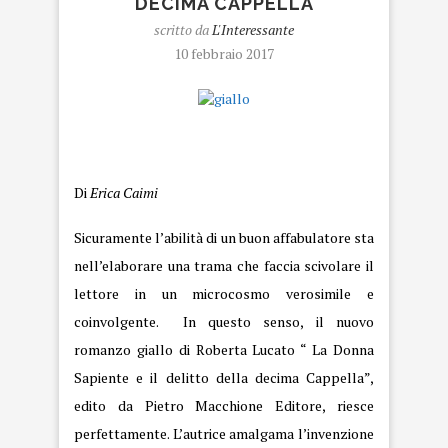
DECIMA CAPPELLA
scritto da
L'Interessante
10 febbraio 2017
Giallo. Giallo. Giallo.
Di
Erica Caimi
Sicuramente l’abilità di un buon affabulatore sta
nell’elaborare una trama che faccia scivolare il
lettore in un microcosmo verosimile e
coinvolgente. In questo senso, il nuovo
romanzo giallo di Roberta Lucato “ La Donna
Sapiente e il delitto della decima Cappella”,
edito da Pietro Macchione Editore, riesce
perfettamente. L’autrice amalgama l’invenzione