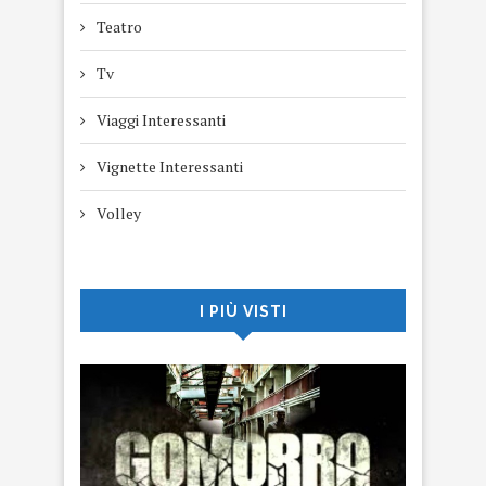
Teatro
Tv
Viaggi Interessanti
Vignette Interessanti
Volley
I PIÙ VISTI