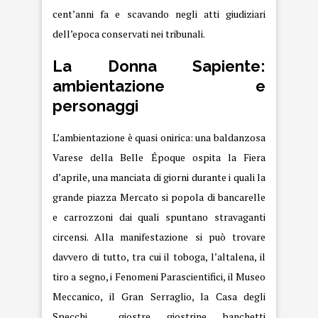
cent’anni fa e scavando negli atti giudiziari
dell’epoca conservati nei tribunali.
La Donna Sapiente:
ambientazione e
personaggi
L’ambientazione è quasi onirica: una baldanzosa
Varese della Belle Époque ospita la Fiera
d’aprile, una manciata di giorni durante i quali la
grande piazza Mercato si popola di bancarelle
e carrozzoni dai quali spuntano stravaganti
circensi. Alla manifestazione si può trovare
davvero di tutto, tra cui il toboga, l’altalena, il
tiro a segno, i Fenomeni Parascientifici, il Museo
Meccanico, il Gran Serraglio, la Casa degli
Specchi, giostre, giostrine, banchetti