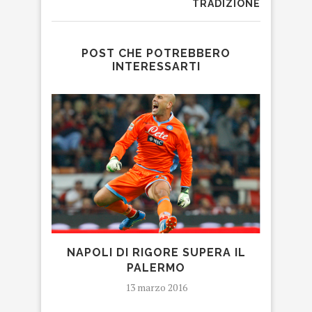
TRADIZIONE
POST CHE POTREBBERO
INTERESSARTI
R
NAPOLI DI RIGORE SUPERA IL
PALERMO
13 marzo 2016