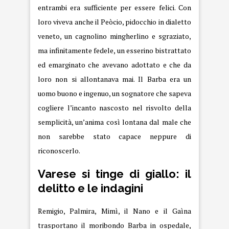
entrambi era sufficiente per essere felici. Con
loro viveva anche il Peòcio, pidocchio in dialetto
veneto, un cagnolino mingherlino e sgraziato,
ma infinitamente fedele, un esserino bistrattato
ed emarginato che avevano adottato e che da
loro non si allontanava mai. Il Barba era un
uomo buono e ingenuo, un sognatore che sapeva
cogliere l’incanto nascosto nel risvolto della
semplicità, un’anima così lontana dal male che
non sarebbe stato capace neppure di
riconoscerlo.
Varese si tinge di giallo: il
delitto e le indagini
Remigio, Palmira, Mimì, il Nano e il Gaìna
trasportano il moribondo Barba in ospedale,