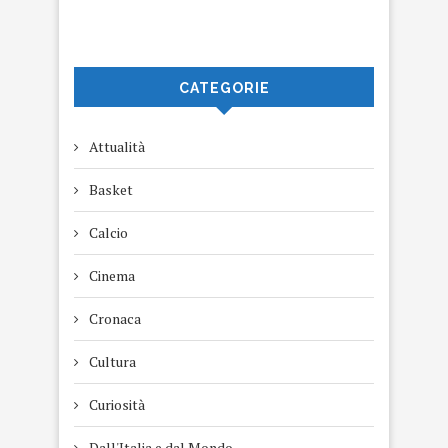
CATEGORIE
Attualità
Basket
Calcio
Cinema
Cronaca
Cultura
Curiosità
Dall'Italia e dal Mondo