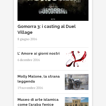
Gomorra 3: i casting al Duel
Village
8 giugno 2016
L’ Amore ai giorni nostri
6 dicembre 2016
Molly Malone, la strana
leggenda
19 novembre 2016
Museo di arte islamica
come l’araba fenice