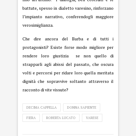
battute, spesso in dialetto varesino, rinforzano
l’impianto narrativo, conferendogli maggiore
verosimiglianza.
Che dire ancora del Barba e di tutti i
protagonisti? Esiste forse modo migliore per
rendere loro giustizia se non quello di
strapparli agli abissi del passato, che oscura
volti e percorsi per ridare loro quella meritata
dignità che sopravvive soltanto attraverso il
racconto di vite vissute?
DECIMA CAPPELLA
DONNA SAPIENTE
FIERA
ROBERTA LUCATO
VARESE