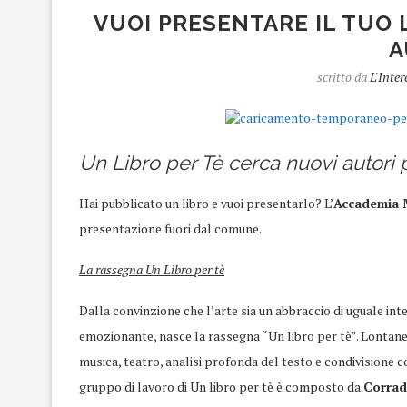
VUOI PRESENTARE IL TUO 
A
scritto da
L'Inter
Un Libro per Tè cerca nuovi autori
Hai pubblicato un libro e vuoi presentarlo? L’
Accademia 
presentazione fuori dal comune.
La rassegna Un Libro per tè
Dalla convinzione che l’arte sia un abbraccio di uguale int
emozionante, nasce la rassegna “Un libro per tè”. Lontane d
musica, teatro, analisi profonda del testo e condivisione co
gruppo di lavoro di Un libro per tè è composto da
Corrad