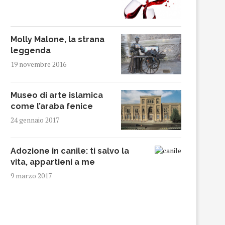
Molly Malone, la strana
leggenda
19 novembre 2016
Museo di arte islamica
come l’araba fenice
24 gennaio 2017
Adozione in canile: ti salvo la
vita, appartieni a me
9 marzo 2017