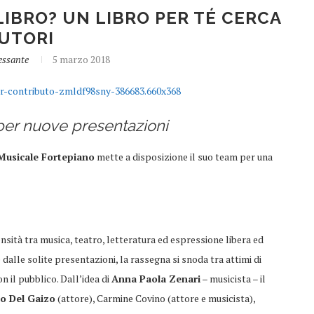
LIBRO? UN LIBRO PER TÉ CERCA
UTORI
essante
5 marzo 2018
 per nuove presentazioni
Musicale Fortepiano
mette a disposizione il suo team per una
ensità tra musica, teatro, letteratura ed espressione libera ed
alle solite presentazioni, la rassegna si snoda tra attimi di
n il pubblico. Dall’idea di
Anna Paola Zenari
– musicista – il
o Del Gaizo
(attore), Carmine Covino (attore e musicista),