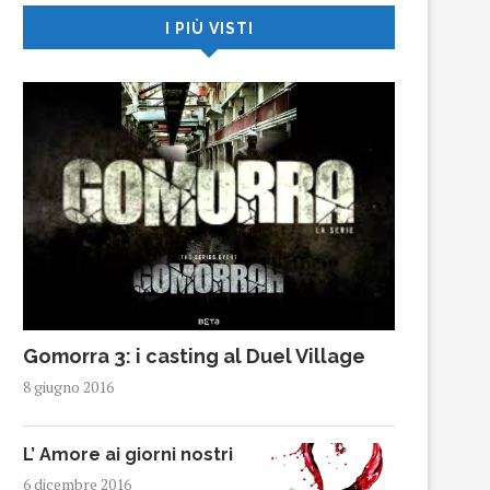
I PIÙ VISTI
Gomorra 3: i casting al Duel Village
8 giugno 2016
L’ Amore ai giorni nostri
6 dicembre 2016