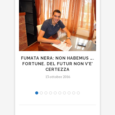
FUMATA NERA: NON HABEMUS ….
LAR
FORTUNE. DEL FUTUR NON V’E’
CERTEZZA
13 ottobre 2016