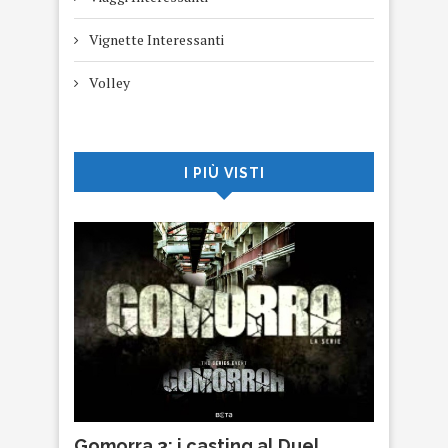
Vignette Interessanti
Volley
I PIÙ VISTI
Gomorra 3: i casting al Duel