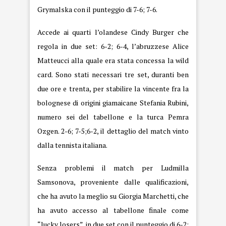
Grymalska con il punteggio di 7-6; 7-6.
Accede ai quarti l’olandese Cindy Burger che
regola in due set: 6-2; 6-4, l’abruzzese Alice
Matteucci alla quale era stata concessa la wild
card. Sono stati necessari tre set, duranti ben
due ore e trenta, per stabilire la vincente fra la
bolognese di origini giamaicane Stefania Rubini,
numero sei del tabellone e la turca Pemra
Ozgen. 2-6; 7-5;6-2, il dettaglio del match vinto
dalla tennista italiana.
Senza problemi il match per Ludmilla
Samsonova, proveniente dalle qualificazioni,
che ha avuto la meglio su Giorgia Marchetti, che
ha avuto accesso al tabellone finale come
“lucky losers”, in due set con il punteggio di 6-2;