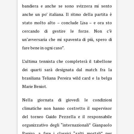
bandiera e anche se sono svizzera mi sento
anche un po’ italiana. Il ritmo della partita è
stato molto alto – conclude Lisa – e ora sto
cercando di gestire le forze. Non c’è
un’avversaria che mi spaventa di più, spero di
fare bene in ogni caso”.
L’ultima tennista che completerà il tabellone
dei quarti sarà designata dal match fra la
brasiliana Teliana Pereira wild card e la belga
Marie Beniot.
Nella giornata di giovedì le condizioni
climatiche non hanno costretto il supervisor
del torneo Guido Pezzella e il responsabile
organizzativo degli “internazionali” Gianpaolo
Papiro, a fare i classici “salti mortali” per