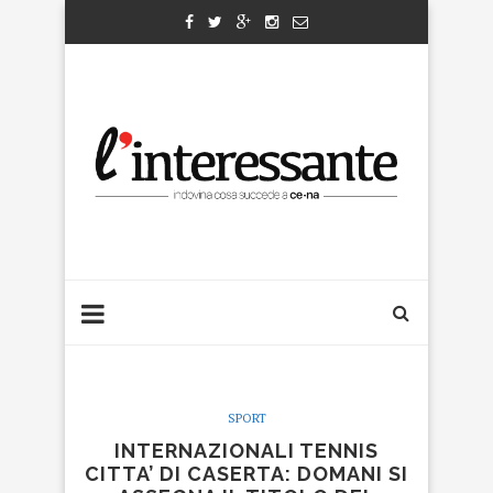
SPORT
INTERNAZIONALI TENNIS
CITTA’ DI CASERTA: DOMANI SI