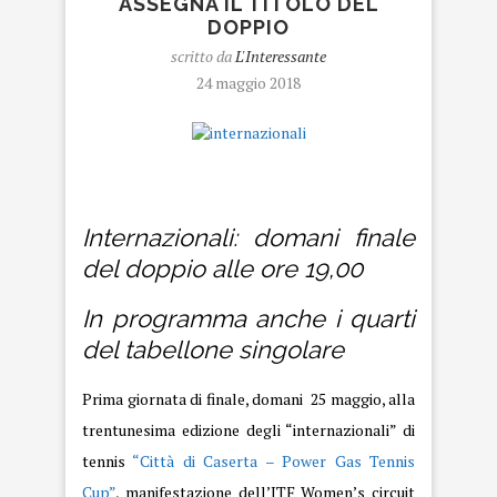
ASSEGNA IL TITOLO DEL
DOPPIO
scritto da
L'Interessante
24 maggio 2018
internazionali
Internazionali: domani finale
del doppio alle ore 19,00
In programma anche i quarti
del tabellone singolare
Prima giornata di finale, domani 25 maggio, alla
trentunesima edizione degli “internazionali” di
tennis
“Città di Caserta – Power Gas Tennis
Cup”
, manifestazione dell’ITF Women’s circuit