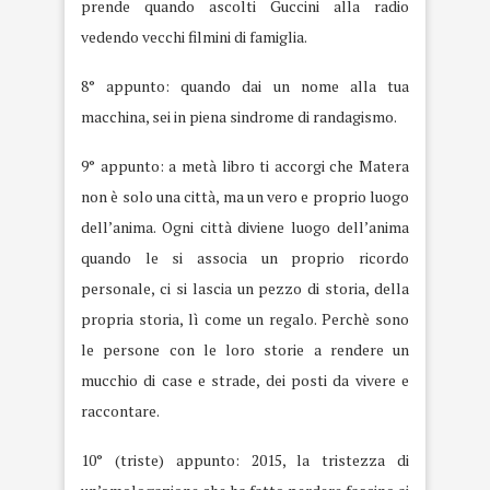
prende quando ascolti Guccini alla radio
vedendo vecchi filmini di famiglia.
8° appunto: quando dai un nome alla tua
macchina, sei in piena sindrome di randagismo.
9° appunto: a metà libro ti accorgi che Matera
non è solo una città, ma un vero e proprio luogo
dell’anima. Ogni città diviene luogo dell’anima
quando le si associa un proprio ricordo
personale, ci si lascia un pezzo di storia, della
propria storia, lì come un regalo. Perchè sono
le persone con le loro storie a rendere un
mucchio di case e strade, dei posti da vivere e
raccontare.
10° (triste) appunto: 2015, la tristezza di