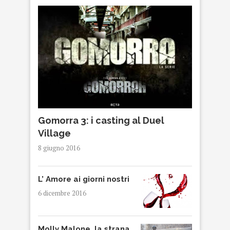
Gomorra 3: i casting al Duel
Village
8 giugno 2016
L’ Amore ai giorni nostri
6 dicembre 2016
Molly Malone, la strana