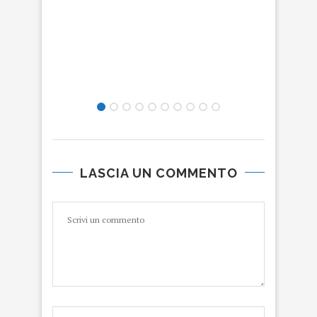
C
COM
LASCIA UN COMMENTO