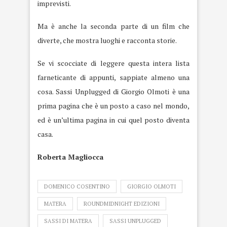
imprevisti.
Ma è anche la seconda parte di un film che
diverte, che mostra luoghi e racconta storie.
Se vi scocciate di leggere questa intera lista
farneticante di appunti, sappiate almeno una
cosa. Sassi Unplugged di Giorgio Olmoti è una
prima pagina che è un posto a caso nel mondo,
ed è un’ultima pagina in cui quel posto diventa
casa.
Roberta Magliocca
DOMENICO COSENTINO
GIORGIO OLMOTI
MATERA
ROUNDMIDNIGHT EDIZIONI
SASSI DI MATERA
SASSI UNPLUGGED