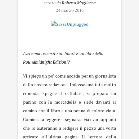
scritto da
Roberta Magliocca
24 marzo 2016
Sassi Unplugged
Avete mai recensito un libro? E un libro della
Roundmidnight Edizioni
?
Vi spiego un po’ come accade per un giornalista
della nostra redazione. Indossa una tuta molto
comoda, spegne il cellulare, si prepara un
panino con la mortadella e siede davanti al
camino con il libro e una penna di colore viola.
Comincia a leggere e segna via via i vari appunti
che lo aiuteranno a redigere il pezzo una volta
arrivato all’ultima pagina. Il lettore della