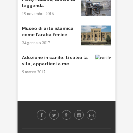
leggenda
19 novembre 2016
Museo di arte islamica
come l’araba fenice
24 gennaio 2017
Adozione in canile: ti salvo la
vita, appartieni a me
9 marzo 2017