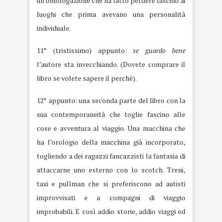
un’omologazione che ha fatto perdere fascino ai
luoghi che prima avevano una personalità
individuale.
11° (tristissimo) appunto:
se guardo bene
l’autore sta invecchiando. (Dovete comprare il
libro se volete sapere il perchè).
12° appunto: una seconda parte del libro con la
sua contemporaneità che toglie fascino alle
cose e avventura al viaggio. Una macchina che
ha l’orologio della macchina già incorporato,
togliendo a dei ragazzi fancazzisti la fantasia di
attaccarne uno esterno con lo scotch. Treni,
taxi e pullman che si preferiscono ad autisti
improvvisati e a compagni di viaggio
improbabili. E così addio storie, addio viaggi ed