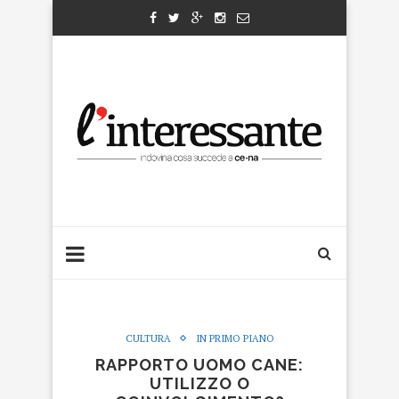
CULTURA
IN PRIMO PIANO
RAPPORTO UOMO CANE:
UTILIZZO O