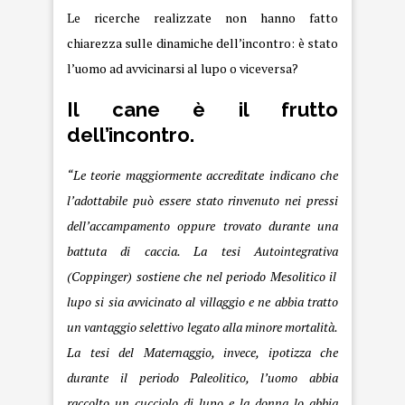
Le ricerche realizzate non hanno fatto
chiarezza sulle dinamiche dell’incontro: è stato
l’uomo ad avvicinarsi al lupo o viceversa?
Il
cane è il frutto
dell’incontro.
“Le teorie maggiormente accreditate indicano che
l’adottabile può essere stato rinvenuto nei pressi
dell’accampamento oppure trovato durante una
battuta di caccia. La tesi
Autointegrativa
(
Coppinger
) sostiene che nel periodo Mesolitico il
lupo si sia avvicinato al villaggio e ne abbia tratto
un vantaggio selettivo legato alla minore mortalità.
La tesi del
Maternaggio
, invece, ipotizza che
durante il periodo Paleolitico, l’uomo abbia
raccolto un cucciolo di lupo e la donna lo abbia