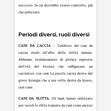
soccorso. In cui dovrebbe essere coinvolto, più
che utilizzato.
Periodi diversi, ruoli diversi
CANI DA CACCIA –
L’utilizzo dei cani da
caccia risale all’alba della civiltà umana.
Abbiamo testimonianze di pittura rupestre
dell’età del bronzo che raffigurano un
cacciatore con cani. La parola caccia deriva dal
greco kynègia che a sua volta deriva da kynos,
cioè cane.
CANI DA SLITTA-
Gli Inuit hanno utilizzato
per secoli la slitta trainata da cani come mezzo