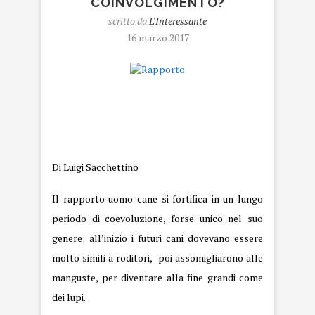
COINVOLGIMENTO?
scritto da
L'Interessante
16 marzo 2017
Rapporto
Di Luigi Sacchettino
Il rapporto uomo cane si fortifica in un lungo
periodo di coevoluzione, forse unico nel suo
genere; all’inizio i futuri cani dovevano essere
molto simili a roditori, poi assomigliarono alle
manguste, per diventare alla fine grandi come
dei lupi.