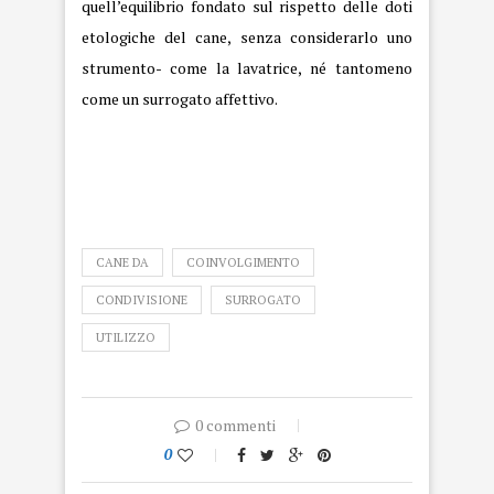
quell’equilibrio fondato sul rispetto delle doti
etologiche del cane, senza considerarlo uno
strumento- come la lavatrice, né tantomeno
come un surrogato affettivo.
CANE DA
COINVOLGIMENTO
CONDIVISIONE
SURROGATO
UTILIZZO
0 commenti
0