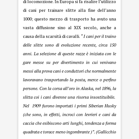
di locomozione. In Europa si fa risalire l’utilizzo
di cani per trainare slitte alla fine dell’anno
1000; questo mezzo di trasporto ha avuto una
vasta diffusione sino al XIX secolo, anche a
causa della scarsità di cavalli.
“ I cani per il traino
delle slitte sono di evoluzione recente, circa 150
anni. La selezione di queste razze è iniziata con le
gare messe su per divertimento in cui venivano
messi alla prova cani e conduttori che normalmente
lavoravano trasportando la posta, merce o perfino
persone. Con la corsa all’oro in Alaska, nel 1896, la
slitta coi i cani divenne una risorsa insostituibile.
Nel 1909 furono importati i primi
Siberian
Husky
(che sono, in effetti, incroci con levrieri e cani da
caccia che esibiscono arti lunghi, tendenza a forma
quadrata e torace meno ingombrante )”. (
Gallicchio