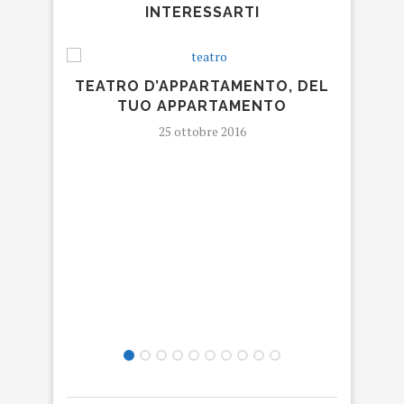
INTERESSARTI
TEATRO D’APPARTAMENTO, DEL
TUO APPARTAMENTO
25 ottobre 2016
FR