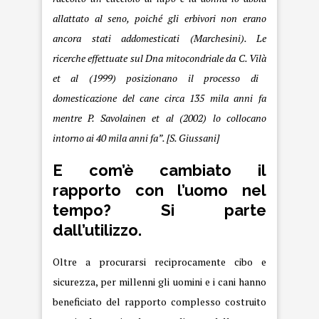
allattato al seno, poiché gli erbivori non erano
ancora stati addomesticati (Marchesini). Le
ricerche effettuate sul
Dna
mitocondriale da C.
Vilà
et al (1999) posizionano il processo di
domesticazione del cane circa 135 mila anni fa
mentre P.
Savolainen
et al (2002) lo collocano
intorno ai 40 mila anni fa”. [S. Giussani]
E com’è cambiato il
rapporto con l’uomo nel
tempo? Si parte
dall’utilizzo.
Oltre a procurarsi reciprocamente cibo e
sicurezza, per millenni gli uomini e i cani hanno
beneficiato del rapporto complesso costruito