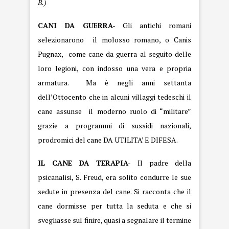
B.)
CANI DA GUERRA-
Gli antichi romani
selezionarono il molosso romano, o Canis
Pugnax, come cane da guerra al seguito delle
loro legioni, con indosso una vera e propria
armatura. Ma è negli anni settanta
dell’Ottocento che in alcuni villaggi tedeschi il
cane assunse il moderno ruolo di “militare”
grazie a programmi di sussidi nazionali,
prodromici del cane DA UTILITA’ E DIFESA.
IL CANE DA TERAPIA-
Il padre della
psicanalisi, S. Freud, era solito condurre le sue
sedute in presenza del cane. Si racconta che il
cane dormisse per tutta la seduta e che si
svegliasse sul finire, quasi a segnalare il termine