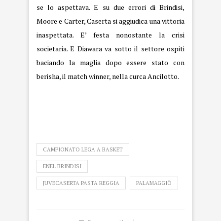
se lo aspettava. E su due errori di Brindisi,
Moore e Carter, Caserta si aggiudica una vittoria
inaspettata. E’ festa nonostante la crisi
societaria. E Diawara va sotto il settore ospiti
baciando la maglia dopo essere stato con
berisha, il match winner, nella curca Ancilotto.
CAMPIONATO LEGA A BASKET
ENEL BRINDISI
JUVECASERTA PASTA REGGIA
PALAMAGGIÒ