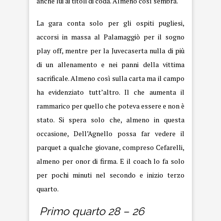
anche lui ai titoli di coda. Almeno così sembra.
La gara conta solo per gli ospiti pugliesi,
accorsi in massa al Palamaggiò per il sogno
play off, mentre per la Juvecaserta nulla di più
di un allenamento e nei panni della vittima
sacrificale. Almeno così sulla carta ma il campo
ha evidenziato tutt’altro. Il che aumenta il
rammarico per quello che poteva essere e non è
stato. Si spera solo che, almeno in questa
occasione, Dell’Agnello possa far vedere il
parquet a qualche giovane, compreso Cefarelli,
almeno per onor di firma. E il coach lo fa solo
per pochi minuti nel secondo e inizio terzo
quarto.
Primo quarto 28 – 26