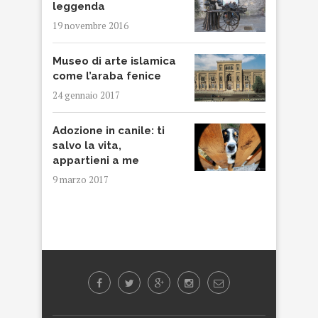
leggenda
19 novembre 2016
Museo di arte islamica
come l’araba fenice
24 gennaio 2017
Adozione in canile: ti
salvo la vita,
appartieni a me
9 marzo 2017