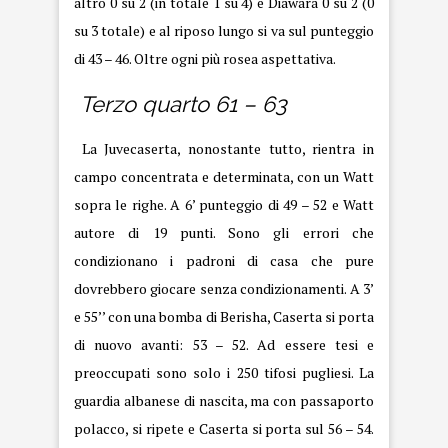
altro 0 su 2 (in totale 1 su 4) e Diawara 0 su 2 (0
su 3 totale) e al riposo lungo si va sul punteggio
di 43 – 46. Oltre ogni più rosea aspettativa.
Terzo quarto 61 – 63
La Juvecaserta, nonostante tutto, rientra in
campo concentrata e determinata, con un Watt
sopra le righe. A 6’ punteggio di 49 – 52 e Watt
autore di 19 punti. Sono gli errori che
condizionano i padroni di casa che pure
dovrebbero giocare senza condizionamenti. A 3’
e 55’’ con una bomba di Berisha, Caserta si porta
di nuovo avanti: 53 – 52. Ad essere tesi e
preoccupati sono solo i 250 tifosi pugliesi. La
guardia albanese di nascita, ma con passaporto
polacco, si ripete e Caserta si porta sul 56 – 54.