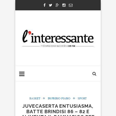
BASKET
IN PRIMO PIANO
SPORT
JUVECASERTA ENTUSIASMA,
BATTE BRINDISI 86 – 82 E