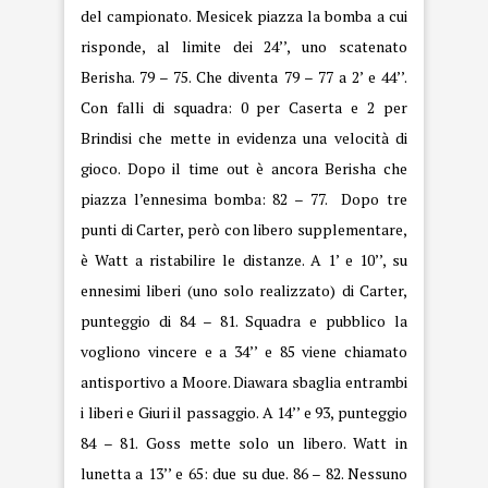
del campionato. Mesicek piazza la bomba a cui
risponde, al limite dei 24’’, uno scatenato
Berisha. 79 – 75. Che diventa 79 – 77 a 2’ e 44’’.
Con falli di squadra: 0 per Caserta e 2 per
Brindisi che mette in evidenza una velocità di
gioco. Dopo il time out è ancora Berisha che
piazza l’ennesima bomba: 82 – 77. Dopo tre
punti di Carter, però con libero supplementare,
è Watt a ristabilire le distanze. A 1’ e 10’’, su
ennesimi liberi (uno solo realizzato) di Carter,
punteggio di 84 – 81. Squadra e pubblico la
vogliono vincere e a 34’’ e 85 viene chiamato
antisportivo a Moore. Diawara sbaglia entrambi
i liberi e Giuri il passaggio. A 14’’ e 93, punteggio
84 – 81. Goss mette solo un libero. Watt in
lunetta a 13’’ e 65: due su due. 86 – 82. Nessuno