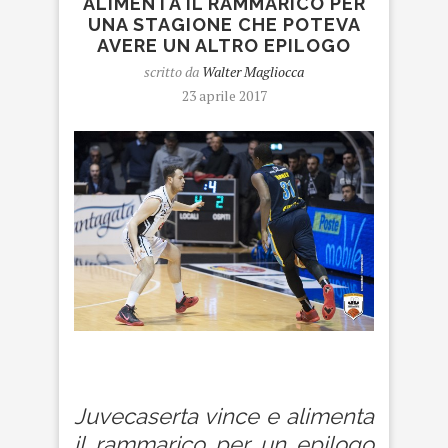
ALIMENTA IL RAMMARICO PER
UNA STAGIONE CHE POTEVA
AVERE UN ALTRO EPILOGO
scritto da
Walter Magliocca
23 aprile 2017
juvecaserta
Juvecaserta vince e alimenta
il rammarico per un epilogo