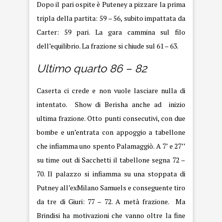
Dopo il pari ospite è Puteney a pizzare la prima
tripla della partita: 59 – 56, subito impattata da
Carter: 59 pari. La gara cammina sul filo
dell’equilibrio. La frazione si chiude sul 61 – 63.
Ultimo quarto 86 – 82
Caserta ci crede e non vuole lasciare nulla di
intentato. Show di Berisha anche ad inizio
ultima frazione. Otto punti consecutivi, con due
bombe e un’entrata con appoggio a tabellone
che infiamma uno spento Palamaggiò. A 7’ e 27’’
su time out di Sacchetti il tabellone segna 72 –
70. Il palazzo si infiamma su una stoppata di
Putney all’exMilano Samuels e conseguente tiro
da tre di Giuri: 77 – 72. A metà frazione. Ma
Brindisi ha motivazioni che vanno oltre la fine