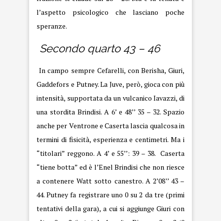
l’aspetto psicologico che lasciano poche
speranze.
Secondo quarto 43 – 46
In campo sempre Cefarelli, con Berisha, Giuri,
Gaddefors e Putney. La Juve, però, gioca con più
intensità, supportata da un vulcanico Iavazzi, di
una stordita Brindisi. A 6’ e 48’’ 35 – 32. Spazio
anche per Ventrone e Caserta lascia qualcosa in
termini di fisicità, esperienza e centimetri. Ma i
“titolari” reggono. A 4’ e 55’’: 39 – 38. Caserta
“tiene botta” ed è l’Enel Brindisi che non riesce
a contenere Watt sotto canestro. A 2’08’’ 43 –
44. Putney fa registrare uno 0 su 2 da tre (primi
tentativi della gara), a cui si aggiunge Giuri con