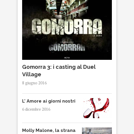
Gomorra 3: i casting al Duel
Village
8 giugno 2016
L’ Amore ai giorni nostri
6 dicembre 2016
Molly Malone, la strana