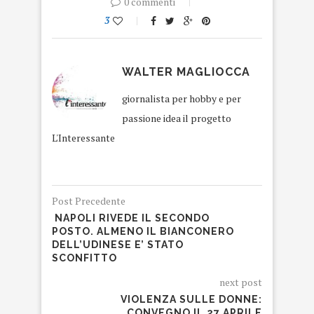
0 commenti
3
WALTER MAGLIOCCA
giornalista per hobby e per
passione idea il progetto
L'Interessante
Post Precedente
NAPOLI RIVEDE IL SECONDO
POSTO. ALMENO IL BIANCONERO
DELL’UDINESE E’ STATO
SCONFITTO
next post
VIOLENZA SULLE DONNE:
CONVEGNO IL 27 APRILE