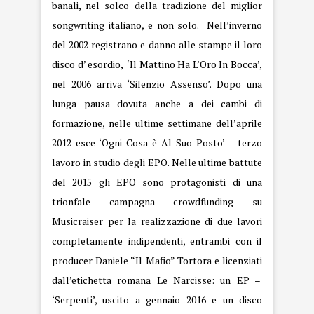
banali, nel solco della tradizione del miglior
songwriting italiano, e non solo. Nell’inverno
del 2002 registrano e danno alle stampe il loro
disco d’ esordio, ‘Il Mattino Ha L’Oro In Bocca’,
nel 2006 arriva ‘Silenzio Assenso’. Dopo una
lunga pausa dovuta anche a dei cambi di
formazione, nelle ultime settimane dell’aprile
2012 esce ‘Ogni Cosa è Al Suo Posto’ – terzo
lavoro in studio degli EPO. Nelle ultime battute
del 2015 gli EPO sono protagonisti di una
trionfale campagna crowdfunding su
Musicraiser per la realizzazione di due lavori
completamente indipendenti, entrambi con il
producer Daniele “Il Mafio” Tortora e licenziati
dall’etichetta romana Le Narcisse: un EP –
‘Serpenti’, uscito a gennaio 2016 e un disco