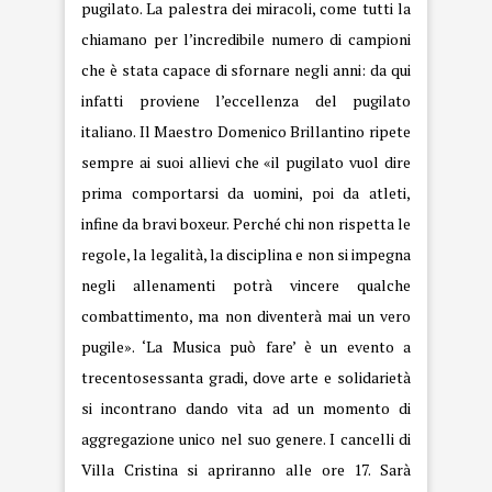
pugilato. La palestra dei miracoli, come tutti la
chiamano per l’incredibile numero di campioni
che è stata capace di sfornare negli anni: da qui
infatti proviene l’eccellenza del pugilato
italiano. Il Maestro Domenico Brillantino ripete
sempre ai suoi allievi che «il pugilato vuol dire
prima comportarsi da uomini, poi da atleti,
infine da bravi boxeur. Perché chi non rispetta le
regole, la legalità, la disciplina e non si impegna
negli allenamenti potrà vincere qualche
combattimento, ma non diventerà mai un vero
pugile». ‘La Musica può fare’ è un evento a
trecentosessanta gradi, dove arte e solidarietà
si incontrano dando vita ad un momento di
aggregazione unico nel suo genere. I cancelli di
Villa Cristina si apriranno alle ore 17. Sarà