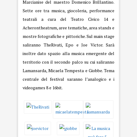
Marcianise del maestro Domenico Brillantino.
Sette ore tra musica, giocoleria, performance
teatrali a cura del Teatro Civico 14 e
Acherontheatrum, aree tematiche, area stands e
mostre fotografiche e pittoriche. Sul main stage
saliranno TheRivati, Epo e Joe Victor. Sarà
inoltre dato spazio alla musica emergente del
territorio con il secondo palco su cui saliranno
Lamansarda, Micaela Tempesta e Giobbe. Tema
centrale del festival saranno l’analogico e i
videogames 8 e 16bit.