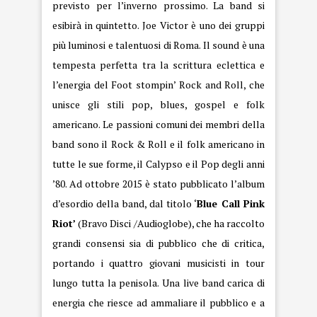
previsto per l’inverno prossimo. La band si
esibirà in quintetto. Joe Victor è uno dei gruppi
più luminosi e talentuosi di Roma. Il sound è una
tempesta perfetta tra la scrittura eclettica e
l’energia del Foot stompin’ Rock and Roll, che
unisce gli stili pop, blues, gospel e folk
americano. Le passioni comuni dei membri della
band sono il Rock & Roll e il folk americano in
tutte le sue forme, il Calypso e il Pop degli anni
’80. Ad ottobre 2015 è stato pubblicato l’album
d’esordio della band, dal titolo ‘
Blue Call Pink
Riot’
(Bravo Disci /Audioglobe), che ha raccolto
grandi consensi sia di pubblico che di critica,
portando i quattro giovani musicisti in tour
lungo tutta la penisola. Una live band carica di
energia che riesce ad ammaliare il pubblico e a