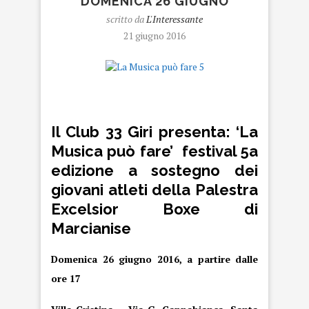
DOMENICA 26 GIUGNO
scritto da
L'Interessante
21 giugno 2016
La Musica può fare
Il Club 33 Giri presenta: ‘La
Musica può fare’ festival 5a
edizione a sostegno dei
giovani atleti della Palestra
Excelsior Boxe di
Marcianise
Domenica 26 giugno 2016, a partire dalle
ore 17