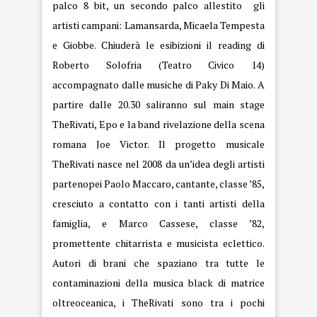
palco 8 bit, un secondo palco allestito gli
artisti campani: Lamansarda, Micaela Tempesta
e Giobbe. Chiuderà le esibizioni il reading di
Roberto Solofria (Teatro Civico 14)
accompagnato dalle musiche di Paky Di Maio. A
partire dalle 20.30 saliranno sul main stage
TheRivati, Epo e la band rivelazione della scena
romana Joe Victor. Il progetto musicale
TheRivati nasce nel 2008 da un’idea degli artisti
partenopei Paolo Maccaro, cantante, classe ’85,
cresciuto a contatto con i tanti artisti della
famiglia, e Marco Cassese, classe ’82,
promettente chitarrista e musicista eclettico.
Autori di brani che spaziano tra tutte le
contaminazioni della musica black di matrice
oltreoceanica, i TheRivati sono tra i pochi