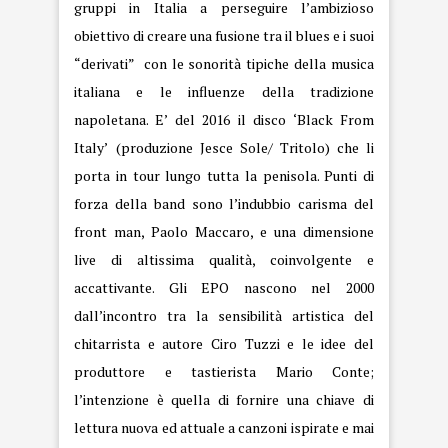
gruppi in Italia a perseguire l’ambizioso
obiettivo di creare una fusione tra il blues e i suoi
“derivati” con le sonorità tipiche della musica
italiana e le influenze della tradizione
napoletana. E’ del 2016 il disco ‘Black From
Italy’
(produzione Jesce Sole/ Tritolo) che li
porta in tour lungo tutta la penisola. Punti di
forza della band sono l’indubbio carisma del
front man, Paolo Maccaro, e una dimensione
live di altissima qualità, coinvolgente e
accattivante. Gli EPO nascono nel 2000
dall’incontro tra la sensibilità artistica del
chitarrista e autore Ciro Tuzzi e le idee del
produttore e tastierista Mario Conte;
l’intenzione è quella di fornire una chiave di
lettura nuova ed attuale a canzoni ispirate e mai