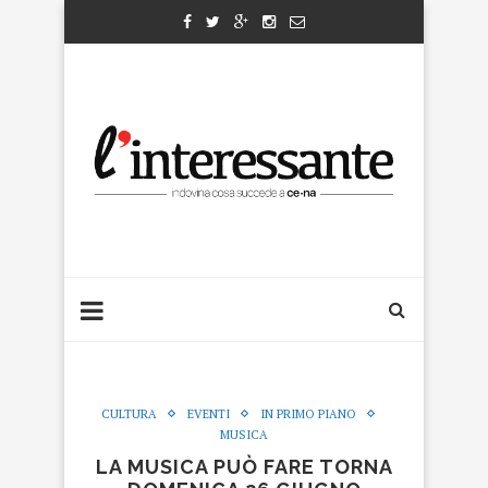
CULTURA
EVENTI
IN PRIMO PIANO
MUSICA
LA MUSICA PUÒ FARE TORNA