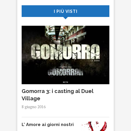
I PIÙ VISTI
Gomorra 3: i casting al Duel
Village
8 giugno 2016
L’ Amore ai giorni nostri