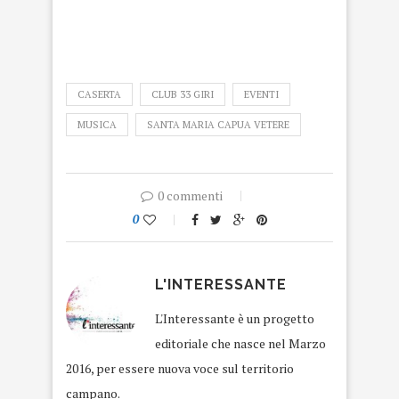
CASERTA
CLUB 33 GIRI
EVENTI
MUSICA
SANTA MARIA CAPUA VETERE
0 commenti
0
L'INTERESSANTE
L'Interessante è un progetto
editoriale che nasce nel Marzo
2016, per essere nuova voce sul territorio
campano.