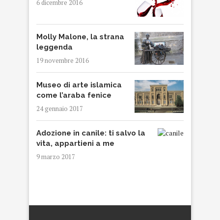
6 dicembre 2016
Molly Malone, la strana
leggenda
19 novembre 2016
Museo di arte islamica
come l’araba fenice
24 gennaio 2017
Adozione in canile: ti salvo la
vita, appartieni a me
9 marzo 2017