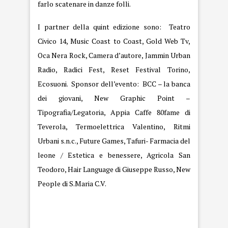
farlo scatenare in danze folli.
I partner della quint edizione sono: Teatro
Civico 14, Music Coast to Coast, Gold Web Tv,
Oca Nera Rock, Camera d’autore, Jammin Urban
Radio, Radici Fest, Reset Festival Torino,
Ecosuoni. Sponsor dell’evento: BCC – la banca
dei giovani, New Graphic Point –
Tipografia/Legatoria, Appia Caffe 80fame di
Teverola, Termoelettrica Valentino, Ritmi
Urbani s.n.c., Future Games, Tafuri- Farmacia del
leone / Estetica e benessere, Agricola San
Teodoro, Hair Language di Giuseppe Russo, New
People di S.Maria C.V.