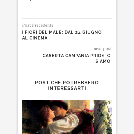
Post Precedente
I FIORI DEL MALE: DAL 24 GIUGNO
AL CINEMA
next post
CASERTA CAMPANIA PRIDE: CI
SIAMO!
POST CHE POTREBBERO
INTERESSARTI
PO