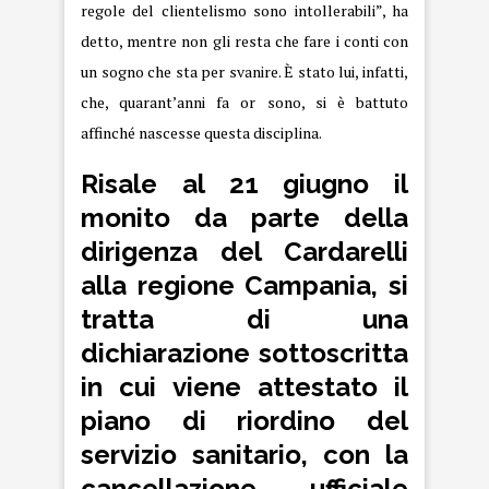
regole del clientelismo sono intollerabili”, ha
detto, mentre non gli resta che fare i conti con
un sogno che sta per svanire. È stato lui, infatti,
che, quarant’anni fa or sono, si è battuto
affinché nascesse questa disciplina.
Risale al
21 giugno
il
monito da parte della
dirigenza del
Cardarelli
alla
regione Campania
, si
tratta di una
dichiarazione sottoscritta
in cui viene attestato il
piano di riordino del
servizio sanitario, con la
cancellazione ufficiale