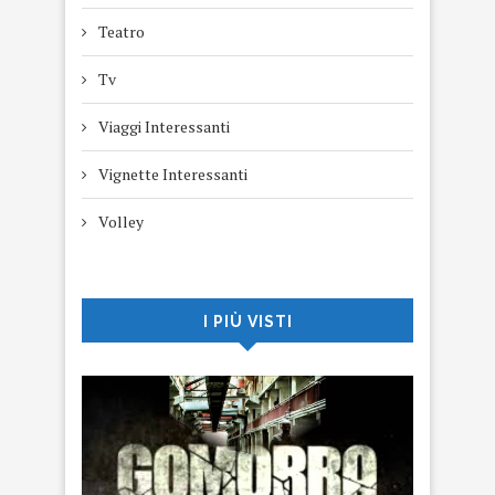
Teatro
Tv
Viaggi Interessanti
Vignette Interessanti
Volley
I PIÙ VISTI