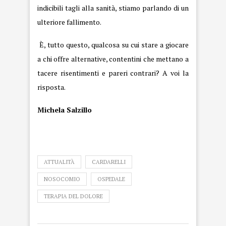
indicibili tagli alla sanità, stiamo parlando di un
ulteriore fallimento.
È, tutto questo, qualcosa su cui stare a giocare
a chi offre alternative, contentini che mettano a
tacere risentimenti e pareri contrari? A voi la
risposta.
Michela Salzillo
ATTUALITÀ
CARDARELLI
NOSOCOMIO
OSPEDALE
TERAPIA DEL DOLORE