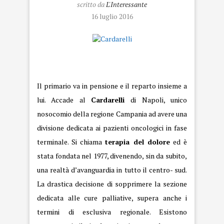
scritto da
L'Interessante
16 luglio 2016
Cardarelli
Il primario va in pensione e il reparto insieme a
lui. Accade al
Cardarelli
di
Napoli
, unico
nosocomio della regione Campania ad avere una
divisione dedicata ai pazienti oncologici in fase
terminale. Si chiama
terapia del dolore
ed è
stata fondata nel 1977, divenendo, sin da subito,
una realtà d’avanguardia in tutto il centro- sud.
La drastica decisione di sopprimere la sezione
dedicata alle cure palliative, supera anche i
termini di esclusiva regionale. Esistono