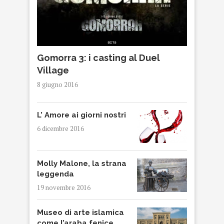
Gomorra 3: i casting al Duel
Village
8 giugno 2016
L’ Amore ai giorni nostri
6 dicembre 2016
Molly Malone, la strana
leggenda
19 novembre 2016
Museo di arte islamica
come l’araba fenice