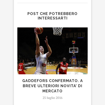
POST CHE POTREBBERO
INTERESSARTI
GADDEFORS CONFERMATO. A
RAMS
BREVE ULTERIORI NOVITA’ DI
MERCATO
25 luglio 2016