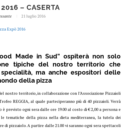
 2016 – CASERTA
essante
21 luglio 2016
Food Made in Sud” ospiterà non solo
ione tipiche del nostro territorio che
o specialità, ma anche espositori delle
mondo della pizza
del nostro territorio, in collaborazione con l’Associazione Pizzaioli
l Trofeo REGGIA, al quale parteciperanno più di 40 pizzaioli. Verrà
 è previsto ogni sera dalle ore 19.00 al costo di € 2,00 a persona e
le tematiche della pizza nella dieta mediterranea, la tutela dei
e di pizzaiolo. A partire dalle 21.00 vi saranno ogni sera spettacoli