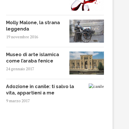
Molly Malone, la strana
leggenda
19 novembre 2016
Museo di arte islamica
come l’araba fenice
24 gennaio 2017
Adozione in canile: ti salvo la
vita, appartieni a me
9 marzo 2017