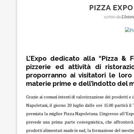
PIZZA EXPO
scritto da
L'Inter
Pizza
L’Expo dedicato alla “Pizza & 
pizzerie ed attività di ristoraz
proporranno ai visitatori le lor
materie prime e dell’indotto del 
Grazie ai comuni intenti di valorizzazione dei prodotti e 
Napoletani, il giorno 20 luglio dalle ore 15.00 partirà i
premiata la miglior Pizza Napoletana. L’ingresso all’Expo
prevede una prima parte convegnistica, che affronterà 
prodotti alimentari made in sud, la formazione del mestier