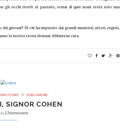
n gli occhi rivolti al passato, ormai di quei nomi resta solo una
dei giovani? Di chi ha imparato dai grandi musicisti, attori, registi,
eranno la nostra storia domani. Abbiatene cura.
PRIMO PIANO
PARLIAMONE
I, SIGNOR COHEN
 da
L'Interessante