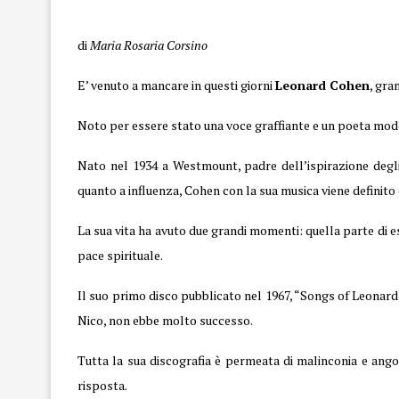
Cohen
di
Maria Rosaria Corsino
E’ venuto a mancare in questi giorni
Leonard Cohen
, gra
Noto per essere stato una voce graffiante e un poeta moder
Nato nel 1934 a Westmount, padre dell’ispirazione degl
quanto a influenza, Cohen con la sua musica viene definito 
La sua vita ha avuto due grandi momenti: quella parte di e
pace spirituale.
Il suo primo disco pubblicato nel 1967, “Songs of Leonar
Nico, non ebbe molto successo.
Tutta la sua discografia è permeata di malinconia e ango
risposta.