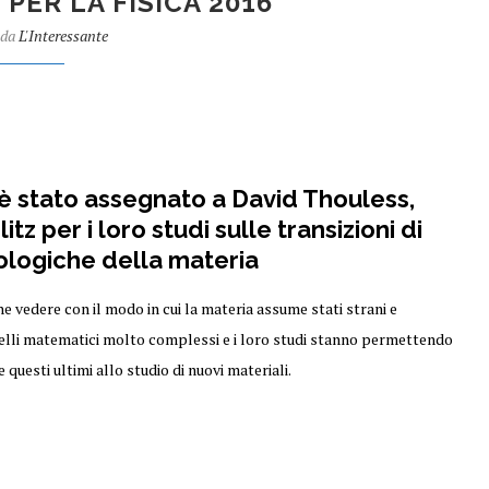
PER LA FISICA 2016
 da
L'Interessante
è stato assegnato a David Thouless,
 per i loro studi sulle transizioni di
pologiche della materia
e vedere con il modo in cui la materia assume stati strani e
modelli matematici molto complessi e i loro studi stanno permettendo
e questi ultimi allo studio di nuovi materiali.