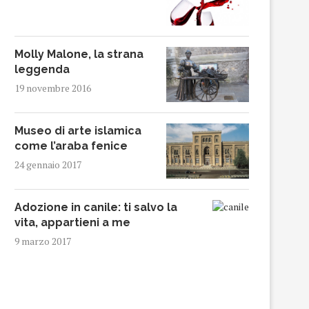
Molly Malone, la strana
leggenda
19 novembre 2016
Museo di arte islamica
come l’araba fenice
24 gennaio 2017
Adozione in canile: ti salvo la
vita, appartieni a me
9 marzo 2017