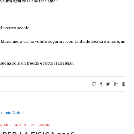
e valuta ogni cosa che facciamo.”
del nostro secolo.
 Marianne, a cui ha voluto augurare, con tanta dolcezza e amore, un
isuona solo un freddo e rotto Hallelujah.
PRIMO PIANO
PARLIAMONE