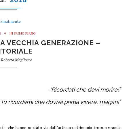
E
IN PRIMO PIANO
A VECCHIA GENERAZIONE –
DITORIALE
a
Roberta Magliocca
-“Ricordati che devi morire!”
 Tu ricordami che dovrei prima vivere, magari!”
ici – che hanno portato via dall’arte un patrimonio troppo grande