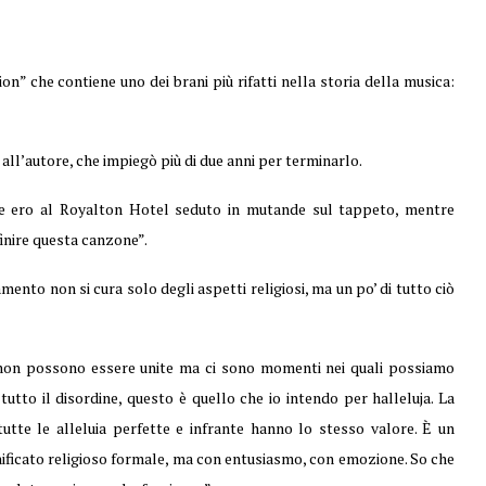
on” che contiene uno dei brani più rifatti nella storia della musica:
ll’autore, che impiegò più di due anni per terminarlo.
he ero al Royalton Hotel seduto in mutande sul tappeto, mentre
inire questa canzone”.
tamento non si cura solo degli aspetti religiosi, ma un po’ di tutto ciò
 non possono essere unite ma ci sono momenti nei quali possiamo
 tutto il disordine, questo è quello che io intendo per halleluja. La
 tutte le alleluia perfette e infrante hanno lo stesso valore. È un
gnificato religioso formale, ma con entusiasmo, con emozione. So che