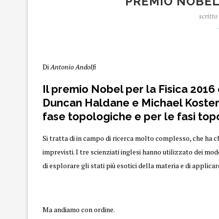
PREMIO NOBEL 
scritto
Premio Nobel
Di
Antonio Andolfi
Il premio Nobel per la
Fisica 2016
Duncan Haldane e Michael Kosterlitz
fase topologiche e per le fasi to
Si tratta di in campo di ricerca molto complesso, che ha ch
imprevisti. I tre scienziati inglesi hanno utilizzato dei 
di esplorare gli stati più esotici della materia e di applicar
Ma andiamo con ordine.