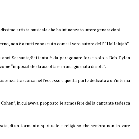
ndissimo artista musicale che ha influenzato intere generazioni.
no, non è a tutti conosciuto come il vero autore dell’ “Hallelujah”.
i anni Sessanta/Settanta è da paragonare forse solo a Bob Dylan
come “impossibile da ascoltare in una giornata di sole”.
sistenza trascorsa nell’eccesso e quella parte dedicata a un’interna
d Cohen”, in cui aveva proposto le atmosfere della cantante tedesca
scia, di un tormento spirituale e religioso che sembra non trovare