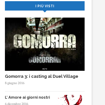
I PIÙ VISTI
Gomorra 3: i casting al Duel Village
8 giugno 2016
L’ Amore ai giorni nostri
6 dicembre 2016