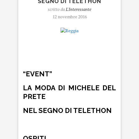
SEGNO DI TELETHON
scritto da
L'Interessante
12 novembre 2016
Reggia
“EVENT”
LA MODA DI MICHELE DEL
PRETE
NEL SEGNO DI TELETHON
OSPITI