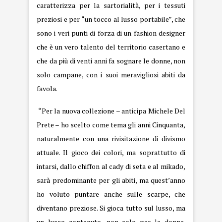
caratterizza per la sartorialità, per i tessuti
preziosi e per “un tocco al lusso portabile”, che
sono i veri punti di forza di un fashion designer
che è un vero talento del territorio casertano e
che da più di venti anni fa sognare le donne, non
solo campane, con i suoi meravigliosi abiti da
favola.
“Per la nuova collezione – anticipa Michele Del
Prete – ho scelto come tema gli anni Cinquanta,
naturalmente con una rivisitazione di divismo
attuale. Il gioco dei colori, ma soprattutto di
intarsi, dallo chiffon al cady di seta e al mikado,
sarà predominante per gli abiti, ma quest’anno
ho voluto puntare anche sulle scarpe, che
diventano preziose. Si gioca tutto sul lusso, ma
un lusso contenuto, non solo per le donne.