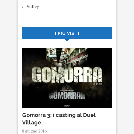
Volley
I PIÙ VISTI
Gomorra 3: i casting al Duel
Village
8 giugno 2016