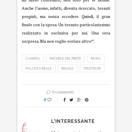
Anche l’uomo, infatti, diventa ricercato, tessuti
pregiati, ma senza eccedere. Quindi, il gran
finale con la sposa. Un tessuto particolarissimo
realizzato in esclusiva per noi. Una vera
sorpresa. Ma non voglio svelare altro!”.
CASERTA
MICHELE DEL PRETE
MODA
PALAZZO REALE
REGGIA
TELETHON
0 commenti
0
L'INTERESSANTE