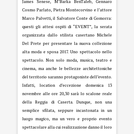
James Senese, M’Barka BenTaleb, Gennaro
Cosmo Parlato, Pietra Montecorvino e l’attore
Marco Palvetti, il Salvatore Conte di Gomorra:
questi gli attesi ospiti di “EVENT”, la serata
organizzata dallo stilista casertano Michele
Del Prete per presentare la nuova collezione
alta moda e sposa 2017. Uno spettacolo nello
spettacolo. Non solo moda, musica, teatro e
cinema, ma anche le bellezze architettoniche
del territorio saranno protagoniste dell’evento.
Infatti, location d’eccezione domenica 13
novembre alle ore 20,30 sarà lo scalone reale
della Reggia di Caserta. Dunque, non una
semplice sfilata, seppure incastonata in un
luogo magico, ma un vero e proprio evento
spettacolare alla cui realizzazione danno il loro