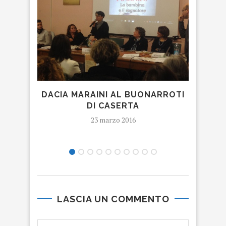
DACIA MARAINI AL BUONARROTI
GRE
DI CASERTA
TIT
23 marzo 2016
LASCIA UN COMMENTO