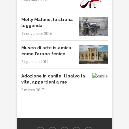
Molly Malone, la strana
leggenda
19 novembre 2016
Museo di arte islamica
come l’araba fenice
24 gennaio 2017
Adozione in canile: ti salvo la
vita, appartieni a me
9 marzo 2017