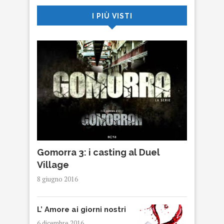
I PIÙ VISTI
Gomorra 3: i casting al Duel
Village
8 giugno 2016
L’ Amore ai giorni nostri
6 dicembre 2016