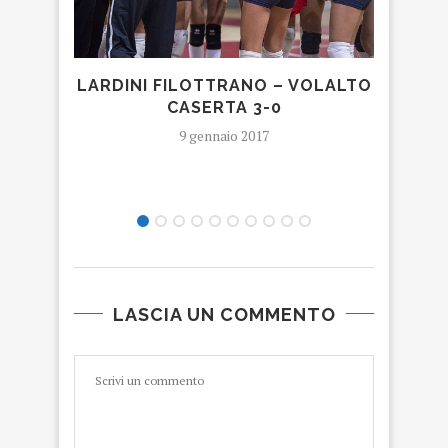
LARDINI FILOTTRANO – VOLALTO
CASERTA 3-0
CH
TRA
9 gennaio 2017
LASCIA UN COMMENTO