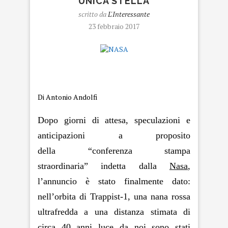
UNICA STELLA
scritto da
L'Interessante
23 febbraio 2017
NASA
Di Antonio Andolfi
Dopo giorni di attesa, speculazioni e
anticipazioni a proposito
della “conferenza stampa
straordinaria” indetta dalla
Nasa
,
l’annuncio è stato finalmente dato:
nell’orbita di Trappist-1, una nana rossa
ultrafredda a una distanza stimata di
circa 40 anni luce da noi sono stati