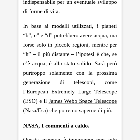
indispensabile per un eventuale sviluppo
di forme di vita.
In base ai modelli utilizzati, i pianeti
“b”, c” e “d” potrebbero avere acqua, ma
forse solo in piccole regioni, mentre per
“h” – il più distante – l’ipotesi è che, se
c’è acqua, è allo stato solido. Sarà però
purtroppo solamente con la prossima
generazione di telescopi, come
l’
European Extremely Large Telescope
(ESO) e il
James Webb Space Telescope
(Nasa/Esa) che potremo saperne di più.
NASA, I commenti a caldo.
Questa scoperta è importante non solo