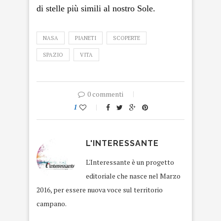
di stelle più simili al nostro Sole.
NASA
PIANETI
SCOPERTE
SPAZIO
VITA
0 commenti
1
L'INTERESSANTE
L'Interessante è un progetto
editoriale che nasce nel Marzo
2016, per essere nuova voce sul territorio
campano.