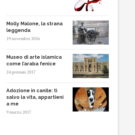
Molly Malone, la strana
leggenda
19 novembre 2016
Museo di arte islamica
come l’araba fenice
24 gennaio 2017
Adozione in canile: ti
salvo la vita, appartieni
a me
9 marzo 2017