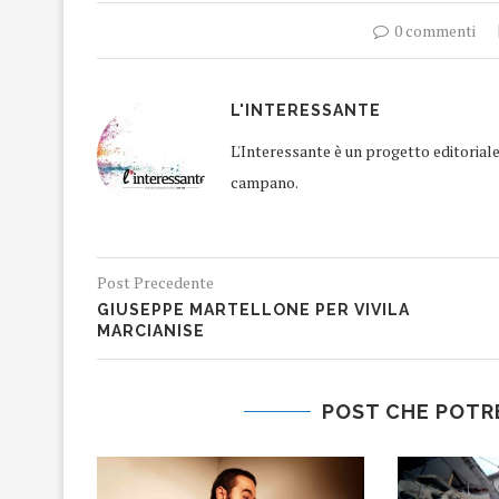
0 commenti
L'INTERESSANTE
L'Interessante è un progetto editorial
campano.
Post Precedente
GIUSEPPE MARTELLONE PER VIVILA
MARCIANISE
POST CHE POTR