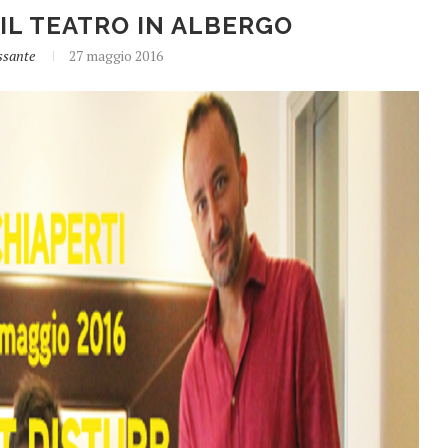
IL TEATRO IN ALBERGO
ssante
27 maggio 2016