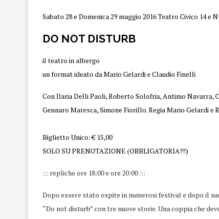
Sabato 28 e Domenica 29 maggio 2016 Teatro Civico 14 e N
DO NOT DISTURB
il teatro in albergo
un format ideato da Mario Gelardi e Claudio Finelli
Con Ilaria Delli Paoli, Roberto Solofria, Antimo Navarra, 
Gennaro Maresca, Simone Fiorillo. Regia Mario Gelardi e 
Biglietto Unico: € 15,00
SOLO SU PRENOTAZIONE (OBBLIGATORIA!!!)
::: repliche ore 18:00 e ore 20:00 :::
Dopo essere stato ospite in numerosi festival e dopo il su
“Do not disturb” con tre nuove storie. Una coppia che deve 