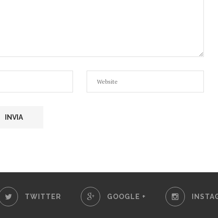
TWITTER
GOOGLE +
INSTA