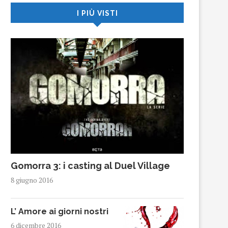
I PIÙ VISTI
Gomorra 3: i casting al Duel Village
8 giugno 2016
L’ Amore ai giorni nostri
6 dicembre 2016