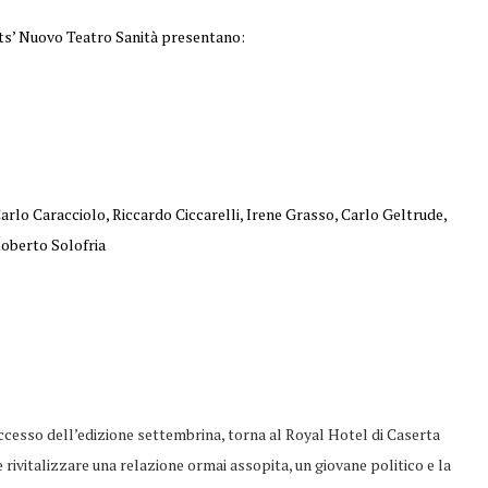
ts’ Nuovo Teatro Sanità presentano:
Carlo Caracciolo, Riccardo Ciccarelli, Irene Grasso, Carlo Geltrude,
Roberto Solofria
ccesso dell’edizione settembrina, torna al Royal Hotel di Caserta
rivitalizzare una relazione ormai assopita, un giovane politico e la