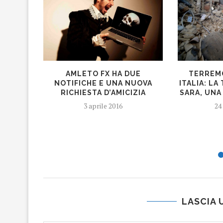
AMLETO FX HA DUE
TERREM
NOTIFICHE E UNA NUOVA
ITALIA: LA
RICHIESTA D’AMICIZIA
SARA, UNA
3 aprile 2016
24
LASCIA