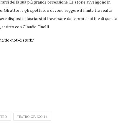
rarsi della sua più grande ossessione. Le storie avvengono in
 Gli attori e gli spettatori devono reggere il limite tra realtà
ere disposti a lasciarsi attraversare dal vibrare sottile di questa
 scritto con Claudio Finelli.
nt/do-not-disturb/
ATRO
TEATRO CIVICO 14