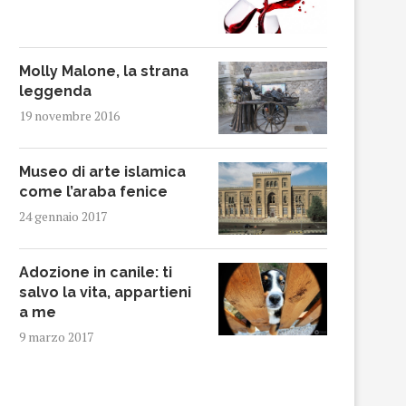
Molly Malone, la strana
leggenda
19 novembre 2016
Museo di arte islamica
come l’araba fenice
24 gennaio 2017
Adozione in canile: ti
salvo la vita, appartieni
a me
9 marzo 2017