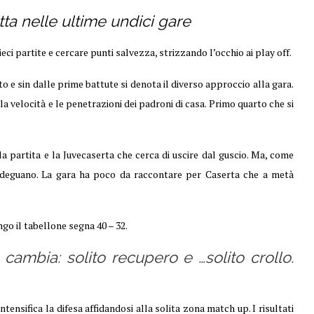
tta nelle ultime undici gare
eci partite e cercare punti salvezza, strizzando l’occhio ai play off.
 e sin dalle prime battute si denota il diverso approccio alla gara.
a velocità e le penetrazioni dei padroni di casa. Primo quarto che si
la partita e la Juvecaserta che cerca di uscire dal guscio. Ma, come
 adeguano. La gara ha poco da raccontare per Caserta che a metà
go il tabellone segna 40 – 32.
n cambia: solito recupero e …solito crollo.
ntensifica la difesa affidandosi alla solita zona match up. I risultati