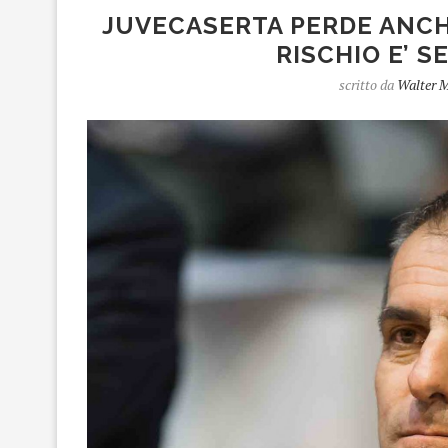
JUVECASERTA PERDE ANCHE
RISCHIO E’ S
scritto da
Walter M