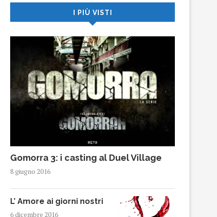
I PIÙ VISTI
Gomorra 3: i casting al Duel Village
8 giugno 2016
L’ Amore ai giorni nostri
6 dicembre 2016