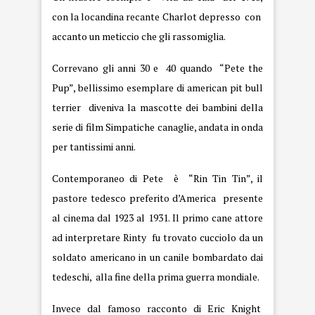
con la locandina recante Charlot depresso con
accanto un meticcio che gli rassomiglia.
Correvano gli anni 30 e 40 quando “Pete the
Pup”, bellissimo esemplare di american pit bull
terrier diveniva la mascotte dei bambini della
serie di film Simpatiche canaglie, andata in onda
per tantissimi anni.
Contemporaneo di Pete è “Rin Tin Tin”, il
pastore tedesco preferito d’America presente
al cinema dal 1923 al 1931. Il primo cane attore
ad interpretare Rinty fu trovato cucciolo da un
soldato americano in un canile bombardato dai
tedeschi, alla fine della prima guerra mondiale.
Invece dal famoso racconto di Eric Knight