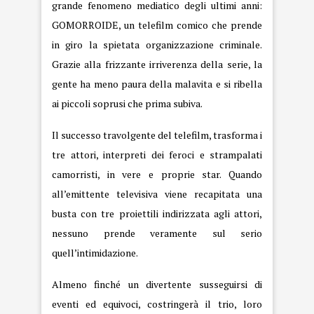
grande fenomeno mediatico degli ultimi anni:
GOMORROIDE, un telefilm comico che prende
in giro la spietata organizzazione criminale.
Grazie alla frizzante irriverenza della serie, la
gente ha meno paura della malavita e si ribella
ai piccoli soprusi che prima subiva.
Il successo travolgente del telefilm, trasforma i
tre attori, interpreti dei feroci e strampalati
camorristi, in vere e proprie star. Quando
all’emittente televisiva viene recapitata una
busta con tre proiettili indirizzata agli attori,
nessuno prende veramente sul serio
quell’intimidazione.
Almeno finché un divertente susseguirsi di
eventi ed equivoci, costringerà il trio, loro