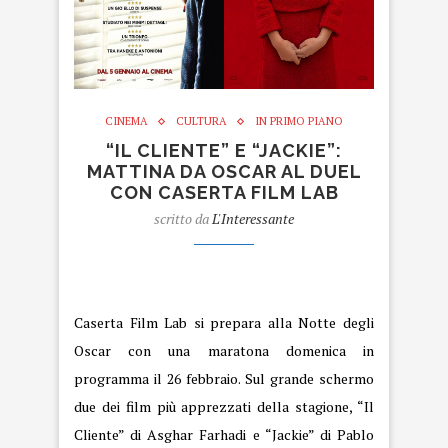
CINEMA
CULTURA
IN PRIMO PIANO
“IL CLIENTE” E “JACKIE”:
MATTINA DA OSCAR AL DUEL
CON CASERTA FILM LAB
scritto da
L'Interessante
Film.
Caserta Film Lab si prepara alla Notte degli
Oscar con una maratona domenica in
programma il 26 febbraio. Sul grande schermo
due dei film più apprezzati della stagione, “Il
Cliente” di Asghar Farhadi e “Jackie” di Pablo