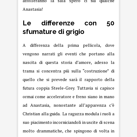
affolleranno la sala spero ci sia qualche
Anastasia!
Le differenze con 50
sfumature di grigio
A differenza della prima pellicola, dove
vengono narrati gli eventi che portano alla
nascita di questa storia d’amore, adesso la
trama si concentra più sulla “costruzione” di
quello che si prevede sarà il rapporto della
futura coppia Steele-Grey. Tuttavia si capisce
ormai come acceleratore e freno siano in mano
ad Anastasia, nonostante all’apparenza c’è
Christian alla guida. La ragazza modula i ruoli a
suo piacimento incorniciandoli in uscite di scena
molto drammatiche, che spingono di volta in