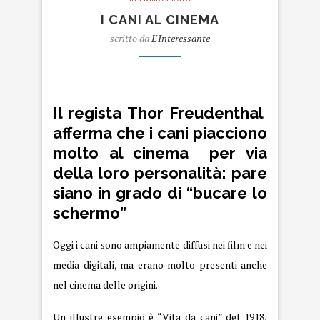
I CANI AL CINEMA
scritto da
L'Interessante
Cani.
Il regista Thor Freudenthal
afferma che i cani piacciono
molto al cinema per via
della loro personalità: pare
siano in grado di “bucare lo
schermo”
Oggi i cani sono ampiamente diffusi nei film e nei
media digitali, ma erano molto presenti anche
nel cinema delle origini.
Un illustre esempio è “Vita da cani” del 1918,