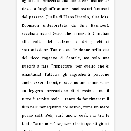
figlio nelle braccia di una donna che finalmente
riesce a fargli affrontare i suoi oscuri fantasmi
del passato. Quella di Elena Lincoln, alias Mrs.
Robinson (interpretata da Kim Basinger),
vecchia amica di Grace che ha iniziato Christian
alla volta del sadismo e dei giochi di
sottomissione. Tante sono le donne nella vita
del ricco ragazzo di Seattle, ma solo una
riuscirà a farsi “rispettare” per quello che è:
Anastasia! Tuttavia gli ingredienti possono
anche essere buoni, e possono anche innescare
un leggero meccanismo di riflessione, ma il
tutto è servito male… tanto da far rimanere il
film nell’immaginario collettivo, come un mero
porno-soft. Beh, sarà anche così, ma tra le
tante “ormonose” ragazze che in questi giorni