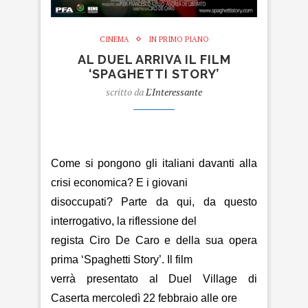
CINEMA
IN PRIMO PIANO
AL DUEL ARRIVA IL FILM
‘SPAGHETTI STORY’
scritto da
L'Interessante
film
Come si pongono gli italiani davanti alla
crisi economica? E i giovani
disoccupati? Parte da qui, da questo
interrogativo, la riflessione del
regista Ciro De Caro e della sua opera
prima ‘Spaghetti Story’. Il film
verrà presentato al
Duel
Village di
Caserta mercoledì 22 febbraio alle ore