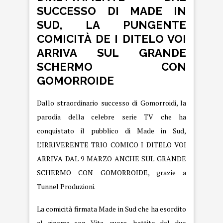
SUCCESSO DI MADE IN
SUD, LA PUNGENTE
COMICITÀ DE I DITELO VOI
ARRIVA SUL GRANDE
SCHERMO CON
GOMORROIDE
Dallo straordinario successo di Gomorroidi, la
parodia della celebre serie TV che ha
conquistato il pubblico di Made in Sud,
L’IRRIVERENTE TRIO COMICO
I DITELO VOI
ARRIVA DAL 9 MARZO ANCHE SUL GRANDE
SCHERMO CON GOMORROIDE, grazie a
Tunnel Produzioni.
La comicità firmata Made in Sud che ha esordito
al cinema con Vita, cuore, battito del duo