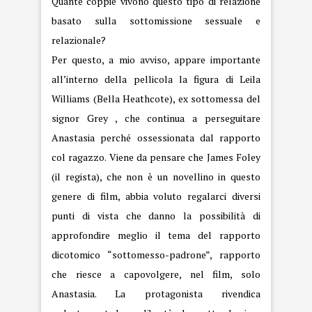
Quante coppie vivono questo tipo di relazione
basato sulla sottomissione sessuale e
relazionale?
Per questo, a mio avviso, appare importante
all’interno della pellicola la figura di Leila
Williams (Bella Heathcote), ex sottomessa del
signor Grey , che continua a perseguitare
Anastasia perché ossessionata dal rapporto
col ragazzo. Viene da pensare che James Foley
(il regista), che non è un novellino in questo
genere di film, abbia voluto regalarci diversi
punti di vista che danno la possibilità di
approfondire meglio il tema del rapporto
dicotomico “sottomesso-padrone”, rapporto
che riesce a capovolgere, nel film, solo
Anastasia. La protagonista rivendica