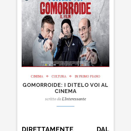
CINEMA
CULTURA
IN PRIMO PIANO
GOMORROIDE: I DITELO VOI AL
CINEMA
scritto da
L'Interessante
Gomorroide.
DIRETTAMENTE DAL