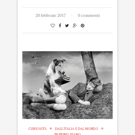
20 febbraio 2017
0 commenti
CURIOSITÀ
DALL'ITALIA E DAL MONDO
IN PRIMO PIANO