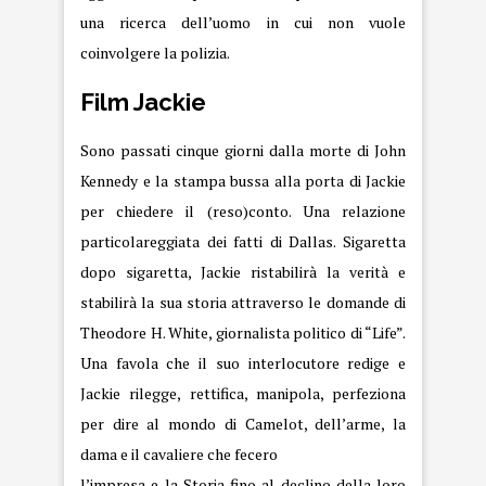
una ricerca dell’uomo in cui non vuole
coinvolgere la polizia.
Film Jackie
Sono passati cinque giorni dalla morte di John
Kennedy e la stampa bussa alla porta di Jackie
per chiedere il (reso)conto. Una relazione
particolareggiata dei fatti di Dallas. Sigaretta
dopo sigaretta, Jackie ristabilirà la verità e
stabilirà la sua storia attraverso le domande di
Theodore H. White, giornalista politico di “Life”.
Una favola che il suo interlocutore redige e
Jackie rilegge, rettifica, manipola, perfeziona
per dire al mondo di Camelot, dell’arme, la
dama e il cavaliere che fecero
l’impresa e la Storia fino al declino della loro