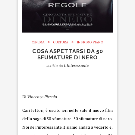
CINEMA
CULTURA
IN PRIMO PIANO
COSA ASPETTARSI DA 50
SFUMATURE DI NERO
scritto da
L'Interessante
50 sfumature.
Di
Vincenzo Piccolo
Cari lettori, è uscito ieri nelle sale il nuovo film
della saga di 50 sfumature:
50
sfumature di nero.
Noi de l’interessante.it siamo andati a vederlo e,