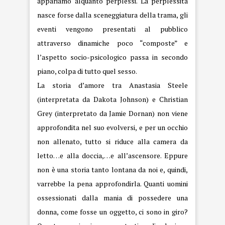
appariamo alquanto perplessi. La perplessità
nasce forse dalla sceneggiatura della trama, gli
eventi vengono presentati al pubblico
attraverso dinamiche poco “composte” e
l’aspetto socio-psicologico passa in secondo
piano, colpa di tutto quel sesso.
La storia d’amore tra Anastasia Steele
(interpretata da Dakota Johnson) e Christian
Grey (interpretato da Jamie Dornan) non viene
approfondita nel suo evolversi, e per un occhio
non allenato, tutto si riduce alla camera da
letto…e alla doccia,…e all’ascensore. Eppure
non è una storia tanto lontana da noi e, quindi,
varrebbe la pena approfondirla. Quanti uomini
ossessionati dalla mania di possedere una
donna, come fosse un oggetto, ci sono in giro?