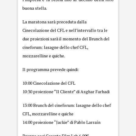
buona stella.
La maratona sarà preceduta dalla
Cinecolazione del CFL e nell’intervallo tra le
due proiezioni sarà il momento del Brunch del
cineforum: lasagne dello chef CFL,
mozzarelline e quiche.
Il programma prevede quindi:
10:00 Cinecolazione del CFL
10:30 proiezione “Il Cliente” di Asghar Farhadi
13:00 Brunch del cineforum: lasagne dello chef
CFL, mozzarelline e quiche
14:00 proiezione “Jackie” di Pablo Larraín
Prezzo soci Caserta Film Lab 6,00€.