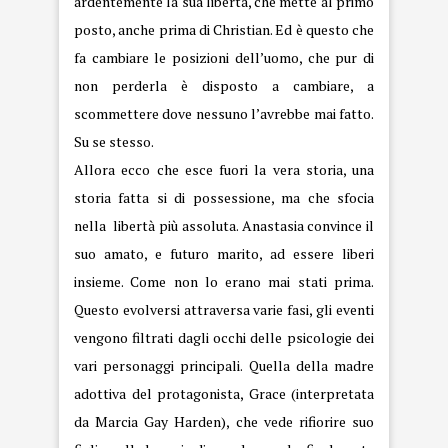
ardentemente la sua libertà, che mette al primo
posto, anche prima di Christian. Ed è questo che
fa cambiare le posizioni dell’uomo, che pur di
non perderla è disposto a cambiare, a
scommettere dove nessuno l’avrebbe mai fatto.
Su se stesso.
Allora ecco che esce fuori la vera storia, una
storia fatta si di possessione, ma che sfocia
nella libertà più assoluta. Anastasia convince il
suo amato, e futuro marito, ad essere liberi
insieme. Come non lo erano mai stati prima.
Questo evolversi attraversa varie fasi, gli eventi
vengono filtrati dagli occhi delle psicologie dei
vari personaggi principali. Quella della madre
adottiva del protagonista, Grace (interpretata
da Marcia Gay Harden), che vede rifiorire suo