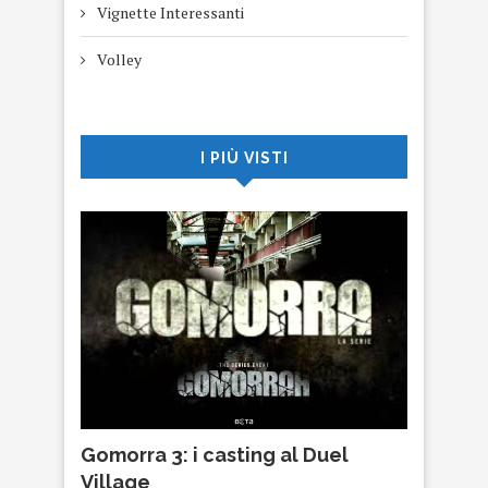
Vignette Interessanti
Volley
I PIÙ VISTI
Gomorra 3: i casting al Duel
Village