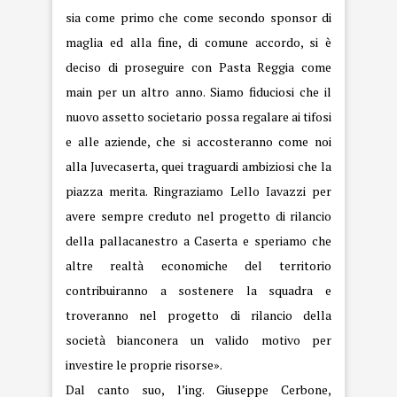
sia come primo che come secondo sponsor di
maglia ed alla fine, di comune accordo, si è
deciso di proseguire con Pasta Reggia come
main per un altro anno. Siamo fiduciosi che il
nuovo assetto societario possa regalare ai tifosi
e alle aziende, che si accosteranno come noi
alla Juvecaserta, quei traguardi ambiziosi che la
piazza merita. Ringraziamo Lello Iavazzi per
avere sempre creduto nel progetto di rilancio
della pallacanestro a Caserta e speriamo che
altre realtà economiche del territorio
contribuiranno a sostenere la squadra e
troveranno nel progetto di rilancio della
società bianconera un valido motivo per
investire le proprie risorse».
Dal canto suo, l’ing. Giuseppe Cerbone,