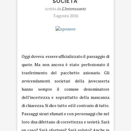
SOCIETA’
scritto da
L'Interessante
3 agosto 2016
sponsor
Oggi doveva essere ufficializzato il passaggio di
quote. Ma non ancora è stato perfezionato il
trasferimento del pacchetto azionario. Gli
avvicendamenti societari della juvecaserta
hanno sempre il comune denominatore
dell’incertezza e soprattutto della mancanza
di chiarezza. Si dice tutto ed il contrario di tutto.
Passaggi sicuri sfumati e con personaggi che nel
loro dna difettano di correttezza e serietà. Sarà
un caso? Sarà sfortuna? Sarà voluto? Anche in