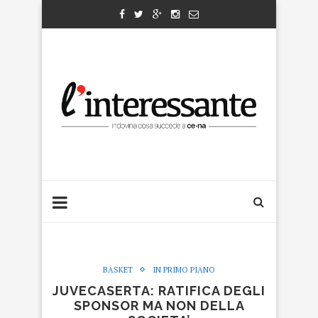
BASKET
IN PRIMO PIANO
JUVECASERTA: RATIFICA DEGLI
SPONSOR MA NON DELLA