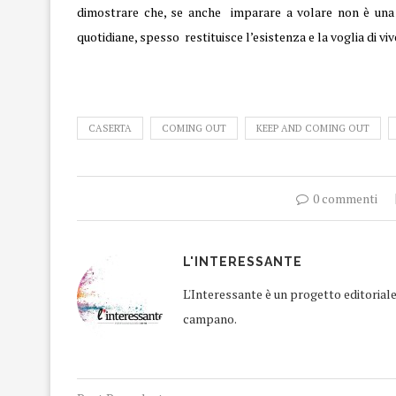
dimostrare che, se anche imparare a volare non è una c
quotidiane, spesso restituisce l’esistenza e la voglia di viv
CASERTA
COMING OUT
KEEP AND COMING OUT
0 commenti
L'INTERESSANTE
L'Interessante è un progetto editorial
campano.