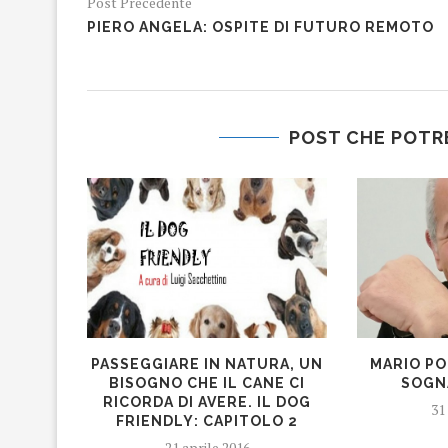
Post Precedente
PIERO ANGELA: OSPITE DI FUTURO REMOTO
POST CHE POTR
PASSEGGIARE IN NATURA, UN
MARIO PO
BISOGNO CHE IL CANE CI
SOGN
RICORDA DI AVERE. IL DOG
31
FRIENDLY: CAPITOLO 2
21 aprile 2016