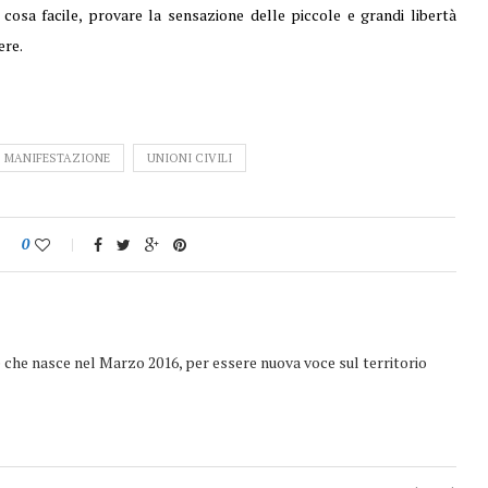
osa facile, provare la sensazione delle piccole e grandi libertà
ere.
MANIFESTAZIONE
UNIONI CIVILI
0
e che nasce nel Marzo 2016, per essere nuova voce sul territorio