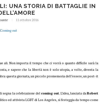
LI: UNA STORIA DI BATTAGLIE IN
DELL’AMORE
ssante
11 ottobre 2016
 sue ali. Non importa il tempo che ci vorrà o quanto difficile sarà la
onta, e sapere che la libertà non è solo utopia, a volte, diventa la
mbra questa giornata, un piccolo promemoria dell’essere, un post- it
ali segna la celebrazione del
coming out
. L’idea, lanciata da
Robert
olitico ed attivista LGBT di Los Angeles, si festeggia da tempo come