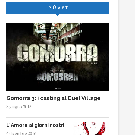
I PIÙ VISTI
Gomorra 3: i casting al Duel Village
8 giugno 2016
L’ Amore ai giorni nostri
6 dicembre 2016