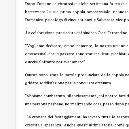
Dopo l’unione celebratosi qualche settimana fa tra due 
battezzato la sua prima coppia omosessuale, riconoscendo
Domenico, psicologo di cinquant’anni, e Salvatore, vice pr
La celebrazione, presieduta dal sindaco Giosi Ferrandino, 
“Vogliamo dedicare, simbolicamente, la nostra unione a 
omosessuali che in passato sono stati insultati, picchiati, 
e uccisi. Soltanto per aver amato”.
Queste sono state le parole pronunciate dalla coppia nell
gridato soddisfazione per la conquista ottenuta.
“Abbiamo combattuto, silenziosamente, col nostro fare di
una persona perbene, normalizzando così, passo dopo passo
La cronaca dei festeggiamenti ha invaso tutte le testate 
crescita e speranza. Anche quest’ ultima storia, come qu