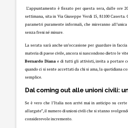
L’appuntamento è fissato per questa sera, dalle ore 20:0
settimana, sita in Via Giuseppe Verdi 15, 81100 Caserta.
parametri puramente informali, che mireranno all’unica p
senza freni né misure.
La serata sarà anche un’occasione per guardare in faccia 
materia di paese civile, ancora si nascondono dietro le vit
Bernardo Diana
e di tutti gli attivisti, invita a porta
quando ci si sente accettati da chi si ama, la quotidiana 
semplice.
Dal coming out alle unioni civili: 
Se è vero che l’Italia non arrivi mai in anticipo su cert
allargate”, il numero di unioni civili che si stanno svolgend
considerevole incremento.