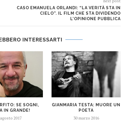
next post
CASO EMANUELA ORLANDI: “LA VERITÀ STA IN
CIELO”. IL FILM CHE STA DIVIDENDO
L’OPINIONE PUBBLICA
EBBERO INTERESSARTI
RFITO: SE SOGNI,
GIANMARIA TESTA: MUORE UN
A IN GRANDE!
POETA
 agosto 2017
30 marzo 2016