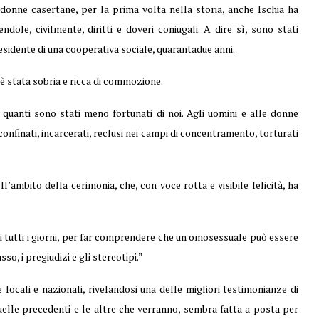
donne casertane, per la prima volta nella storia, anche Ischia ha
le, civilmente, diritti e doveri coniugali. A dire sì, sono stati
esidente di una cooperativa sociale, quarantadue anni.
è stata sobria e ricca di commozione.
quanti sono stati meno fortunati di noi. Agli uomini e alle donne
confinati, incarcerati, reclusi nei campi di concentramento, torturati
’ambito della cerimonia, che, con voce rotta e visibile felicità, ha
 tutti i giorni, per far comprendere che un omosessuale può essere
, i pregiudizi e gli stereotipi.”
locali e nazionali, rivelandosi una delle migliori testimonianze di
elle precedenti e le altre che verranno, sembra fatta a posta per