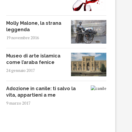
Molly Malone, la strana
leggenda
19 novembre 2016
Museo di arte islamica
come l’araba fenice
24 gennaio 2017
Adozione in canile: ti salvo la
vita, appartieni a me
9 marzo 2017