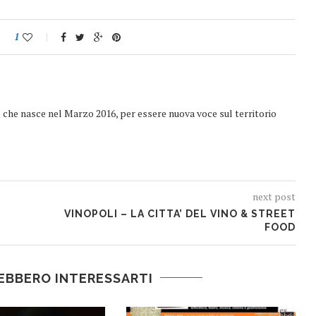
1
e che nasce nel Marzo 2016, per essere nuova voce sul territorio
next post
VINOPOLI – LA CITTA’ DEL VINO & STREET
FOOD
EBBERO INTERESSARTI