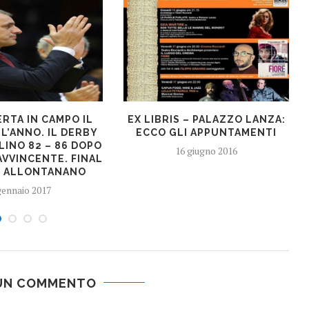
RTA IN CAMPO IL
EX LIBRIS – PALAZZO LANZA:
L’ANNO. IL DERBY
ECCO GLI APPUNTAMENTI
LINO 82 – 86 DOPO
16 giugno 2016
AVVINCENTE. FINAL
SI ALLONTANANO
gennaio 2017
 UN COMMENTO