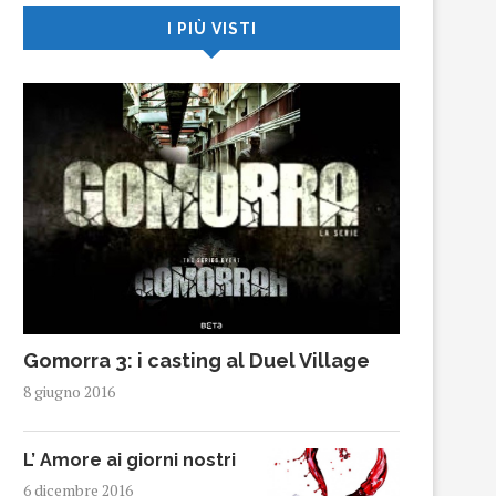
I PIÙ VISTI
Gomorra 3: i casting al Duel Village
8 giugno 2016
L’ Amore ai giorni nostri
6 dicembre 2016