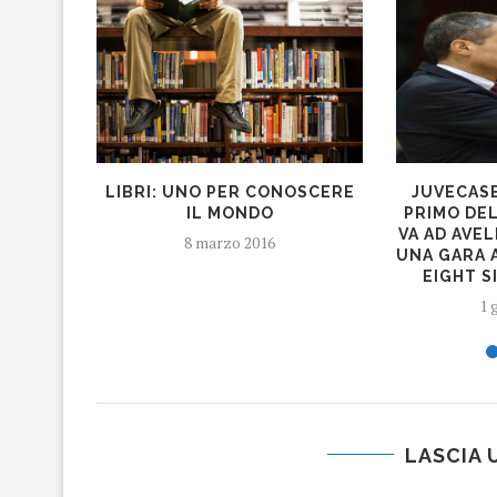
LIBRI: UNO PER CONOSCERE
JUVECASE
IL MONDO
PRIMO DEL
VA AD AVEL
8 marzo 2016
UNA GARA 
EIGHT 
1 
LASCIA