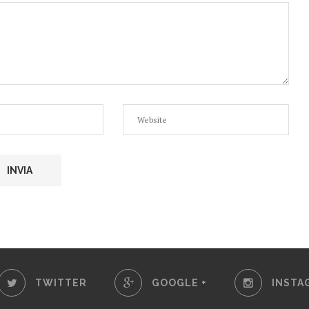
TWITTER
GOOGLE +
INSTA