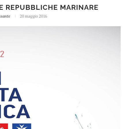
LE REPUBBLICHE MARINARE
ssante
20 maggio 2016