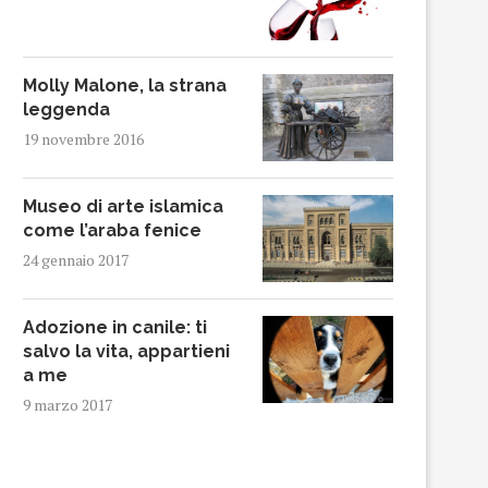
Molly Malone, la strana
leggenda
19 novembre 2016
Museo di arte islamica
come l’araba fenice
24 gennaio 2017
Adozione in canile: ti
salvo la vita, appartieni
a me
9 marzo 2017