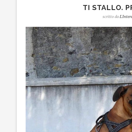
TI STALLO. 
scritto da
L'Inter