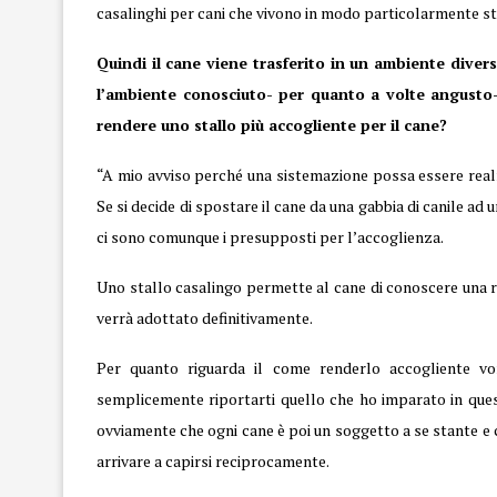
casalinghi per cani che vivono in modo particolarmente st
Quindi il cane viene trasferito in un ambiente divers
l’ambiente conosciuto- per quanto a volte angusto-
rendere uno stallo più accogliente per il cane?
“A mio avviso perché una sistemazione possa essere realm
Se si decide di spostare il cane da una gabbia di canile a
ci sono comunque i presupposti per l’accoglienza.
Uno stallo casalingo permette al cane di conoscere una re
verrà adottato definitivamente.
Per quanto riguarda il come renderlo accogliente vo
semplicemente riportarti quello che ho imparato in quest
ovviamente che ogni cane è poi un soggetto a se stante e c
arrivare a capirsi reciprocamente.