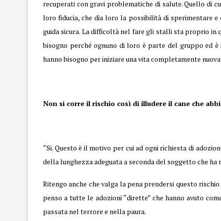
recuperati con gravi problematiche di salute. Quello di c
loro fiducia, che dia loro la possibilità di sperimentare
guida sicura. La difficoltà nel fare gli stalli sta proprio 
bisogno perché ognuno di loro è parte del gruppo ed è i
hanno bisogno per iniziare una vita completamente nuova
Non si corre il rischio così di illudere il cane che ab
“Si. Questo è il motivo per cui ad ogni richiesta di adozi
della lunghezza adeguata a seconda del soggetto che ha ri
Ritengo anche che valga la pena prendersi questo rischio s
penso a tutte le adozioni “dirette” che hanno avuto come 
passata nel terrore e nella paura.