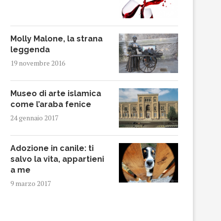
Molly Malone, la strana
leggenda
19 novembre 2016
Museo di arte islamica
come l’araba fenice
24 gennaio 2017
Adozione in canile: ti
salvo la vita, appartieni
a me
9 marzo 2017