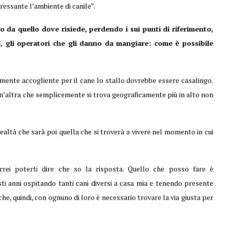
ressante l’ambiente di canile”.
o da quello dove risiede, perdendo i sui punti di riferimento,
, gli operatori che gli danno da mangiare: come è possibile
ente accogliente per il cane lo stallo dovrebbe essere casalingo.
d un’altra che semplicemente si trova geograficamente più in alto non
altà che sarà poi quella che si troverà a vivere nel momento in cui
rrei poterti dire che so la risposta. Quello che posso fare è
i anni ospitando tanti cani diversi a casa mia e tenendo presente
he, quindi, con ognuno di loro è necessario trovare la via giusta per