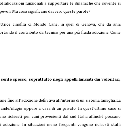
llaborazioni funzionali a supportare le dinamiche che sovente si
sapevoli. Ma cosa significano davvero queste parole?
ttrice cinofila di
Mondo Cane
, in quel di Genova, che da anni
rtando il contributo da tecnico per una più fluida adozione. Come
 sente spesso, soprattutto negli appelli lanciati dai volontari,
e fino all’adozione definitiva all’interno di un sistema famiglia. La
nile/rifugio oppure a casa di un privato. In quest’ultimo caso si
ono richiesti per cani provenienti dal sud Italia affinché possano
 adozione. In situazioni meno frequenti vengono richiesti stalli