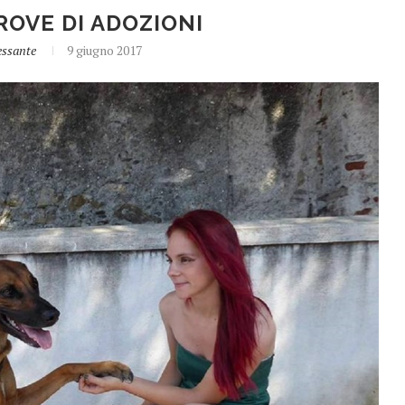
PROVE DI ADOZIONI
essante
9 giugno 2017