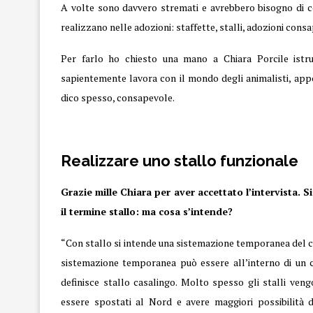
A volte sono davvero stremati e avrebbero bisogno di co
realizzano nelle adozioni: staffette, stalli, adozioni con
Per farlo ho chiesto una mano a Chiara Porcile istru
sapientemente lavora con il mondo degli animalisti, appo
dico spesso, consapevole.
Realizzare uno stallo funzionale
Grazie mille Chiara per aver accettato l’intervista. Si
il termine stallo: ma cosa s’intende?
“Con stallo si intende una sistemazione temporanea del can
sistemazione temporanea può essere all’interno di un ca
definisce stallo casalingo. Molto spesso gli stalli veng
essere spostati al Nord e avere maggiori possibilità di