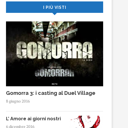
I PIÙ VISTI
Gomorra 3: i casting al Duel Village
8 giugno 2016
L’ Amore ai giorni nostri
6 dicembre 2016