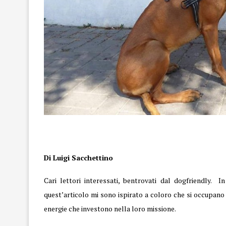
Stallo
Di Luigi Sacchettino
Cari lettori interessati, bentrovati dal dogfriendly.
quest’articolo mi sono ispirato a coloro che si occupano di
energie che investono nella loro missione.