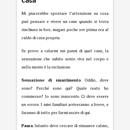
casa
Mi piacerebbe spostare l’attenzione su cosa
può pensare e vivere un cane quando si trova
rinchiuso in box; magari poche ore prima era al
caldo di casa propria.
Se provo a calarmi nei panni di quel cane, la
sensazione che subito sento viva nel corpo e
nella mente è la reclusione.
Sensazione di smarrimento
. Oddio, dove
sono? Perché sono qui? Quale reato ho
commesso? Io sono innocente. Ci deve essere
un errore. I miei familiari arriveranno a breve, e
faranno di tutto per farmi uscire di qui.
Paura
. Intanto devo cercare di rimanere calmo,