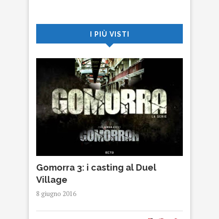
I PIÙ VISTI
Gomorra 3: i casting al Duel
Village
8 giugno 2016