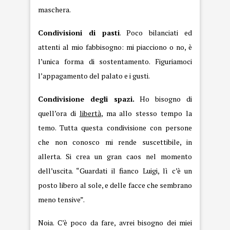
maschera.
Condivisioni di pasti
. Poco bilanciati ed
attenti al mio fabbisogno: mi piacciono o no, è
l’unica forma di sostentamento. Figuriamoci
l’appagamento del palato e i gusti.
Condivisione degli spazi.
Ho bisogno di
quell’ora di
libertà
, ma allo stesso tempo la
temo. Tutta questa condivisione con persone
che non conosco mi rende suscettibile, in
allerta. Si crea un gran caos nel momento
dell’uscita. “Guardati il fianco Luigi, lì c’è un
posto libero al sole, e delle facce che sembrano
meno tensive”.
Noia. C’è poco da fare, avrei bisogno dei miei