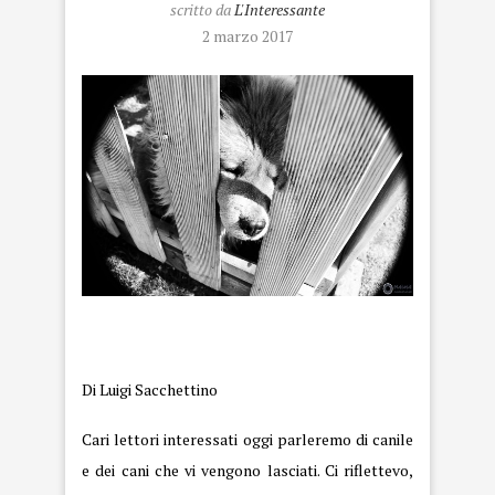
scritto da
L'Interessante
2 marzo 2017
canile
Di Luigi Sacchettino
Cari lettori interessati oggi parleremo di canile
e dei cani che vi vengono lasciati. Ci riflettevo,