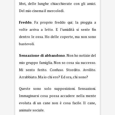
libri, delle lunghe chiacchierate con gli amici.
Del mio cinema il mercoledì.
Freddo
. Fa proprio freddo qui; la pioggia a
volte arriva a letto. E l’umidità si sente fin
dentro le ossa. Ho delle coperte, ma non sono
bastevoli.
Sensazione di abbandono
. Non ho notizie del
mio gruppo famiglia. Non so cosa sia successo.
Mi sento ferito. Confuso. Stordito. Avvilito.
Arrabbiato. Ma io chi ero? Ed ora, chi sono?
Queste sono solo supposizioni. Sensazioni.
Immaginarsi cosa possa accadere nella mente
evoluta di un cane non è cosa facile. Il cane,
animale sociale.