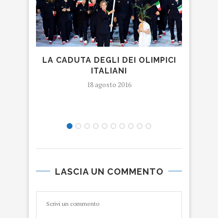
LA CADUTA DEGLI DEI OLIMPICI
ITALIANI
CRIS
18 agosto 2016
LASCIA UN COMMENTO