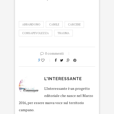
canile
ABBANDONO
CANILE
CARCERE
CONSAPEVOLEZZA
TRAUMA
0 commenti
3
L'INTERESSANTE
L'Interessante è un progetto
editoriale che nasce nel Marzo
2016, per essere nuova voce sul territorio
campano.