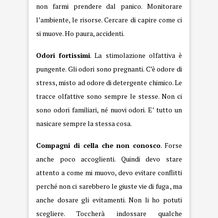
non farmi prendere dal panico. Monitorare
l’ambiente, le risorse. Cercare di capire come ci
si muove. Ho paura, accidenti.
Odori fortissimi
. La stimolazione olfattiva è
pungente. Gli odori sono pregnanti. C’è odore di
stress, misto ad odore di detergente chimico. Le
tracce olfattive sono sempre le stesse. Non ci
sono odori familiari, né nuovi odori. E’ tutto un
nasicare sempre la stessa cosa.
Compagni di cella che non conosco
. Forse
anche poco accoglienti. Quindi devo stare
attento a come mi muovo, devo evitare conflitti
perché non ci sarebbero le giuste vie di fuga , ma
anche dosare gli evitamenti. Non li ho potuti
scegliere. Toccherà indossare qualche