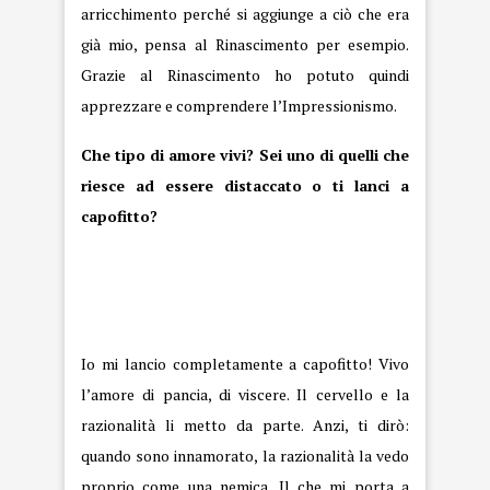
arricchimento perché si aggiunge a ciò che era
già mio, pensa al Rinascimento per esempio.
Grazie al Rinascimento ho potuto quindi
apprezzare e comprendere l’Impressionismo.
Che tipo di amore vivi? Sei uno di quelli che
riesce ad essere distaccato o ti lanci a
capofitto?
Io mi lancio completamente a capofitto! Vivo
l’amore di pancia, di viscere. Il cervello e la
razionalità li metto da parte. Anzi, ti dirò:
quando sono innamorato, la razionalità la vedo
proprio come una nemica. Il che mi porta a