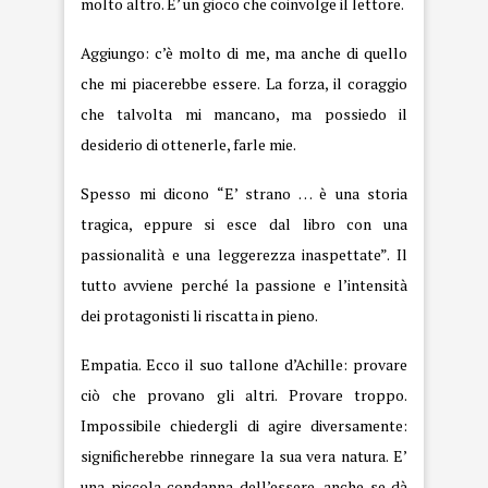
molto altro. E’ un gioco che coinvolge il lettore.
Aggiungo: c’è molto di me, ma anche di quello
che mi piacerebbe essere. La forza, il coraggio
che talvolta mi mancano, ma possiedo il
desiderio di ottenerle, farle mie.
Spesso mi dicono “E’ strano … è una storia
tragica, eppure si esce dal libro con una
passionalità e una leggerezza inaspettate”. Il
tutto avviene perché la passione e l’intensità
dei protagonisti li riscatta in pieno.
Empatia. Ecco il suo tallone d’Achille: provare
ciò che provano gli altri. Provare troppo.
Impossibile chiedergli di agire diversamente:
significherebbe rinnegare la sua vera natura. E’
una piccola condanna dell’essere, anche se dà