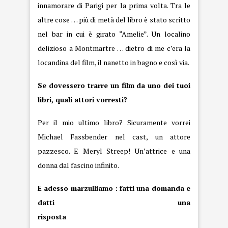
innamorare di Parigi per la prima volta. Tra le
altre cose … più di metà del libro è stato scritto
nel bar in cui è girato “Amelie”. Un localino
delizioso a Montmartre … dietro di me c’era la
locandina del film, il nanetto in bagno e così via.
Se dovessero trarre un film da uno dei tuoi
libri, quali attori vorresti?
Per il mio ultimo libro? Sicuramente vorrei
Michael Fassbender nel cast, un attore
pazzesco. E Meryl Streep! Un’attrice e una
donna dal fascino infinito.
E adesso marzulliamo : fatti una domanda e
datti una
rispo