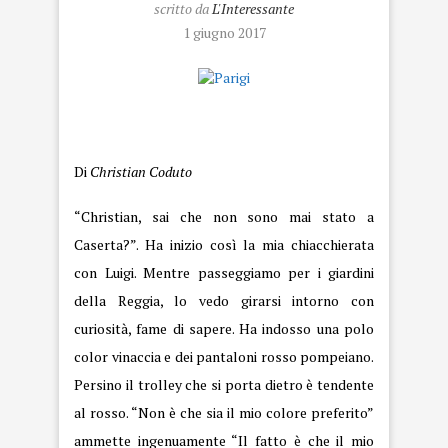
scritto da
L'Interessante
1 giugno 2017
Parigi
Di
Christian Coduto
“Christian, sai che non sono mai stato a
Caserta?”. Ha inizio così la mia chiacchierata
con Luigi. Mentre passeggiamo per i giardini
della Reggia, lo vedo girarsi intorno con
curiosità, fame di sapere. Ha indosso una polo
color vinaccia e dei pantaloni rosso pompeiano.
Persino il trolley che si porta dietro è tendente
al rosso. “Non è che sia il mio colore preferito”
ammette ingenuamente “Il fatto è che il mio