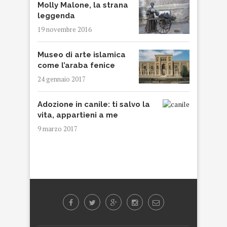
Molly Malone, la strana
leggenda
19 novembre 2016
Museo di arte islamica
come l’araba fenice
24 gennaio 2017
Adozione in canile: ti salvo la
vita, appartieni a me
9 marzo 2017