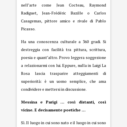
nell’arte come Jean Cocteau, Raymond
Radiguet, Jean-Frédéric Bazille o Carlos
Casagemas, pittore amico e rivale di Pablo
Picasso.
Ha una conoscenza culturale a 360 gradi. Si
destreggia con facilità tra pittura, scrittura,
poesia e quant’altro. Provo leggera soggezione
a relazionarmi con lui. Eppure, nulla in Luigi La
Rosa lascia trasparire atteggiamenti di
superiorità: è un uomo semplice, che ama
condividere e mettersi in discussione.
Messina e Parigi … così distanti, così
vicine. E decisamente poetiche …
Sì. Il luogo in cui sono nato e il luogo in cui sono