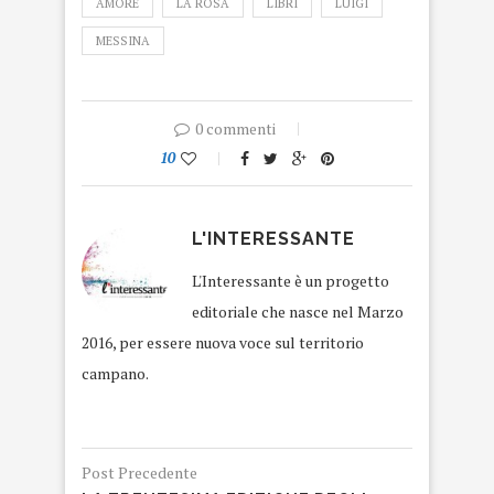
AMORE
LA ROSA
LIBRI
LUIGI
MESSINA
0 commenti
10
L'INTERESSANTE
L'Interessante è un progetto
editoriale che nasce nel Marzo
2016, per essere nuova voce sul territorio
campano.
Post Precedente