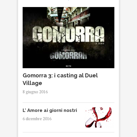
Gomorra 3: i casting al Duel
Village
8 giugno 2016
L’ Amore ai giorni nostri
6 dicembre 2016