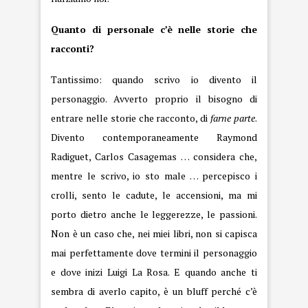
Quanto di personale c’è nelle storie che
racconti?
Tantissimo: quando scrivo io divento il
personaggio. Avverto proprio il bisogno di
entrare nelle storie che racconto, di
farne parte
.
Divento contemporaneamente Raymond
Radiguet, Carlos Casagemas … considera che,
mentre le scrivo, io sto male … percepisco i
crolli, sento le cadute, le accensioni, ma mi
porto dietro anche le leggerezze, le passioni.
Non è un caso che, nei miei libri, non si capisca
mai perfettamente dove termini il personaggio
e dove inizi Luigi La Rosa. E quando anche ti
sembra di averlo capito, è un bluff perché c’è