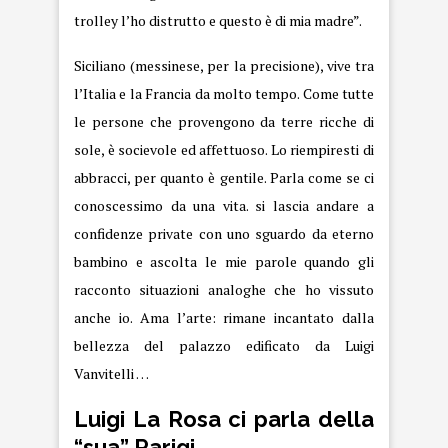
trolley l’ho distrutto e questo è di mia madre”.
Siciliano (messinese, per la precisione), vive tra
l’Italia e la Francia da molto tempo. Come tutte
le persone che provengono da terre ricche di
sole, è socievole ed affettuoso. Lo riempiresti di
abbracci, per quanto è gentile. Parla come se ci
conoscessimo da una vita. si lascia andare a
confidenze private con uno sguardo da eterno
bambino e ascolta le mie parole quando gli
racconto situazioni analoghe che ho vissuto
anche io. Ama l’arte: rimane incantato dalla
bellezza del palazzo edificato da Luigi
Vanvitelli …
Luigi La Rosa ci parla della
“sua” Parigi