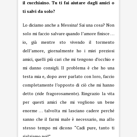
il cucchiaino. Tu ti fai aiutare dagli amici o
ti salvi da solo?
Lo diciamo anche a Messina! Sai una cosa? Non
solo mi faccio salvare quando l’amore finisce …
io, già mentre sto vivendo il tormento
dell’amore, giornalmente ho i miei preziosi
amici, quelli più cari che mi tengono d’occhio e
mi danno consigli. Il problema è che ho una
testa mia e, dopo aver parlato con loro, faccio
completamente l’opposto di ciò che mi hanno
detto (ride fragorosamente). Ringrazio la vita
per questi amici che mi vogliono un bene
enorme … talvolta mi lasciano cadere perché
sanno che il farmi male è necessario, ma allo
stesso tempo mi dicono “Cadi pure, tanto ti
rialziamo noi!”