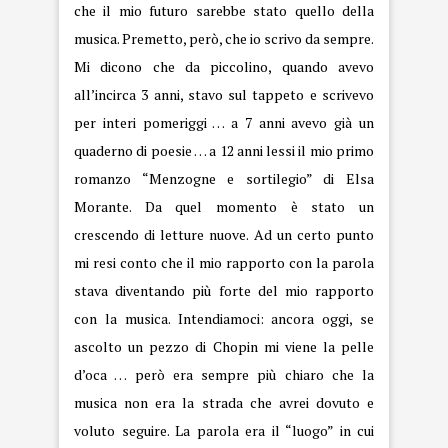
che il mio futuro sarebbe stato quello della
musica. Premetto, però, che io scrivo da sempre.
Mi dicono che da piccolino, quando avevo
all’incirca 3 anni, stavo sul tappeto e scrivevo
per interi pomeriggi … a 7 anni avevo già un
quaderno di poesie … a 12 anni lessi il mio primo
romanzo “Menzogne e sortilegio” di Elsa
Morante. Da quel momento è stato un
crescendo di letture nuove. Ad un certo punto
mi resi conto che il mio rapporto con la parola
stava diventando più forte del mio rapporto
con la musica. Intendiamoci: ancora oggi, se
ascolto un pezzo di Chopin mi viene la pelle
d’oca … però era sempre più chiaro che la
musica non era la strada che avrei dovuto e
voluto seguire. La parola era il “luogo” in cui