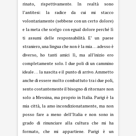
rinato, rispettivamente. In realtà sono
l’antitesi: la radice da cui mi stacco
volontariamente (sebbene con un certo dolore)
e la meta che scelgo con egual dolore perché lì
ti assumi delle responsabilità. E’ un paese
straniero, una lingua che non è la mia … adesso è
diverso, ho tanti amici lì, ma all’inizio ero
completamente solo. I due poli di un cammino
ideale … la nascita e il punto di arrivo. Ammetto
anche di essere molto combattuto tra i due poli,
sento costantemente il bisogno di ritornare non
solo a Messina, ma proprio in Italia. Parigi è la
mia città, la amo incondizionatamente, ma non
posso fare a meno dell’Italia e non sono in
grado di rinunciare alla cultura che mi ha
formato, che mi appartiene. Parigi è un