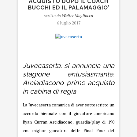
ACQUISTO DOPO IL COACH
BUCCHI ED IL PALAMAGGIO’
scritto da
Walter Magliocca
6 luglio 2017
juvecaserta
Juvecaserta: si annuncia una
stagione entusiasmante.
Arciadiacono primo acquisto
in cabina di regia
La Juvecaserta comunica di aver sottoscritto un
accordo biennale con il giocatore americano
Ryan Curran Arcidiacono, guardia/play di 190
cm. miglior giocatore delle Final Four del