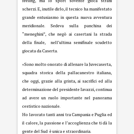
feeling, ma lo sport sovente gioca strani
scherzi. E, inutile dirlo, il tecnico ha manifestato
grande entusiasmo in questa nuova avventura
meridionale. Sedeva sulla panchina dei
“meneghini”, che negò ai casertani la strada
della finale, nell’ultima semifinale scudetto
giocata da Caserta.
«Sono molto onorato di allenare la Juvecaserta,
squadra storica della pallacanestro italiana,
che oggi, grazie alla grinta, ai sacrifici ed alla
determinazione del presidente Iavazzi, continua
ad avere un ruolo importante nel panorama
cestistico nazionale.
Ho lavorato tanti anni tra Campania e Puglia ed
il calore, la passione e l’accoglienza che ti dà la
gente del Sud è unica e straordinaria.