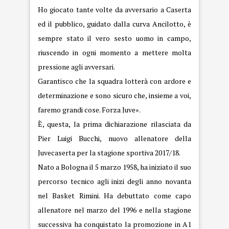
Ho giocato tante volte da avversario a Caserta
ed il pubblico, guidato dalla curva Ancilotto, è
sempre stato il vero sesto uomo in campo,
riuscendo in ogni momento a mettere molta
pressione agli avversari.
Garantisco che la squadra lotterà con ardore e
determinazione e sono sicuro che, insieme a voi,
faremo grandi cose. Forza Juve».
È, questa, la prima dichiarazione rilasciata da
Pier Luigi Bucchi, nuovo allenatore della
Juvecaserta per la stagione sportiva 2017/18.
Nato a Bologna il 5 marzo 1958, ha iniziato il suo
percorso tecnico agli inizi degli anno novanta
nel Basket Rimini. Ha debuttato come capo
allenatore nel marzo del 1996 e nella stagione
successiva ha conquistato la promozione in A1