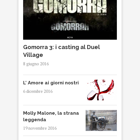
Gomorra 3: i casting al Duel
Village
8 giugno 2016
L’ Amore ai giorni nostri
6 dicembre 2016
Molly Malone, la strana
leggenda
19 novembre 2016