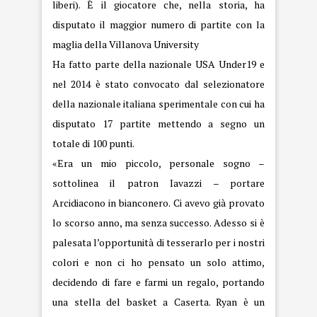
liberi). È il giocatore che, nella storia, ha
disputato il maggior numero di partite con la
maglia della Villanova University
Ha fatto parte della nazionale USA Under19 e
nel 2014 è stato convocato dal selezionatore
della nazionale italiana sperimentale con cui ha
disputato 17 partite mettendo a segno un
totale di 100 punti.
«Era un mio piccolo, personale sogno –
sottolinea il patron Iavazzi – portare
Arcidiacono in bianconero. Ci avevo già provato
lo scorso anno, ma senza successo. Adesso si è
palesata l’opportunità di tesserarlo per i nostri
colori e non ci ho pensato un solo attimo,
decidendo di fare e farmi un regalo, portando
una stella del basket a Caserta. Ryan è un