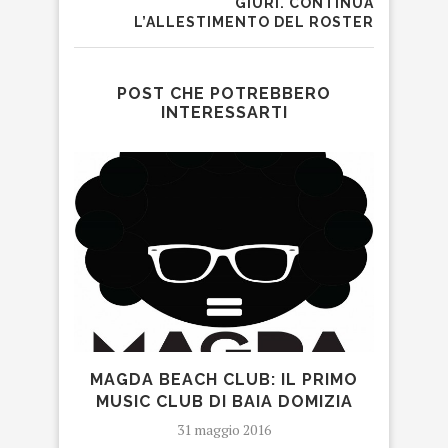
GIURI. CONTINUA
L’ALLESTIMENTO DEL ROSTER
POST CHE POTREBBERO
INTERESSARTI
MAGDA BEACH CLUB: IL PRIMO
PA
MUSIC CLUB DI BAIA DOMIZIA
MON
31 maggio 2016