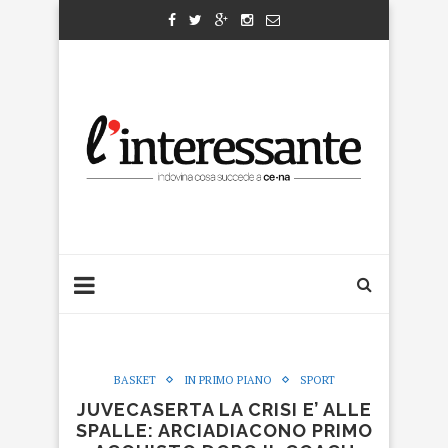
BASKET
IN PRIMO PIANO
SPORT
JUVECASERTA LA CRISI E’ ALLE
SPALLE: ARCIADIACONO PRIMO