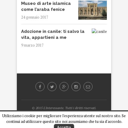
Museo di arte islamica
come l’araba fenice
24 gennaio 2017
Adozione in canile: ti salvo la
vita, appartieni a me
9 marzo 2017
© 2015 L'Interessante. Tutti i diritti riservati.
Designed by
Armando Cipriani
Utilizziamo i cookie per migliorare l'esperienza utente sul nostro sito. Se
continui ad utilizzare questo sito noi assumiamo che tu sia d'accordo.
BACK TO TOP
Accetto